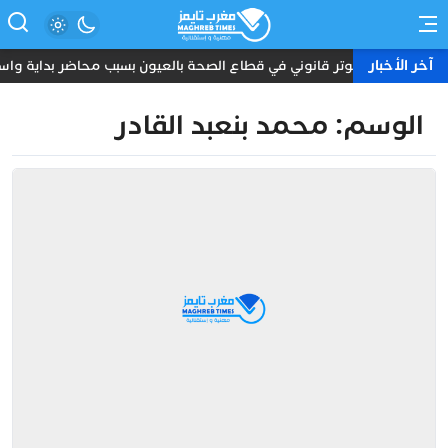
آخر الأخبار
توتر قانوني في قطاع الصحة بالعيون بسبب محاضر بداية واست
الوسم:
محمد بنعبد القادر