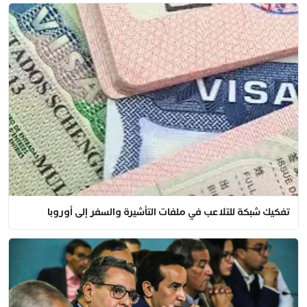
تفكيك شبكة للتلاعب في ملفات التأشيرة والسفر إلى أوروبا