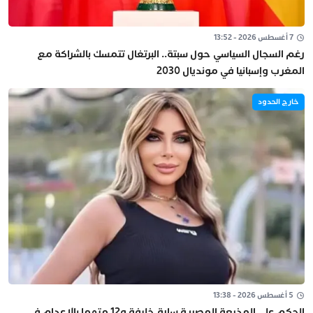
7 أغسطس 2026 - 13:52
رغم السجال السياسي حول سبتة.. البرتغال تتمسك بالشراكة مع
المغرب وإسبانيا في مونديال 2030
خارج الحدود
5 أغسطس 2026 - 13:38
الحكم على المذيعة المصرية سارة خليفة و12 متهما بالإعدام في