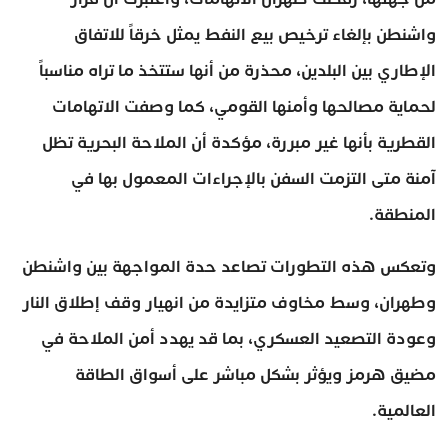
واشنطن بإلغاء ترخيص بيع النفط يمثل خرقاً للاتفاق
الإطاري بين البلدين، محذرة من أنها ستتخذ ما تراه مناسباً
لحماية مصالحها وأمنها القومي، كما وصفت الاتهامات
القطرية بأنها غير مبررة، مؤكدة أن الملاحة البحرية تظل
آمنة متى التزمت السفن بالإجراءات المعمول بها في
المنطقة.
وتعكس هذه التطورات تصاعد حدة المواجهة بين واشنطن
وطهران، وسط مخاوف متزايدة من انهيار وقف إطلاق النار
وعودة التصعيد العسكري، بما قد يهدد أمن الملاحة في
مضيق هرمز ويؤثر بشكل مباشر على أسواق الطاقة
العالمية.