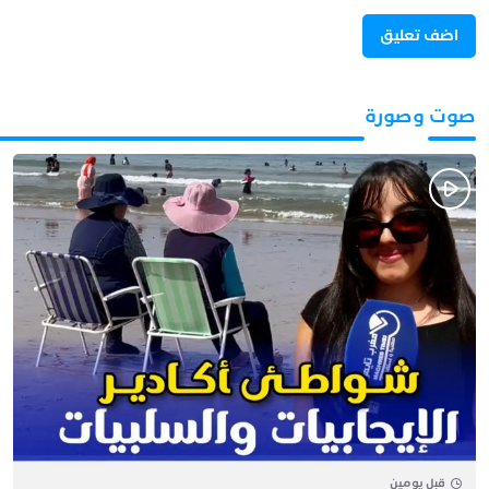
صوت وصورة
قبل يومين