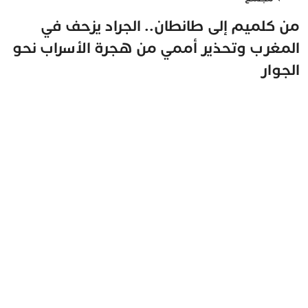
من كلميم إلى طانطان.. الجراد يزحف في
المغرب وتحذير أممي من هجرة الأسراب نحو
الجوار
مغرب تايمز
8 يوليو 2026 - 14:52