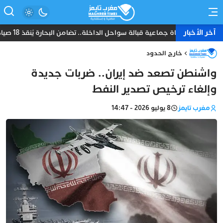
آخر الأخبار
نجاة جماعية قبالة سواحل الداخلة.. تضامن البحارة يُنقذ 18 صياداً من غرق مركب “أمانة”
خارج الحدود
واشنطن تصعد ضد إيران.. ضربات جديدة
وإلغاء ترخيص تصدير النفط
مغرب تايمز
8 يوليو 2026 - 14:47