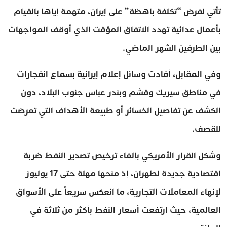
تأتي لفرض “تكلفة باهظة” على إيران، متهمة إياها بالقيام
بأعمال عدائية تهدد الاتفاق المؤقت الذي أوقف المواجهات
بين الطرفين الشهر الماضي.
وفي المقابل، أفادت وسائل إعلام إيرانية بسماع انفجارات
في مناطق سيريك وقشم وبندر عباس جنوب البلاد، دون
الكشف عن تفاصيل الخسائر أو طبيعة الأهداف التي تعرضت
للقصف.
وشكل القرار الأمريكي بإلغاء ترخيص تصدير النفط ضربة
اقتصادية جديدة لطهران، إذ منحها مهلة حتى 17 يوليوز
لإنهاء المعاملات التجارية، ما انعكس سريعاً على الأسواق
العالمية، حيث ارتفعت أسعار النفط بأكثر من ثلاثة في