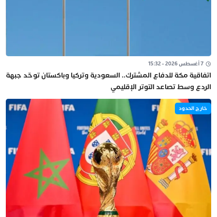
7 أغسطس 2026 - 15:32
اتفاقية مكة للدفاع المشترك.. السعودية وتركيا وباكستان توحّد جبهة
الردع وسط تصاعد التوتر الإقليمي
خارج الحدود