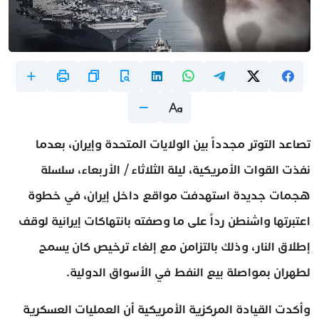
تصاعد التوتر مجدداً بين الولايات المتحدة وإيران، بعدما
نفذت القوات الأمريكية، ليلة الثلاثاء / الأربعاء، سلسلة
هجمات جديدة استهدفت مواقع داخل إيران، في خطوة
اعتبرتها واشنطن رداً على ما وصفته بانتهاكات إيرانية لوقف
إطلاق النار، وذلك بالتزامن مع إلغاء ترخيص كان يسمح
لطهران بمواصلة بيع النفط في الأسواق الدولية.
وأكدت القيادة المركزية الأمريكية أن العمليات العسكرية