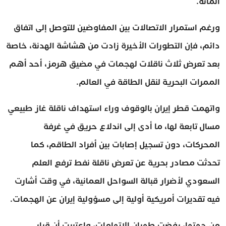
المائة.
ورغم استمرار الاتصالات بين المفاوضين للتوصل إلى اتفاق
دائم، فإن التطورات الأخيرة زادت من هشاشة الهدنة، خاصة
بعد تعرض ثلاث ناقلات لهجمات في مضيق هرمز، أحد أهم
الممرات البحرية لنقل الطاقة في العالم.
واتهمت قطر إيران بالوقوف وراء استهداف ناقلة غاز طبيعي
مسال تابعة لها، ما أدى إلى اندلاع حريق في غرفة
المحركات، دون تسجيل إصابات بين أفراد الطاقم، كما
تحدثت مصادر بحرية عن تعرض ناقلة نفط ترفع العلم
السعودي لأضرار قبالة السواحل العمانية، في وقت أشارت
فيه تقديرات أمريكية أولية إلى مسؤولية إيران عن الهجمات.
من جهتها، رفضت طهران الاتهامات، واعتبرت أن قرار