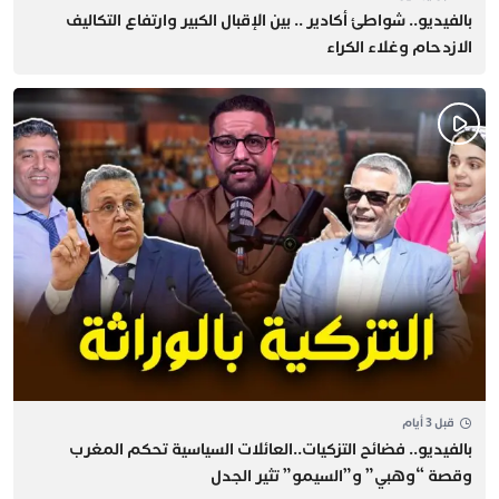
بالفيديو.. شواطئ أكادير .. بين الإقبال الكبير وارتفاع التكاليف
الازدحام وغلاء الكراء
قبل 3 أيام
بالفيديو.. فضائح التزكيات..العائلات السياسية تحكم المغرب
وقصة “وهبي” و”السيمو” تثير الجدل