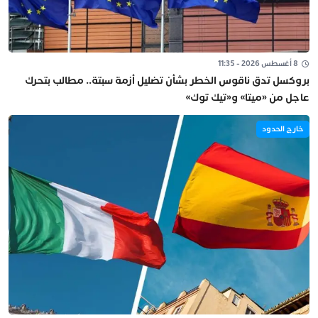
8 أغسطس 2026 - 11:35
بروكسل تدق ناقوس الخطر بشأن تضليل أزمة سبتة.. مطالب بتحرك
عاجل من «ميتا» و«تيك توك»
خارج الحدود