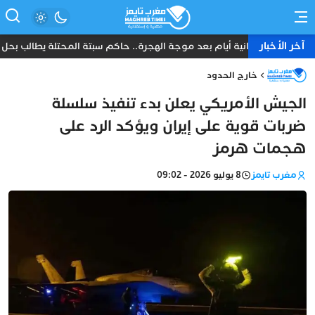
آخر الأخبار
ثمانية أيام بعد موجة الهجرة.. حاكم سبتة المحتلة يطالب بحل ع
خارج الحدود
الجيش الأمريكي يعلن بدء تنفيذ سلسلة
ضربات قوية على إيران ويؤكد الرد على
هجمات هرمز
مغرب تايمز
8 يوليو 2026 - 09:02