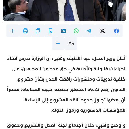
أعلن وزير العدل، عبد اللطيف وهبي، أن الوزارة تدرس اتخاذ
إجراءات قانونية وتأديبية في حق عدد من المحامين، على
خلفية تدوينات ومنشورات رافقت الجدل بشأن مشروع
القانون رقم 66.23 المتعلق بتنظيم مهنة المحاماة، معتبراً
أن بعضها تجاوز حدود النقد المشروع إلى الإساءة
للمؤسسات الدستورية ورموز الدولة.
وأوضح وهبي، خلال اجتماع لجنة العدل والتشريع وحقوق