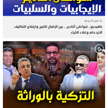
قبل 21 ساعة
بالفيديو.. شواطئ أكادير .. بين الإقبال الكبير وارتفاع التكاليف
الازدحام وغلاء الكراء