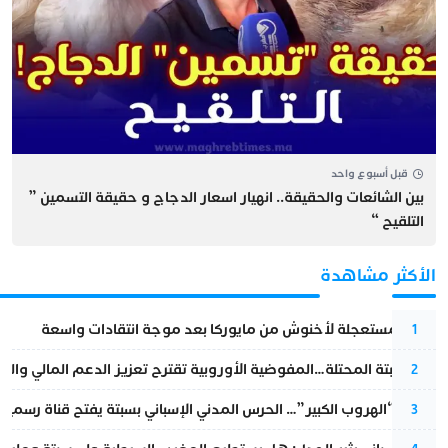
قبل أسبوع واحد
بين الشائعات والحقيقة.. انهيار اسعار الدجاج و حقيقة التسمين ”
التلقيح “
الأكثر مشاهدة
عودة مستعجلة لأخنوش من مايوركا بعد موجة انتقادات واسعة
1
أزمة سبتة المحتلة…المفوضية الأوروبية تقترح تعزيز الدعم المالي والت
2
عملية “الهروب الكبير”… الحرس المدني الإسباني بسبتة يفتح قناة رسمية
3