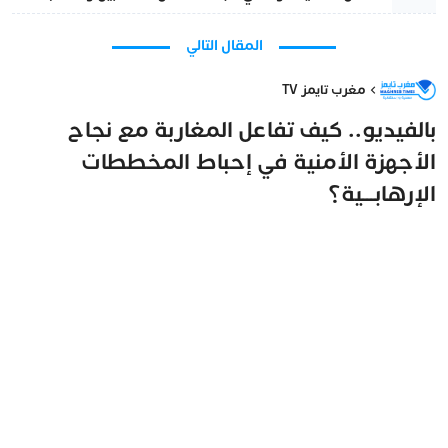
المقال التالي
مغرب تايمز TV
بالفيديو.. كيف تفاعل المغاربة مع نجاح
الأجهزة الأمنية في إحباط المخططات
الإرهابـــية؟
مغرب تايمز
7 يوليو 2026 - 14:48