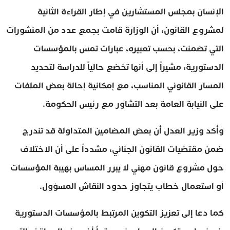
الإنسان بمجلس المستشارين في إطار القراءة الثانية
لمشروع القانون، أن الوزارة قامت بجمع عدد من المنشورات
التي تضمنت، بحسب تعبيره، عبارات تمس بالمؤسسات
الدستورية، مشيراً إلى أنها تخضع حالياً للدراسة لتحديد
المسار القانوني المناسب، مع إمكانية إحالة بعض الملفات
على النيابة العامة بعد التشاور مع رئيس الحكومة.
وأكد وزير العدل أن بعض المضامين المتداولة قد تندرج
ضمن مقتضيات القانون الجنائي، مشدداً على أن الاختلاف
حول مشروع قانون مهني لا يبرر المساس بهيبة المؤسسات
أو استعمال خطاب يتجاوز حدود النقاش المسؤول.
كما دعا إلى تعزيز التكوين المرتبط بالمؤسسات الدستورية