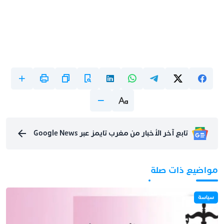
تابع آخر الأخبار من مغرب تايمز عبر Google News
مواضيع ذات صلة
سياسة