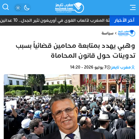
آخر الأخبار
بعثة المغرب لألعاب القوى في أوريغون تثير الجدل.. 10 عدائين ومدرب واحد دون طبيب أو إداري
سياسة
وهبي يهدد بمتابعة محامين قضائياً بسبب
تدوينات حول قانون المحاماة
مغرب تايمز
7 يوليو 2026 - 14:20