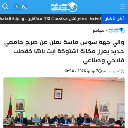
آخر الأخبار
مقاطعة الدفاع تشل محاكمات 410 معتقلين.. والنيابة العامة تبحث عن حل قانوني
مجتمع
والي جهة سوس ماسة يعلن عن صرح جامعي
جديد يعزز مكانة اشتوكة آيت باها كقطب
فلاحي وصناعي
مغرب تايمز
7 يوليو 2026 - 10:54