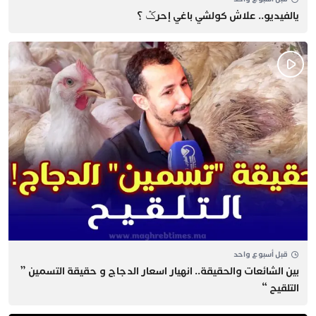
يالفيديو.. علاش كولشي باغي إحرݣ ؟
قبل أسبوع واحد
بين الشائعات والحقيقة.. انهيار اسعار الدجاج و حقيقة التسمين ”
التلقيح “