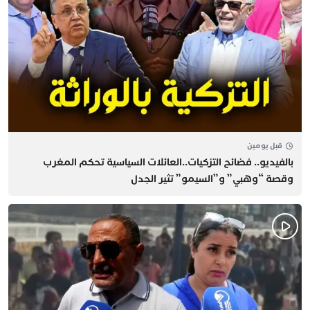
قبل يومين
بالفيديو.. فضائح التزكيات..العائلات السياسية تحكم المغرب
وقصة “وهبي” و”السيمو” تثير الجدل