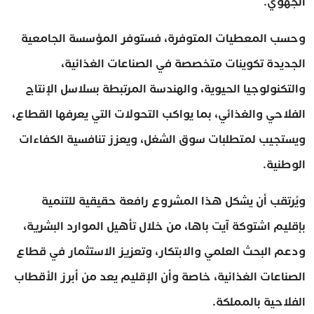
الجهوي.
وحسب المعطيات المتوفرة، فستوفر المؤسسة الجامعية
الجديدة تكوينات متخصصة في الصناعات الغذائية،
والتكنولوجيا الحيوية، والهندسة المرتبطة بسلاسل الإنتاج
الفلاحي والغذائي، بما يواكب التحولات التي يعرفها القطاع،
ويستجيب لمتطلبات سوق الشغل، ويعزز تنافسية الكفاءات
الوطنية.
ويُرتقب أن يشكل هذا المشروع رافعة حقيقية للتنمية
بإقليم اشتوكة آيت باها، من خلال تأهيل الموارد البشرية،
ودعم البحث العلمي والابتكار، وتعزيز الاستثمار في قطاع
الصناعات الغذائية، خاصة وأن الإقليم يعد من أبرز الأقطاب
الفلاحية بالمملكة.