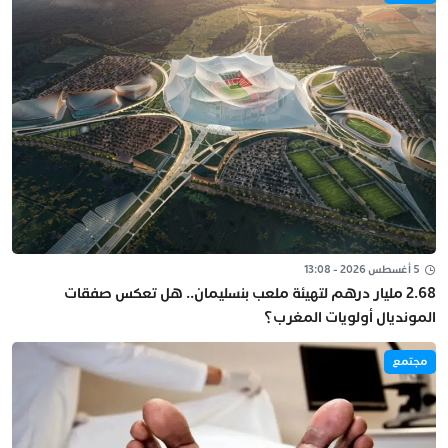
5 أغسطس 2026 - 13:08
2.68 مليار درهم لتهيئة ملعب بنسليمان.. هل تعكس صفقات
المونديال أولويات المغرب؟
مجتمع