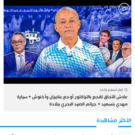
قبل أسبوع واحد
علاش التحاق لقجع بالتراكتور أوجع بنكيران وأخنوش + سيارة
مهدي بنسعيد + جرائم الصيد البحري ببلادنا
الأكثر مشاهدة