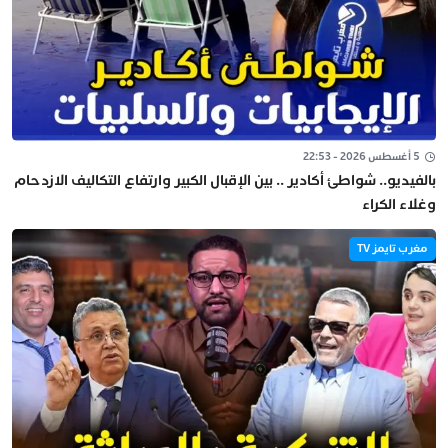
5 أغسطس 2026 - 22:53
بالفيديو.. شواطئ أكادير .. بين الإقبال الكبير وارتفاع التكاليف الازدحام
وغلاء الكراء
مغرب تايمز TV