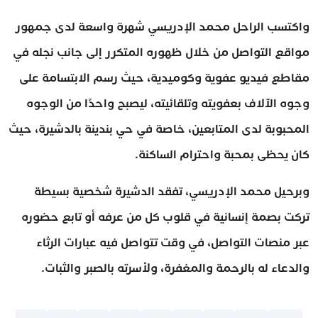
واكتسب الراحل محمد الإدريسي شهرة واسعة لدى جمهور
مواقع التواصل من خلال ظهوره المتكرر إلى جانب نجله في
مقاطع فيديو عفوية وكوميدية، حيث رسم الابتسامة على
وجوه الآلاف بعفويته وتلقائيته، ليصبح واحدًا من الوجوه
المحبوبة لدى المتابعين، خاصة في حي بندينة بالدشيرة، حيث
كان يحظى بمحبة واحترام الساكنة.
وبرحيل محمد الإدريسي، تفقد الدشيرة شخصية بسيطة
تركت بصمة إنسانية في قلوب كل من عرفه أو تابع حضوره
عبر منصات التواصل، في وقت تتواصل فيه عبارات الرثاء
والدعاء له بالرحمة والمغفرة، ولأسرته بالصبر والثبات.