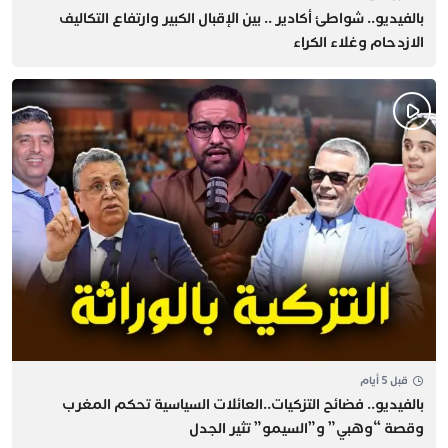
بالفيديو.. شواطئ أكادير .. بين الإقبال الكبير وارتفاع التكاليف
الازدحام وغلاء الكراء
قبل 5 أيام
بالفيديو.. فضائح التزكيات..العائلات السياسية تحكم المغرب
وقصة “وهبي” و”السيمو” تثير الجدل