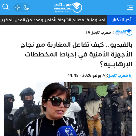
آخر الأخبار
ديدة لتعزيز المسؤولية بمصالح الشرطة بأكادير وعدد من المدن المغربية
مغرب تايمز TV
بالفيديو.. كيف تفاعل المغاربة مع نجاح
الأجهزة الأمنية في إحباط المخططات
الإرهابـــية؟
مغرب تايمز
7 يوليو 2026 - 14:48