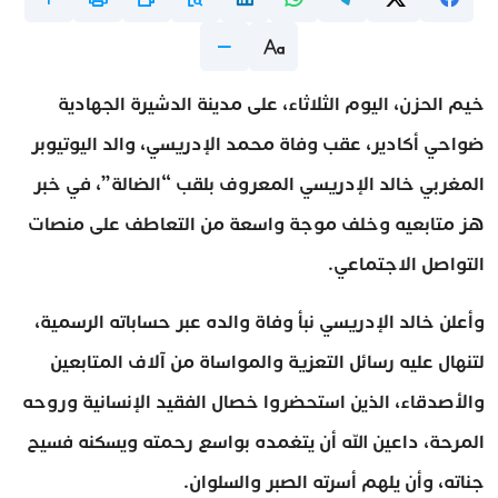
خيم الحزن، اليوم الثلاثاء، على مدينة الدشيرة الجهادية
ضواحي أكادير، عقب وفاة محمد الإدريسي، والد اليوتيوبر
المغربي خالد الإدريسي المعروف بلقب “الضالة”، في خبر
هز متابعيه وخلف موجة واسعة من التعاطف على منصات
التواصل الاجتماعي.
وأعلن خالد الإدريسي نبأ وفاة والده عبر حساباته الرسمية،
لتنهال عليه رسائل التعزية والمواساة من آلاف المتابعين
والأصدقاء، الذين استحضروا خصال الفقيد الإنسانية وروحه
المرحة، داعين الله أن يتغمده بواسع رحمته ويسكنه فسيح
جناته، وأن يلهم أسرته الصبر والسلوان.