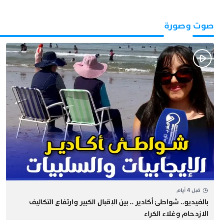
صوت وصورة
قبل 4 أيام
بالفيديو.. شواطئ أكادير .. بين الإقبال الكبير وارتفاع التكاليف
الازدحام وغلاء الكراء