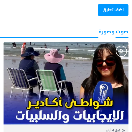
صوت وصورة
قبل 4 أيام