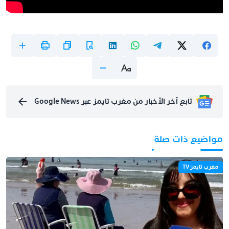
تابع آخر الأخبار من مغرب تايمز عبر Google News
مواضيع ذات صلة
مغرب تايمز TV