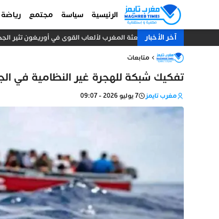
الرئيسية
سياسة
مجتمع
رياضة
آخر الأخبار
بعثة المغرب لألعاب القوى في أوريغون تثير الجدل.. 10 عدائين ومدرب واحد دون طبيب أو إد
متابعات
تفكيك شبكة للهجرة غير النظامية في الجزائر وتوقيف 18 مغربيا
مغرب تايمز
7 يوليو 2026 - 09:07