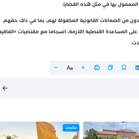
ن المعمول بها في مثل هذه القضايا.
ن من الضمانات القانونية المكفولة لهم، بما في ذلك حقهم
لى المساعدة القنصلية اللازمة، انسجاما مع مقتضيات «اتفاقية
ات.
متابعات