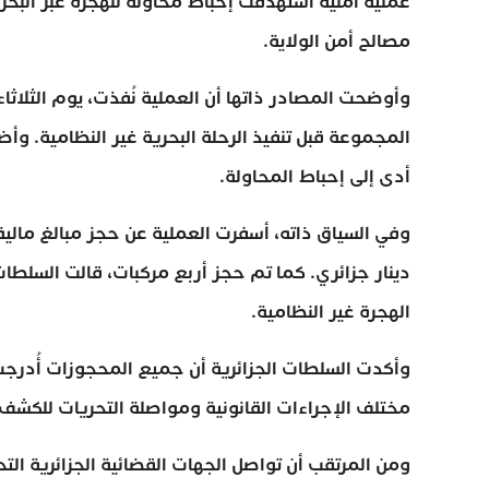
عملية أمنية استهدفت إحباط محاولة للهجرة عبر البح
مصالح أمن الولاية.
وأوضحت المصادر ذاتها أن العملية نُفذت، يوم الثلاثا
المجموعة قبل تنفيذ الرحلة البحرية غير النظامية. وأض
أدى إلى إحباط المحاولة.
دينار جزائري. كما تم حجز أربع مركبات، قالت السلط
الهجرة غير النظامية.
وأكدت السلطات الجزائرية أن جميع المحجوزات أُدرج
مختلف الإجراءات القانونية ومواصلة التحريات للكشف 
ومن المرتقب أن تواصل الجهات القضائية الجزائرية الت