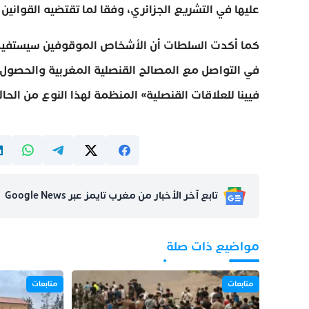
عليها في التشريع الجزائري، وفقا لما تقتضيه القواني
كما أكدت السلطات أن الأشخاص الموقوفين سيستفيدو
في التواصل مع المصالح القنصلية المغربية والحصول ع
فيينا للعلاقات القنصلية» المنظمة لهذا النوع من الحال
تابع آخر الأخبار من مغرب تايمز عبر Google News
مواضيع ذات صلة
متابعات
متابعات