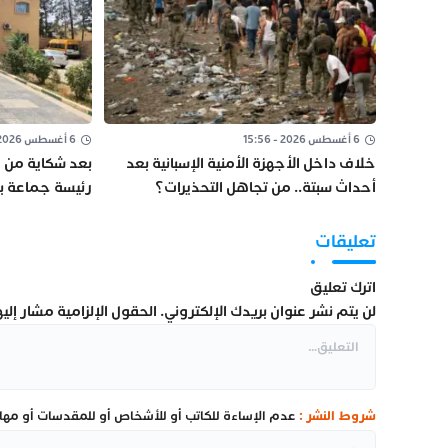
6 أغسطس 2026 - 15:56
6 أغسطس 2026 - 14:48
خلاف داخل الأجهزة الأمنية الإسبانية بعد
بعد شكاية من ا
أحداث سبتة.. من تجاهل التحذيرات؟
رئيسة جماعة بو
تعليقات
اترك تعليق
لن يتم نشر عنوان بريدك الإلكتروني.
الحقول الإلزامية مشار إليها
شروط النشر :
عدم الإساءة للكاتب أو للأشخاص أو للمقدسات أو مهاجم