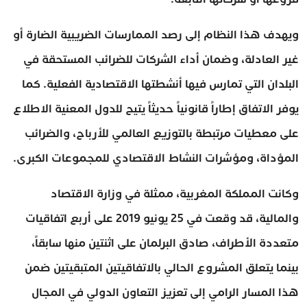
ويهدف هذا النظام إلى رصد الممارسات الضريبية الضارة أو
غير العادلة، وضمان أداء الشركات للضرائب المستحقة في
البلدان التي تمارس فيها أنشطتها الاقتصادية الفعلية. كما
يوفر الاتفاق إطاراً قانونياً حديثاً يتيح للدول المعنية الاطلاع
على معطيات مرتبطة بالتوزيع العالمي للأرباح، والضرائب
المؤداة، ومؤشرات النشاط الاقتصادي للمجموعات الكبرى.
وكانت المملكة المغربية، ممثلة في وزارة الاقتصاد
والمالية، قد وقعت في 25 يونيو 2019 على أربع اتفاقيات
متعددة الأطراف، صادق البرلمان على اثنتين منها سابقاً،
بينما يتعلق المشروع الحالي بالاتفاقيتين المتبقيتين ضمن
هذا المسار الرامي إلى تعزيز التعاون الدولي في المجال