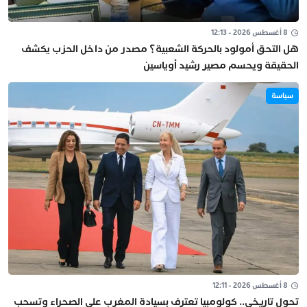
8 أغسطس 2026 - 12:13
هل التحق أمولود بالحركة الشعبية؟ مصدر من داخل الحزب يكشف
الحقيقة ويحسم مصير رشيد أوياسين
سياسة
8 أغسطس 2026 - 12:11
تحول تاريخي.. كولومبيا تعترف بسيادة المغرب على الصحراء وتسحب