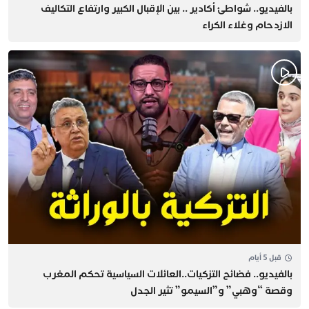
بالفيديو.. شواطئ أكادير .. بين الإقبال الكبير وارتفاع التكاليف
الازدحام وغلاء الكراء
قبل 5 أيام
بالفيديو.. فضائح التزكيات..العائلات السياسية تحكم المغرب
وقصة “وهبي” و”السيمو” تثير الجدل