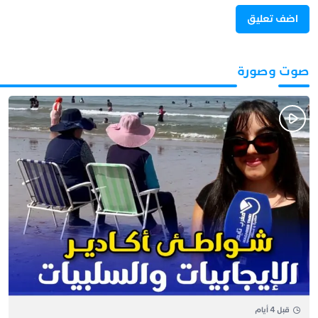
صوت وصورة
قبل 4 أيام