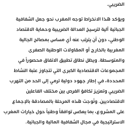
الضريبي.
ويؤكد هذا الانخراط توجه المغرب نحو جعل الشفافية
الجبائية آلية لترسيخ العدالة الضريبية وحماية الاقتصاد
الوطني، دون أن يترتب عنه أي مساس بمصالح الجالية
المغربية بالخارج أو المقاولات الوطنية الصغرى
والمتوسطة. ويظل نطاق تطبيق الاتفاق محصوراً في
المجموعات الاقتصادية الكبرى التي تتجاوز عتبة النشاط
المحددة، في إطار جهود دولية ترمي إلى الحد من التهرب
الضريبي وتعزيز تكافؤ الفرص بين مختلف الفاعلين
الاقتصاديين. وتُوجت هذه المرحلة بالمصادقة بالإجماع
على المشروع، بما يعكس توافقاً وطنياً حول خيارات المغرب
الاستراتيجية في مجال الشفافية المالية والجبائية.