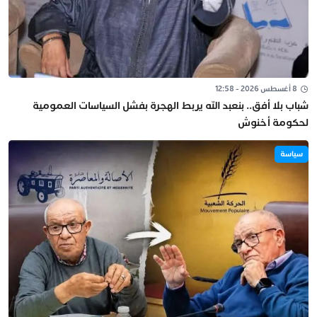
8 أغسطس 2026 - 12:58
شباب بلا أفق.. بنعبد الله يربط الهجرة بفشل السياسات العمومية
لحكومة أخنوش
سياسة