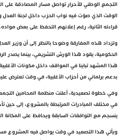
التجمع الوطني للأحرار تواصل مسار المصادقة على ال
الوقت الذي صوّت فيه نواب الحزب داخل لجنة العدل 
قراءته الثانية، رغم إعلانهم التحفظ على بعض مواده.
وتزداد هذه المفارقة وضوحا بالنظر إلى أن وزير العدل
الحكومية، يقود هذا الورش التشريعي، بينما يصدر ا
هذا المشهد تباينا في المواقف داخل مكونات الأغلبي
بدعم برلماني من أحزاب الأغلبية، في وقت تعترض عل
وفي خطوة تصعيدية، أعلنت منظمة المحامين التجمعيي
في مختلف المبادرات المرتبطة بالمشروع، إلى حين تأ
ينسجم مع التوافقات السابقة ويحافظ على المكانة ال
ويأتي هذا التصعيد في وقت يواصل فيه المشروع مسا