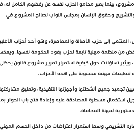
مشروع، بينما يعبر محامو الحزب نفسه عن رفضهم الكامل له، ف
والتشريع وحقوق الإنسان بمجلس النواب لصالح المشروع في
، المنتمي إلى حزب الأصالة والمعاصرة، وهو أحد أحزاب الأغلبي
لرفض من منظمة مهنية تابعة لحزب يقود الحكومة نفسها. ويعك
ة، ويثير تساؤلات حول كيفية استمرار تمرير مشروع قانون يحظى
يه تنظيمات مهنية محسوبة على هذه الأحزاب.
ن تجميد جميع أنشطتها وأجهزتها التنفيذية، وتعليق مشاركتها
جيل استكمال مسطرة المصادقة عليه وإعادة فتح باب الحوار بما
دستورية لمهنة المحاماة.
ره التشريعي وسط استمرار اعتراضات من داخل الجسم المهني،