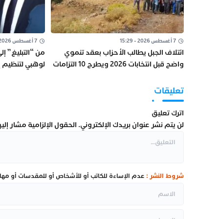
7 أغسطس 2026 - 15:29
7 أغسطس 2026 - 12:14
ائتلاف الجبل يطالب الأحزاب بعقد تنموي
من “التبليغ” إل
واضح قبل انتخابات 2026 ويطرح 10 التزامات
لوهبي لتنظيم إ
أساسية
العدالة
تعليقات
اترك تعليق
لن يتم نشر عنوان بريدك الإلكتروني.
الحقول الإلزامية مشار إليها
شروط النشر :
عدم الإساءة للكاتب أو للأشخاص أو للمقدسات أو مهاجم