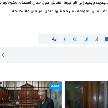
ي جديد، ويعيد إلى الواجهة النقاش حول مدى انسجام مكوناتها 
 تتباين المواقف بين ممثليها داخل البرلمان والتنظيمات
مجتمع