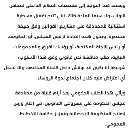
ويستند هذا التوجه إلى مقتضيات النظام الداخلي لمجلس
النواب، ولا سيما المادة 206، التي تتيح تفعيل مسطرة
استثنائية للمصادقة على مشاريع القوانين وفق صيغة
مختصرة. وتخوّل هذه المادة لرئيس المجلس، أو الحكومة،
أو رئيس اللجنة المختصة، أو رؤساء الفرق والمجموعات
النيابية، طلب مناقشة نص قانوني وفق هذا الأسلوب،
شريطة ألا يكون قد نوقش داخل اللجنة المختصة، وألا يُسجَّل
أي اعتراض عليه خلال اجتماع ندوة الرؤساء.
ويأتي هذا الطلب الحكومي بعد أيام قليلة من مصادقة
مجلس الحكومة على مشروعي القانونين، في إطار ورش
إصلاح المنظومة الإحصائية وتعزيز حكامة التخطيط
العمومي.