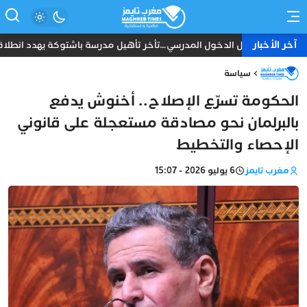
آخر الأخبار
قبل الدخول المدرسي…تأخر تأهيل مدرسة باشتوكة يهدد انطلاقة م
سياسة
الحكومة تسرّع الإصلاح.. أخنوش يدفع
بالبرلمان نحو مصادقة مستعجلة على قانوني
الإحصاء والتخطيط
مغرب تايمز
6 يوليو 2026 - 15:07