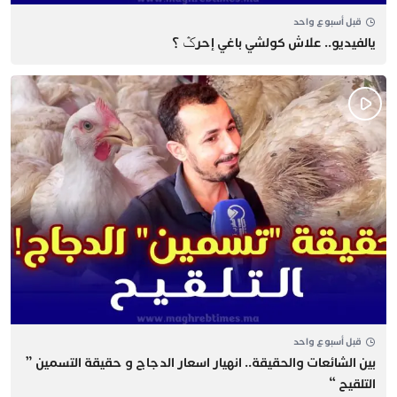
قبل أسبوع واحد
يالفيديو.. علاش كولشي باغي إحرݣ ؟
قبل أسبوع واحد
بين الشائعات والحقيقة.. انهيار اسعار الدجاج و حقيقة التسمين ”
التلقيح “