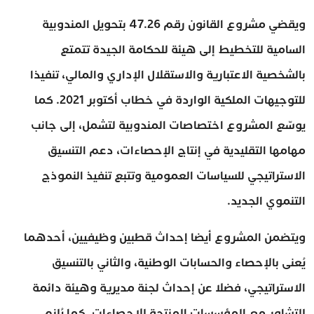
ويقضي مشروع القانون رقم 47.26 بتحويل المندوبية
السامية للتخطيط إلى هيئة للحكامة الجيدة تتمتع
بالشخصية الاعتبارية والاستقلال الإداري والمالي، تنفيذا
للتوجيهات الملكية الواردة في خطاب أكتوبر 2021. كما
يوسّع المشروع اختصاصات المندوبية لتشمل، إلى جانب
مهامها التقليدية في إنتاج الإحصاءات، دعم التنسيق
الاستراتيجي للسياسات العمومية وتتبع تنفيذ النموذج
التنموي الجديد.
ويتضمن المشروع أيضا إحداث قطبين وظيفيين، أحدهما
يُعنى بالإحصاء والحسابات الوطنية، والثاني بالتنسيق
الاستراتيجي، فضلا عن إحداث لجنة مديرية وهيئة دائمة
للتشاور مع المؤسسات المنتجة للإحصاءات. كما يُلزم