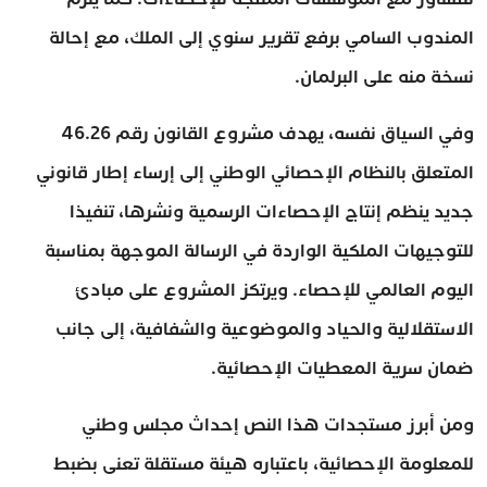
المندوب السامي برفع تقرير سنوي إلى الملك، مع إحالة
نسخة منه على البرلمان.
وفي السياق نفسه، يهدف مشروع القانون رقم 46.26
المتعلق بالنظام الإحصائي الوطني إلى إرساء إطار قانوني
جديد ينظم إنتاج الإحصاءات الرسمية ونشرها، تنفيذا
للتوجيهات الملكية الواردة في الرسالة الموجهة بمناسبة
اليوم العالمي للإحصاء. ويرتكز المشروع على مبادئ
الاستقلالية والحياد والموضوعية والشفافية، إلى جانب
ضمان سرية المعطيات الإحصائية.
ومن أبرز مستجدات هذا النص إحداث مجلس وطني
للمعلومة الإحصائية، باعتباره هيئة مستقلة تعنى بضبط