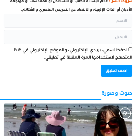
شروط النشر :
عدم الإساءة للكاتب أو للأشخاص أو للمقدسات أو مهاجمة
الأديان أو الذات الإلهية، والابتعاد عن التحريض العنصري والشتائم.
احفظ اسمي، بريدي الإلكتروني، والموقع الإلكتروني في هذا
المتصفح لاستخدامها المرة المقبلة في تعليقي.
صوت وصورة