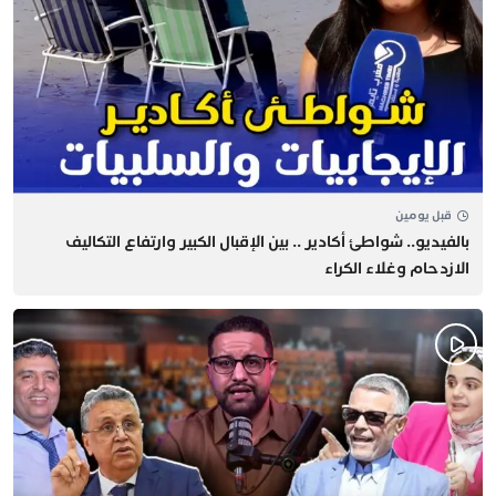
قبل يومين
بالفيديو.. شواطئ أكادير .. بين الإقبال الكبير وارتفاع التكاليف
الازدحام وغلاء الكراء