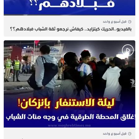
قبل أسبوع واحد
بالفيديو..الحريك كيتزايد.. كيفاش نرجعو ثقة الشباب فبلادهم؟؟
قبل أسبوع واحد