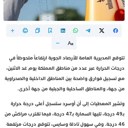
تتوقع المديرية العامة للأرصاد الجوية ارتفاعاً ملحوظاً في
درجات الحرارة عبر عدد من مناطق المملكة يوم غد الاثنين،
مع تسجيل فوارق واضحة بين المناطق الداخلية والصحراوية
من جهة، والمناطق الساحلية والجبلية من جهة أخرى.
وتشير المعطيات إلى أن أوسرد ستسجل أعلى درجة حرارة
بـ49 درجة، تليها السمارة بـ47 درجة، فيما تقترب مراكش من
46 درجة. وفي سهول تادلة وسايس، تتوقع درجات مرتفعة