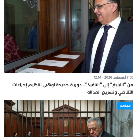
7 أغسطس 2026 - 12:14
من “التبليغ” إلى “التنفيذ”.. دورية جديدة لوهبي لتنظيم إجراءات
التقاضي وتسريع العدالة
مجتمع