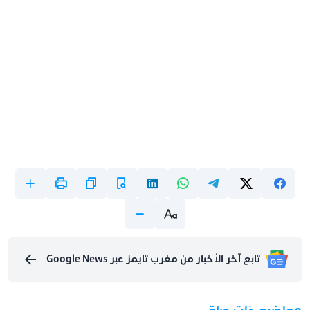
تابع آخر الأخبار من مغرب تايمز عبر Google News