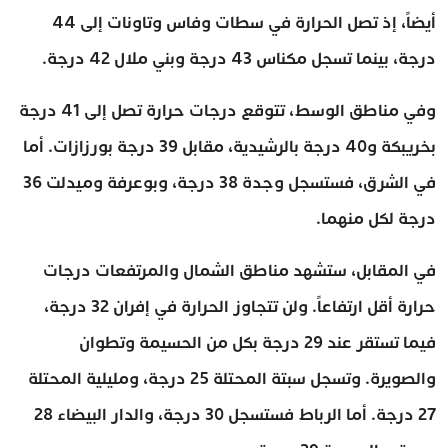
أيضاً، إذ تصل الحرارة في سطات وفاس وتاونات إلى 44
درجة، بينما تسجل مكناس 43 درجة وبني ملال 42 درجة.
وفي مناطق الوسط، تتوقع درجات حرارة تصل إلى 41 درجة
بخريبكة و40 درجة بالرشيدية، مقابل 39 درجة بورزازات. أما
في الشرق، فستسجل وجدة 38 درجة، وبوعرفة وميدلت 36
درجة لكل منهما.
في المقابل، ستشهد مناطق الشمال والمرتفعات درجات
حرارة أقل ارتفاعاً. ولن تتجاوز الحرارة في إفران 32 درجة،
فيما تستقر عند 29 درجة بكل من الحسيمة وتطوان
والصويرة. وتسجل سبتة المحتلة 25 درجة، ومليلية المحتلة
27 درجة. أما الرباط فستسجل 30 درجة، والدار البيضاء 28