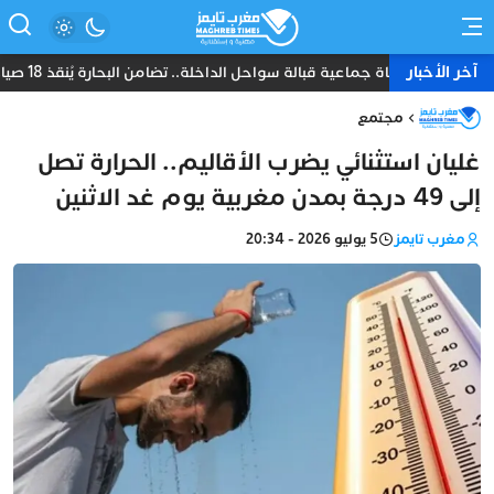
آخر الأخبار
نجاة جماعية قبالة سواحل الداخلة.. تضامن البحارة يُنقذ 18 صياداً من غرق مركب “أمانة”
مجتمع
غليان استثنائي يضرب الأقاليم.. الحرارة تصل
إلى 49 درجة بمدن مغربية يوم غد الاثنين
مغرب تايمز
5 يوليو 2026 - 20:34