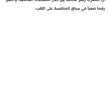
رقماً صعباً في سباق المنافسة على اللقب.