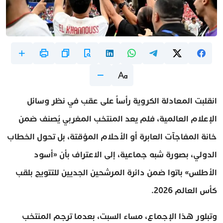
انقلبت المعادلة الكروية رأساً على عقب في نظر وسائل
الإعلام العالمية، فلم يعد المنتخب المغربي يُصنف ضمن
خانة المفاجآت العابرة أو الأحلام المؤقتة، بل تحول الخطاب
الدولي، بصورة شبه جماعية، إلى الاعتراف بأن «أسود
الأطلس» باتوا ضمن دائرة المرشحين الجديين للتتويج بلقب
كأس العالم 2026.
وتبلور هذا الإجماع، مساء السبت، بعدما ترجم المنتخب