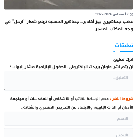
2 أغسطس 2026 - 11:17
غضب جماهيري يهز أكادير…جماهير الحسنية ترفع شعار “ارحل” في
وجه المكتب المسير
تعليقات
اترك تعليق
لن يتم نشر عنوان بريدك الإلكتروني.
الحقول الإلزامية مشار إليها بـ
*
شروط النشر :
عدم الإساءة للكاتب أو للأشخاص أو للمقدسات أو مهاجمة
الأديان أو الذات الإلهية، والابتعاد عن التحريض العنصري والشتائم.