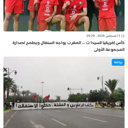
3 أغسطس 2026 - 09:29
كأس إفريقيا للسيدا ت … المغرب يواجه السنغال ويطمح لصدارة
المجموعة الأولى
رياضة