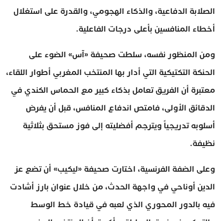
الصلابة الدفاعية، والذكاء الهجومي، والقدرة على استغلال
أخطاء المنافسين بأعلى درجات الفاعلية.
ومن المنظور نفسه، سلطت صحيفة «آس» الضوء على
الحنكة التكتيكية التي أدار بها المنتخب المغربي أطوار اللقاء،
معتبرة أن الفريق تعامل بذكاء كبير مع الحماس الكندي في
الدقائق الأولى، فامتص اندفاع المنافس، قبل أن يفرض
أسلوبه تدريجياً ويترجم أفضليته إلى فوز مستحق بثلاثية
نظيفة.
وعلى الضفة الفرنسية، اختارت صحيفة «ليكيب» أن تضع عز
الدين أوناحي في واجهة الحدث، من خلال عنوان بارز أشادت
فيه بالدور المحوري الذي لعبه في قيادة خط الوسط