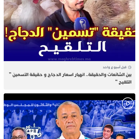
قبل أسبوع واحد
بين الشائعات والحقيقة.. انهيار اسعار الدجاج و حقيقة التسمين ”
التلقيح “