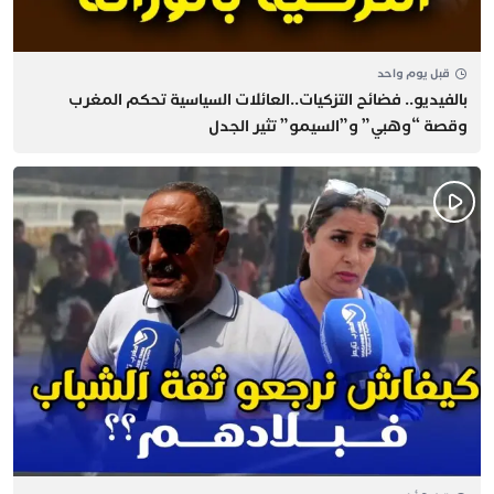
قبل يوم واحد
بالفيديو.. فضائح التزكيات..العائلات السياسية تحكم المغرب
وقصة “وهبي” و”السيمو” تثير الجدل