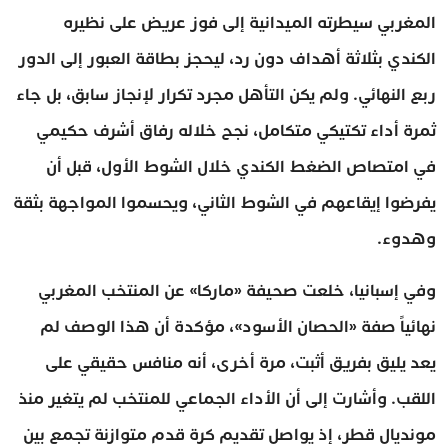
المغربي سيطرته الميدانية إلى فوز عريض على نظيره
الكندي بثلاثة أهداف دون رد، ليحجز بطاقة العبور إلى الدور
ربع النهائي. ولم يكن التأهل مجرد تكرار لإنجاز سابق، بل جاء
ثمرة أداء تكتيكي متكامل، نجح خلاله رفاق أشرف حكيمي
في امتصاص الضغط الكندي خلال الشوط الأول، قبل أن
يفرضوا إيقاعهم في الشوط الثاني، ويحسموا المواجهة بثقة
وهدوء.
وفي إسبانيا، خلعت صحيفة «ماركا» عن المنتخب المغربي
نهائياً صفة «الحصان الأسود»، مؤكدة أن هذا الوصف لم
يعد يليق بفريق أثبت، مرة أخرى، أنه منافس حقيقي على
اللقب. وأشارت إلى أن الأداء الجماعي للمنتخب لم يتغير منذ
مونديال قطر، إذ يواصل تقديم كرة قدم متوازنة تجمع بين