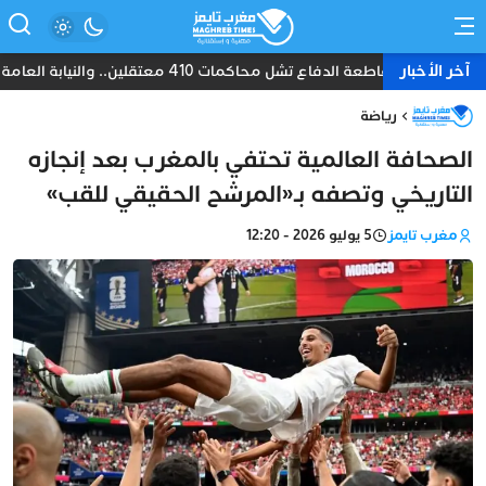
آخر الأخبار
مقاطعة الدفاع تشل محاكمات 410 معتقلين.. والنيابة العامة تبحث عن حل قانوني
رياضة
الصحافة العالمية تحتفي بالمغرب بعد إنجازه
التاريخي وتصفه بـ«المرشح الحقيقي للقب»
مغرب تايمز
5 يوليو 2026 - 12:20