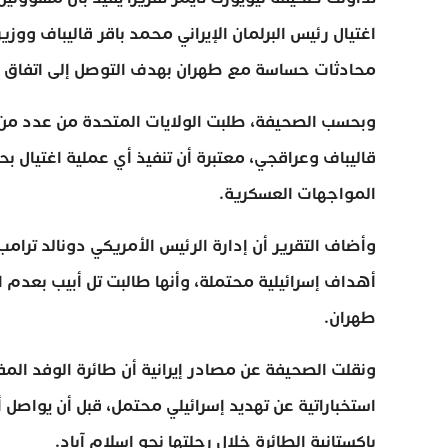
اغتيال رئيس البرلمان الإيراني محمد باقر قاليباف و
محادثات حساسة مع طهران بهدف التوصل إلى اتفاق
وبحسب الصحيفة، طلبت الولايات المتحدة من عدد من 
قاليباف وعراقجي، معتبرة أن تنفيذ أي عملية اغتيال ب
المواجهات العسكرية.
وأضاف التقرير أن إدارة الرئيس الأمريكي دونالد ترا
أهداف إسرائيلية محتملة، وأنها طالبت تل أبيب بعدم
طهران.
ونقلت الصحيفة عن مصادر إيرانية أن طائرة الوفد ا
استخباراتية عن تهديد إسرائيلي محتمل، قبل أن يواصل 
باكستانية الطائرة خلال رحلتها نحو إسلام آباد.