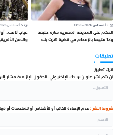
5 أغسطس 2026 - 13:38
5 أغسطس 2026 - 10:25
الحكم على المذيعة المصرية سارة خليفة
غياب لافت.. أو
و12 متهما بالإعدام في قضية هزت بلاد
والأمن الأفريق
الفراعنة
تعليقات
اترك تعليق
لن يتم نشر عنوان بريدك الإلكتروني.
الحقول الإلزامية مشار إليها
شروط النشر :
عدم الإساءة للكاتب أو للأشخاص أو للمقدسات أو مهاجم