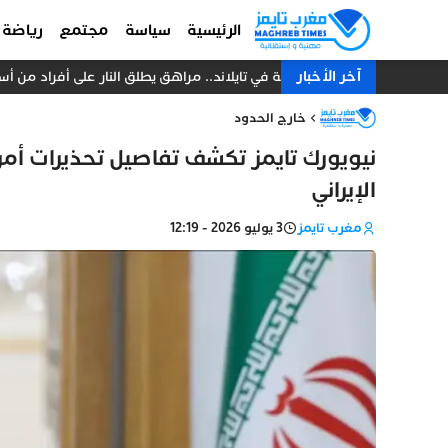
الرئيسية
سياسة
مجتمع
رياضة
آخر الأخبار
مأساة دامية في تايلاند.. مراهق يطلق النار على أفراد من أسر
خارج الحدود
نيويورك تايمز تكشف تفاصيل تحذيرات أمر
الإيراني
مغرب تايمز
3 يوليو 2026 - 12:19