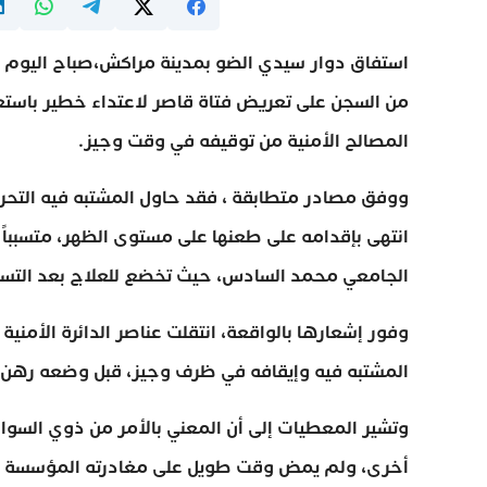
استفاق دوار سيدي الضو بمدينة مراكش،صباح اليوم 
من السجن على تعريض فتاة قاصر لاعتداء خطير باستعما
المصالح الأمنية من توقيفه في وقت وجيز.
ووفق مصادر متطابقة ، فقد حاول المشتبه فيه التحرش 
انتهى بإقدامه على طعنها على مستوى الظهر، متسببا
الجامعي محمد السادس، حيث تخضع للعلاج بعد التسب
المشتبه فيه وإيقافه في ظرف وجيز، قبل وضعه رهن ال
وتشير المعطيات إلى أن المعني بالأمر من ذوي السوا
أخرى، ولم يمض وقت طويل على مغادرته المؤسسة ا