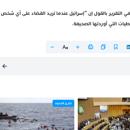
ي التقرير بالقول إن “إسرائيل عندما تريد القضاء على أي شخص
يات التي أوردتها الصحيفة.
خارج الحدود