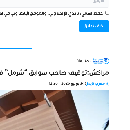
احفظ اسمي، بريدي الإلكتروني، والموقع الإلكتروني في هذ
متابعات
مراكش:توقيف صاحب سوابق “شرمل” فتاة 
مغرب تايمز
3 يوليو 2026 - 12:20