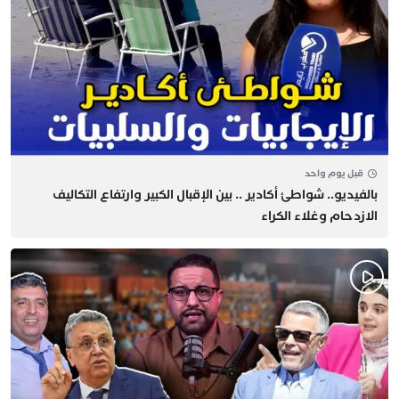
قبل يوم واحد
بالفيديو.. شواطئ أكادير .. بين الإقبال الكبير وارتفاع التكاليف
الازدحام وغلاء الكراء