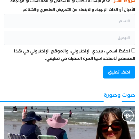
شروط النشر :
عدم الإساءة للكاتب أو للأشخاص أو للمقدسات أو مهاجمة
الأديان أو الذات الإلهية، والابتعاد عن التحريض العنصري والشتائم.
احفظ اسمي، بريدي الإلكتروني، والموقع الإلكتروني في هذا
المتصفح لاستخدامها المرة المقبلة في تعليقي.
صوت وصورة