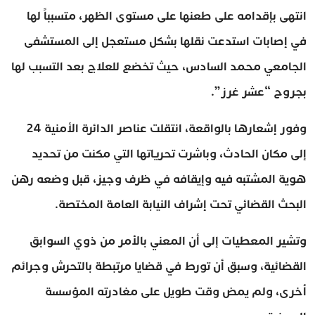
انتهى بإقدامه على طعنها على مستوى الظهر، متسبباً لها
في إصابات استدعت نقلها بشكل مستعجل إلى المستشفى
الجامعي محمد السادس، حيث تخضع للعلاج بعد التسبب لها
بجروح “عشر غرز”.
وفور إشعارها بالواقعة، انتقلت عناصر الدائرة الأمنية 24
إلى مكان الحادث، وباشرت تحرياتها التي مكنت من تحديد
هوية المشتبه فيه وإيقافه في ظرف وجيز، قبل وضعه رهن
البحث القضائي تحت إشراف النيابة العامة المختصة.
وتشير المعطيات إلى أن المعني بالأمر من ذوي السوابق
القضائية، وسبق أن تورط في قضايا مرتبطة بالتحرش وجرائم
أخرى، ولم يمض وقت طويل على مغادرته المؤسسة