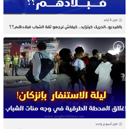
قبل 6 أيام
بالفيديو..الحريك كيتزايد.. كيفاش نرجعو ثقة الشباب فبلادهم؟؟
قبل أسبوع واحد