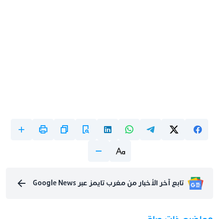
تابع آخر الأخبار من مغرب تايمز عبر Google News