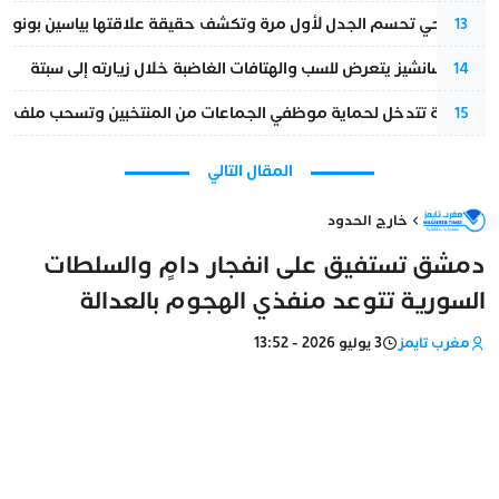
نورا فتحي تحسم الجدل لأول مرة وتكشف حقيقة علاقتها بياسين بونو
13
بيدرو سانشيز يتعرض للسب والهتافات الغاضبة خلال زيارته إلى سبتة
14
الداخلية تتدخل لحماية موظفي الجماعات من المنتخبين وتسحب ملف الت
15
المقال التالي
خارج الحدود
دمشق تستفيق على انفجار دامٍ والسلطات
السورية تتوعد منفذي الهجوم بالعدالة
مغرب تايمز
3 يوليو 2026 - 13:52