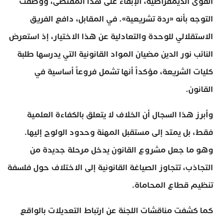
القوى الديمقراطية، الإبقاء على هذا المقتضى، ووصفت
التوجه بأنه «ردة تشريعية». في المقابل، دافع الفريق
الاستقلالي للوحدة والتعادلية عن هذا الاختيار، إذ استعرض
النائب نور الدين مضيان المواد القانونية التي يدرسها طلبة
كليات الشريعة، مؤكداً أنها تشمل فروعاً أساسية في
القانون.
وأبرز هذا السجال أن الخلاف لا يتعلق بالكفاءة العلمية
فقط، بل يمتد إلى مستقبل المهنة وحدود الولوج إليها.
وهو ما جعل مشروع القانون يدخل مرحلة جديدة من
التجاذب، تتجاوز الصياغة القانونية إلى الاختلاف حول فلسفة
تنظيم قطاع المحاماة.
كما كشفت مناقشات اللجنة عن ارتباط التعديلات بالواقع