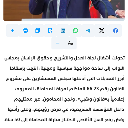
تحولت أشغال لجنة العدل والتشريع وحقوق الإنسان بمجلس
النواب إلى ساحة مواجهة سياسية ومهنية، انتهت بإسقاط
أبرز التعديلات التي أدخلها مجلس المستشارين على مشروع
القانون رقم 66.23 المنظم لمهنة المحاماة، المعروف
إعلامياً بـ«قانون وهبي». ونجح المحامون، عبر ممثليهم
داخل المؤسسة التشريعية، في فرض رؤيتهم، وعلى رأسها
رفض رفع السن الأقصى لاجتياز مباراة المحاماة إلى 50 سنة.