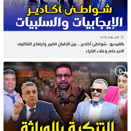
قبل يوم واحد
بالفيديو.. شواطئ أكادير .. بين الإقبال الكبير وارتفاع التكاليف
الازدحام وغلاء الكراء