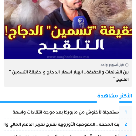
قبل أسبوع واحد
بين الشائعات والحقيقة.. انهيار اسعار الدجاج و حقيقة التسمين ”
التلقيح “
الأكثر مشاهدة
عودة مستعجلة لأخنوش من مايوركا بعد موجة انتقادات واسعة
1
أزمة سبتة المحتلة…المفوضية الأوروبية تقترح تعزيز الدعم المالي والت
2