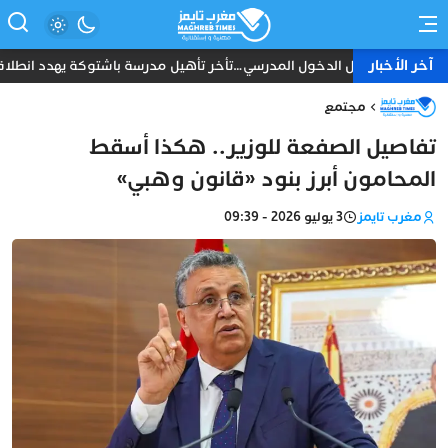
آخر الأخبار
قبل الدخول المدرسي…تأخر تأهيل مدرسة باشتوكة يهدد انطلاقة 
مجتمع
تفاصيل الصفعة للوزير.. هكذا أسقط
المحامون أبرز بنود «قانون وهبي»
مغرب تايمز
3 يوليو 2026 - 09:39