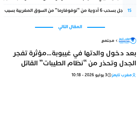
قرار عاجل بسحب 6 أدوية من “نوفوفارما” من السوق المغربية بسبب خلل في الجودة
15
المقال التالي
مجتمع
بعد دخول والدتها في غيبوبة…مؤثرة تفجر
الجدل وتحذر من “نظام الطيبات” القاتل
مغرب تايمز
3 يوليو 2026 - 10:18