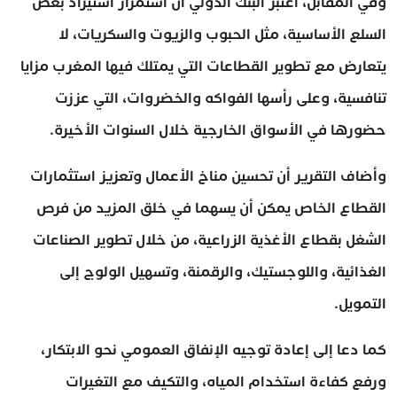
وفي المقابل، اعتبر البنك الدولي أن استمرار استيراد بعض
السلع الأساسية، مثل الحبوب والزيوت والسكريات، لا
يتعارض مع تطوير القطاعات التي يمتلك فيها المغرب مزايا
تنافسية، وعلى رأسها الفواكه والخضروات، التي عززت
حضورها في الأسواق الخارجية خلال السنوات الأخيرة.
وأضاف التقرير أن تحسين مناخ الأعمال وتعزيز استثمارات
القطاع الخاص يمكن أن يسهما في خلق المزيد من فرص
الشغل بقطاع الأغذية الزراعية، من خلال تطوير الصناعات
الغذائية، واللوجستيك، والرقمنة، وتسهيل الولوج إلى
التمويل.
كما دعا إلى إعادة توجيه الإنفاق العمومي نحو الابتكار،
ورفع كفاءة استخدام المياه، والتكيف مع التغيرات