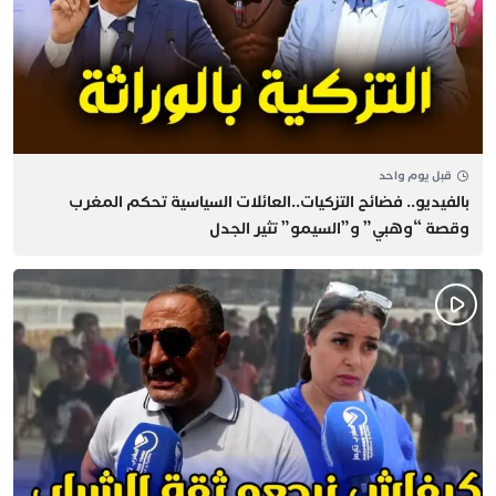
قبل يوم واحد
بالفيديو.. فضائح التزكيات..العائلات السياسية تحكم المغرب
وقصة “وهبي” و”السيمو” تثير الجدل