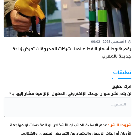
3 أغسطس 2026 - 09:02
رغم هبوط أسعار النفط عالميا.. شركات المحروقات تفرض زيادة
جديدة بالمغرب
تعليقات
اترك تعليق
لن يتم نشر عنوان بريدك الإلكتروني.
الحقول الإلزامية مشار إليها بـ
*
شروط النشر :
عدم الإساءة للكاتب أو للأشخاص أو للمقدسات أو مهاجمة
الأديان أو الذات الإلهية، والابتعاد عن التحريض العنصري والشتائم.