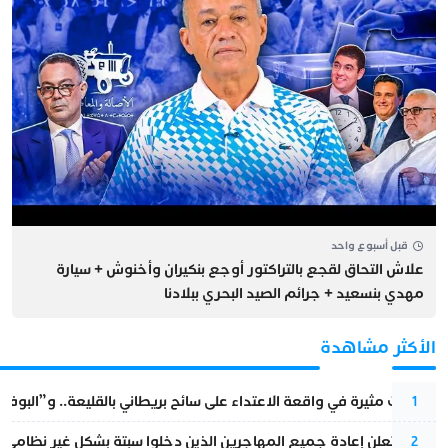
قبل أسبوع واحد
علاش التحاق لقجع بالتراكتور أوجع بنكيران وأخنوش + سيارة
مهدي بنسعيد + جرائم الصيد البحري ببلادنا
الأكثر مشاهدة
تطورات مثيرة في واقعة الاعتداء على سائح بريطاني بالقليعة.. و”البوف
1
إسبانيا تعلن إعادة جميع المهاجرين الذين دخلوا سبتة بشكل غير نظامي
2