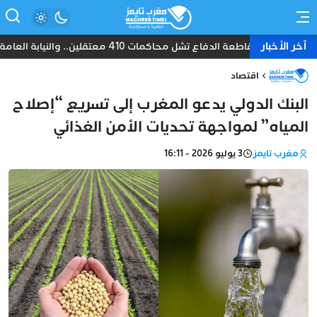
آخر الأخبار
مقاطعة الدفاع تشل محاكمات 410 معتقلين.. والنيابة العامة تبحث عن حل قانوني
اقتصاد
البنك الدولي يدعو المغرب إلى تسريع “إصلاح
المياه” لمواجهة تحديات الأمن الغذائي
مغرب تايمز
3 يوليو 2026 - 16:11