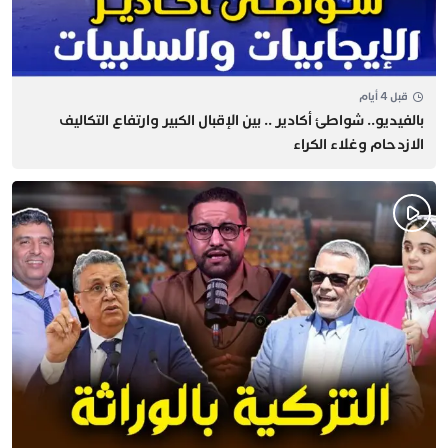
قبل 4 أيام
بالفيديو.. شواطئ أكادير .. بين الإقبال الكبير وارتفاع التكاليف
الازدحام وغلاء الكراء