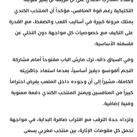
التكتيكية رغم قوة المنافس، مؤكداً أن المنتخب الكندي
يمتلك مرونة كبيرة في أساليب اللعب والضغط، مع القدرة
على التكيف مع خصوصيات كل مواجهة دون التخلي عن
فلسفته الأساسية.
وفي السياق ذاته، ترك مارش الباب مفتوحاً أمام مشاركة
النجم ألفونسو ديفيز أساسياً، بعدما استعاد جاهزيته
الكاملة، مشيراً إلى أن وجوده داخل الملعب يفرض احتراماً
كبيراً من المنافسين ويمنح المنتخب الكندي دفعة معنوية
وفنية إضافية.
وتزداد حدة الترقب مع اقتراب صافرة البداية، في مواجهة
تحمل كل مقومات الإثارة، بين منتخب مغربي يسعى