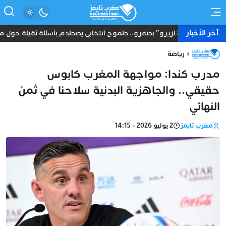
آخر الأخبار
“8 لزيرو” بصفرو.. طموح انتخابي يصطدم بأسئلة ثقيلة حول ماضي أحد مرشحي الأحرار بأمريكا
رياضة
مدرب كندا: مواجهة المغرب كابوس
حقيقي.. والجاهزية البدنية سلاحنا في ثمن
النهائي
مغرب تايمز
2 يوليو 2026 - 14:15