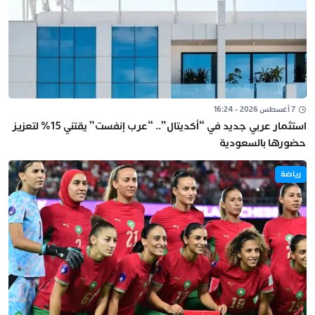
7 أغسطس 2026 - 16:24
استثمار عربي جديد في “أكديتال”.. “عرب إنفست” يقتني 15% لتعزيز
حضورها بالسعودية
رياضة