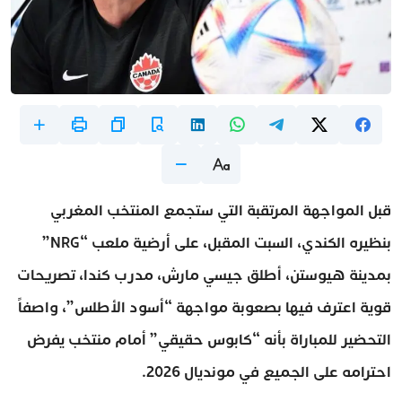
قبل المواجهة المرتقبة التي ستجمع المنتخب المغربي
بنظيره الكندي، السبت المقبل، على أرضية ملعب “NRG”
بمدينة هيوستن، أطلق جيسي مارش، مدرب كندا، تصريحات
قوية اعترف فيها بصعوبة مواجهة “أسود الأطلس”، واصفاً
التحضير للمباراة بأنه “كابوس حقيقي” أمام منتخب يفرض
احترامه على الجميع في مونديال 2026.