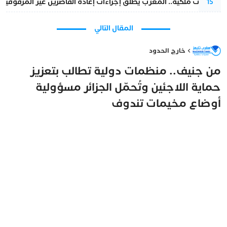
بتعليمات ملكية.. المغرب يطلق إجراءات إعادة القاصرين غير المرفوقين 
15
المقال التالي
خارج الحدود
من جنيف.. منظمات دولية تطالب بتعزيز
حماية اللاجئين وتُحمّل الجزائر مسؤولية
أوضاع مخيمات تندوف
مغرب تايمز
2 يوليو 2026 - 14:18