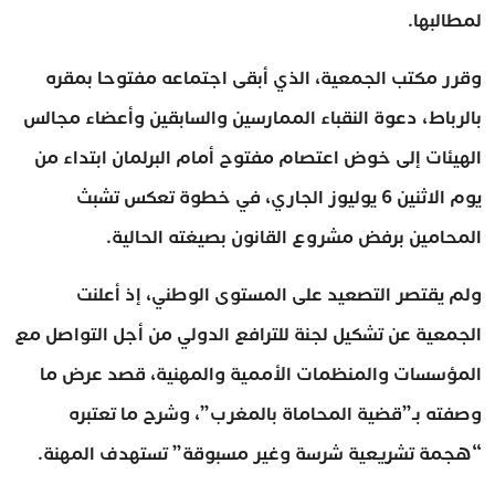
لمطالبها.
وقرر مكتب الجمعية، الذي أبقى اجتماعه مفتوحا بمقره
بالرباط، دعوة النقباء الممارسين والسابقين وأعضاء مجالس
الهيئات إلى خوض اعتصام مفتوح أمام البرلمان ابتداء من
يوم الاثنين 6 يوليوز الجاري، في خطوة تعكس تشبث
المحامين برفض مشروع القانون بصيغته الحالية.
ولم يقتصر التصعيد على المستوى الوطني، إذ أعلنت
الجمعية عن تشكيل لجنة للترافع الدولي من أجل التواصل مع
المؤسسات والمنظمات الأممية والمهنية، قصد عرض ما
وصفته بـ”قضية المحاماة بالمغرب”، وشرح ما تعتبره
“هجمة تشريعية شرسة وغير مسبوقة” تستهدف المهنة.