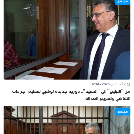
مجتمع
7 أغسطس 2026 - 12:14
من “التبليغ” إلى “التنفيذ”.. دورية جديدة لوهبي لتنظيم إجراءات
التقاضي وتسريع العدالة
مجتمع