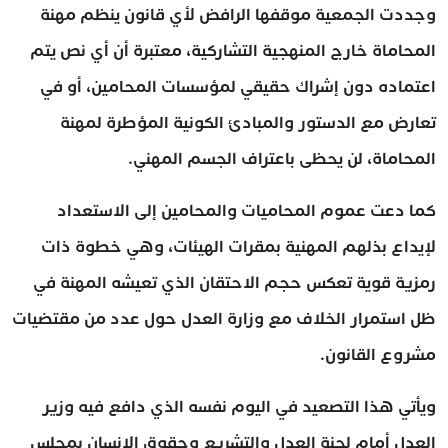
وجددت الجمعية موقفها الرافض لأي قانون ينظم مهنة
المحاماة خارج المنهجية التشاركية، معتبرة أن أي نص يتم
اعتماده دون إشراك حقيقي لمؤسسات المحامين، أو في
تعارض مع الدستور والمبادئ الكونية المؤطرة لمهنة
المحاماة، لن يحظى باعتراف الجسم المهني.
كما دعت عموم المحاميات والمحامين إلى الاستعداد
لإيداع بذلهم المهنية بمقرات الهيئات، وهي خطوة ذات
رمزية قوية تعكس حجم الاحتقان الذي تعيشه المهنة في
ظل استمرار الخلاف مع وزارة العدل حول عدد من مقتضيات
مشروع القانون.
ويأتي هذا التصعيد في اليوم نفسه الذي دافع فيه وزير
العدل أمام لجنة العدل والتشريع وحقوق الإنسان بمجلس