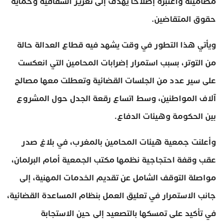
مضامينه واعتبره إصلاحا يهدف إلى تعزيز الشفافية وحماية
حقوق المتقاضين.
ويأتي هذا التطور في وقت يشهد فيه قطاع العدالة حالة
من التوتر، بسبب استمرار إضرابات المحامين التي انعكست
على سير عدد من الجلسات القضائية وتعطلت معها مصالح
آلاف المواطنين، وسط اتساع رقعة الجدل حول المشروع
بين الحكومة وهيئات الدفاع.
وأعلنت جمعية هيئات المحامين بالمغرب، في بلاغ صدر
عقب وقفة احتجاجية نظمها مكتب الجمعية أمام البرلمان،
مواصلة التوقف الشامل عن تقديم الخدمات المهنية، إلى
جانب الاستمرار في تعليق العمل بنظام المساعدة القضائية،
في تأكيد على تمسكها بالتصعيد إلى حين الاستجابة