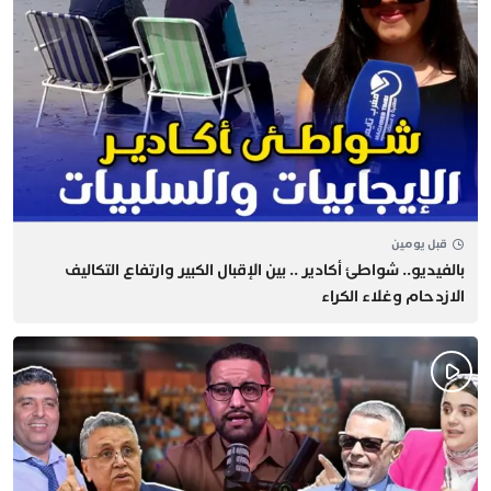
قبل يومين
بالفيديو.. شواطئ أكادير .. بين الإقبال الكبير وارتفاع التكاليف
الازدحام وغلاء الكراء