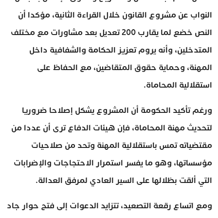
النواب عن مشروع القانون خلال القراءة الثانية، مؤكدا أن
النص خضع لما يقارب 200 تعديل بعد مشاورات مع مختلف
المتدخلين، وأنه يروم تعزيز الحكامة والشفافية داخل
المهنة، وحماية حقوق المتقاضين، مع الحفاظ على
استقلالية المحاماة.
ورغم تأكيد الحكومة أن المشروع يشكل إصلاحا ضروريا
لتحديث مهنة المحاماة، فإن هيئات الدفاع ترى أن عددا من
مقتضياته تمس باستقلالية المهنة وتحد من صلاحيات
مؤسساتها، وهو ما يفسر استمرار الاحتجاجات والإضرابات
التي ألقت بظلالها على السير العادي لمرفق العدالة.
ومع اتساع رقعة التصعيد، تتزايد الدعوات إلى فتح حوار جاد