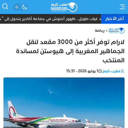
آخر الأخبار
بعد غياب طويل.. ظهور أخنوش في جماعة أكادير يتحول إلى “حدث
رياضة
لارام توفر أكثر من 3000 مقعد لنقل
الجماهير المغربية إلى هيوستن لمساندة
المنتخب
مغرب تايمز
1 يوليو 2026 - 15:31