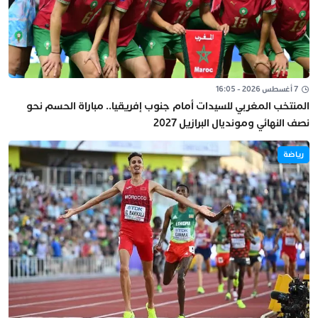
7 أغسطس 2026 - 16:05
المنتخب المغربي للسيدات أمام جنوب إفريقيا.. مباراة الحسم نحو
نصف النهائي ومونديال البرازيل 2027
رياضة