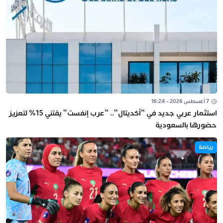
7 أغسطس 2026 - 16:24
استثمار عربي جديد في “أكديتال”.. “عرب إنفست” يقتني 15% لتعزيز
حضورها بالسعودية
رياضة