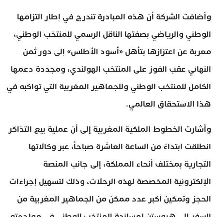
وأضافت الشركة أن هذه المبادرة تندرج في إطار التزامها
الوطني والرياضي بصفتها الناقل الرسمي للمنتخب الوطني،
معربة عن اعتزازها بتأهل «أسود الأطلس» إلى دور ثمن
النهائي عقب الفوز على المنتخب الهولندي، ومجددة دعمها
الكامل للمنتخب الوطني وللجماهير المغربية التي تواكبه في
هذا الاستحقاق العالمي.
وأشارت الخطوط الملكية المغربية إلى أن عملية بيع التذاكر
انطلقت ابتداءً من الساعة العاشرة صباحاً، عبر وكالاتها
التجارية بمختلف أنحاء المملكة، إلى جانب المنصة
الإلكترونية المخصصة لهذه الرحلات، وذلك لتسهيل إجراءات
الحجز وتمكين أكبر عدد ممكن من الجماهير المغربية من
السفر إلى هيوستن لمساندة المنتخب الوطني في مواجهته