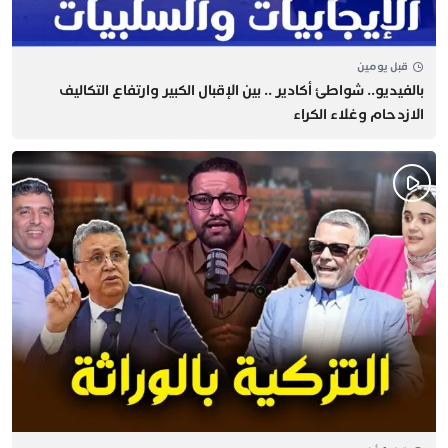
قبل يومين
بالفيديو.. شواطئ أكادير .. بين الإقبال الكبير وارتفاع التكاليف
الازدحام وغلاء الكراء