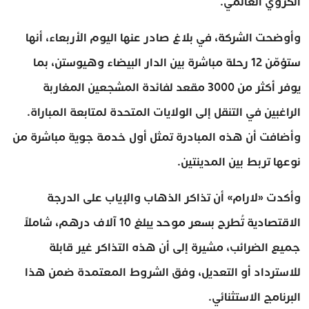
الكروي العالمي.
وأوضحت الشركة، في بلاغ صادر عنها اليوم الأربعاء، أنها
ستؤمّن 12 رحلة مباشرة بين الدار البيضاء وهيوستن، بما
يوفر أكثر من 3000 مقعد لفائدة المشجعين المغاربة
الراغبين في التنقل إلى الولايات المتحدة لمتابعة المباراة.
وأضافت أن هذه المبادرة تمثل أول خدمة جوية مباشرة من
نوعها تربط بين المدينتين.
وأكدت «لارام» أن تذاكر الذهاب والإياب على الدرجة
الاقتصادية تُطرح بسعر موحد يبلغ 10 آلاف درهم، شاملاً
جميع الضرائب، مشيرة إلى أن هذه التذاكر غير قابلة
للاسترداد أو التعديل، وفق الشروط المعتمدة ضمن هذا
البرنامج الاستثنائي.