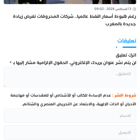
3 أغسطس 2026 - 09:02
رغم هبوط أسعار النفط عالميا.. شركات المحروقات تفرض زيادة
جديدة بالمغرب
تعليقات
اترك تعليق
لن يتم نشر عنوان بريدك الإلكتروني.
الحقول الإلزامية مشار إليها بـ
*
شروط النشر :
عدم الإساءة للكاتب أو للأشخاص أو للمقدسات أو مهاجمة
الأديان أو الذات الإلهية، والابتعاد عن التحريض العنصري والشتائم.