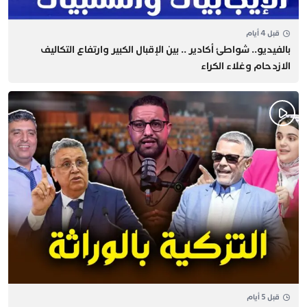
قبل 4 أيام
بالفيديو.. شواطئ أكادير .. بين الإقبال الكبير وارتفاع التكاليف
الازدحام وغلاء الكراء
قبل 5 أيام