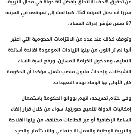
عن تحقيق هدف الالتحاق بأفضل 60 دولة في مجال التربية،
مبرزا أنه يحتل المرتبة 154، كما لفت إلى تموقعه في المرتبة
97 ضمن مؤشر إدراك الفساد.
وتوقف كذلك عند عدد من الالتزامات الحكومية التي اعتبر
أنها لم تر النور، من بينها الزيادات الموعودة لفائدة أساتذة
التعليم، ومدخول الكرامة للمسنين، ورفع نسبة النساء
النشيطات، وإحداث مليون منصب شغل، مؤكدا أن الحكومة
كان الأولى بها الوفاء بهذه التعهدات.
وفي ختام تصريحه، اتهم بووانو الحكومة باستعمال
إمكانيات الدولة لتلميع صورتها، سواء من خلال قرار إلغاء
الساعة الإضافية أو عبر قطاعات مختلفة، من بينها الفلاحة
والتربية الوطنية والعمل الاجتماعي والاستثمار والصيد