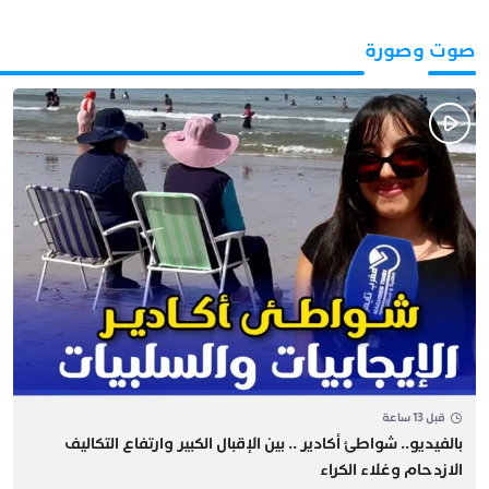
صوت وصورة
قبل 13 ساعة
بالفيديو.. شواطئ أكادير .. بين الإقبال الكبير وارتفاع التكاليف
الازدحام وغلاء الكراء