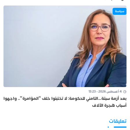
سياسة
4 أغسطس 2026 - 13:23
بعد أزمة سبتة…التامني للحكومة: لا تختبئوا خلف “المؤامرة”.. واجهوا
أسباب هجرة الآلاف
تعليقات