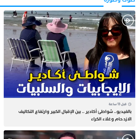
قبل 13 ساعة
بالفيديو.. شواطئ أكادير .. بين الإقبال الكبير وارتفاع التكاليف
الازدحام وغلاء الكراء