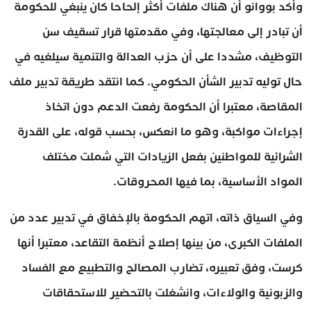
وأكد بووانو أن هناك ملفات أكثر إلحاحا كان ينبغي للحكومة
أن تبادر إلى معالجتها، وفي مقدمتها قرار تسقيف سن
التوظيف، مشددا على أن حزب العدالة والتنمية سيلغيه في
حال توليه تدبير الشأن الحكومي. كما انتقد طريقة تدبير ملف
المقاصة، معتبرا أن الحكومة رفعت الدعم دون اتخاذ
إجراءات مواكبة، وهو ما انعكس، بحسب قوله، على القدرة
الشرائية للمواطنين بفعل الزيادات التي شملت مختلف
المواد الأساسية، بما فيها المحروقات.
وفي السياق ذاته، اتهم الحكومة بالإخفاق في تدبير عدد من
الملفات الكبرى، من بينها إصلاح أنظمة التقاعد، معتبرا أنها
كرست، وفق تعبيره، تضارب المصالح والتطبيع مع الفساد
والزبونية والولاءات، وانشغلت بالتحضير للاستحقاقات