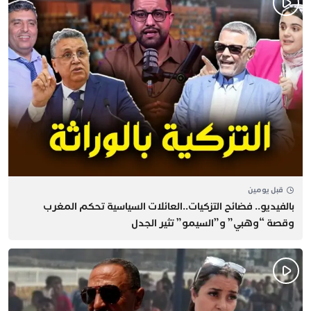
قبل يومين
بالفيديو.. فضائح التزكيات..العائلات السياسية تحكم المغرب
وقصة “وهبي” و”السيمو” تثير الجدل