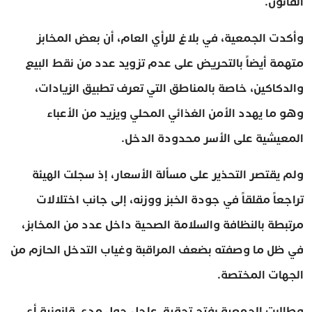
القانون.
وأكدت الجمعية، في بلاغ للرأي العام، أن بعض المخابز
متهمة أيضاً بالتحريض على عدم تزويد عدد من نقط البيع
والدكاكين، خاصة بالمناطق التي تعرف تطبيق الزيادات،
وهو ما يهدد الأمن الغذائي المحلي ويزيد من الأعباء
المعيشية على الأسر محدودة الدخل.
ولم يقتصر التحذير على مسألة الأسعار، إذ سجلت الهيئة
تراجعاً مقلقاً في جودة الخبز ووزنه، إلى جانب اختلالات
مرتبطة بالنظافة والسلامة الصحية داخل عدد من المخابز،
في ظل ما وصفته بضعف المراقبة وغياب التدخل الحازم من
الجهات المختصة.
وطالبت الجمعية بفتح تحقيق عاجل حول مدى قانونية أي