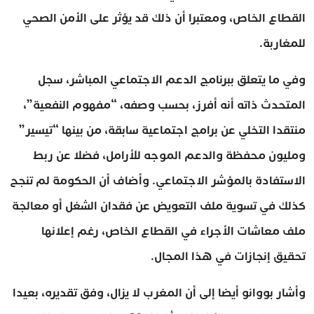
القطاع الخاص، ومعتبرا أن ذلك قد يؤثر على الأمن الصحي
للمغاربة.
وفي ما يتعلق ببرنامج الدعم الاجتماعي المباشر، سجل
المتحدث ذاته أنه أفرز، بحسب وصفه، “مفهوم النفعية”،
منتقدا التخلي عن برامج اجتماعية سابقة، من بينها “تيسير”
ومليون محفظة والدعم الموجه للأرامل، فضلا عن ربط
الاستفادة بالمؤشر الاجتماعي. وأضاف أن الحكومة لم تنجح
كذلك في تسوية ملف التعويض عن فقدان الشغل أو معالجة
ملف معاشات الأجراء في القطاع الخاص، رغم إعلانها
تحقيق إنجازات في هذا المجال.
وأشار بووانو أيضا إلى أن المغرب لا يزال، وفق تقديره، بعيدا