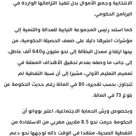
الانتخابية وجمع الأموال بدل تنفيذ التزاماتها الواردة في
البرنامج الحكومي.
كما استند رئيس المجموعة النيابية للعدالة والتنمية إلى
مؤشرات اعتبرها دليلا على ضعف الحصيلة الحكومية، من
بينها ارتفاع معدل البطالة إلى نحو مليون و640 ألف عاطل،
إلى جانب ما وصفه بعدم تحقيق الأهداف المعلنة في
تعميم التعليم الأولي، مشيرا إلى أن نسبة التغطية لم
تتجاوز، بحسب تقديره، 80 في المائة رغم حديث الحكومة عن
بلوغ 73 في المائة.
وبخصوص ورش الحماية الاجتماعية، اعتبر بووانو أن
الحكومة حرمت نحو 8.5 ملايين مغربي من الاستفادة من
التغطية الصحية، منتقدا في الوقت ذاته توجهها نحو دعم