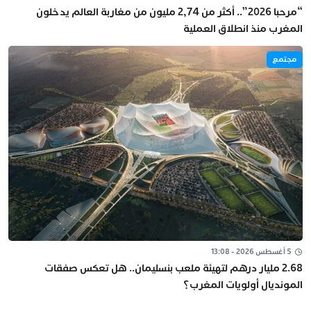
“مرحبا 2026”.. أكثر من 2,74 مليون من مغاربة العالم يدخلون
المغرب منذ انطلاق العملية
مجتمع
5 أغسطس 2026 - 13:08
2.68 مليار درهم لتهيئة ملعب بنسليمان.. هل تعكس صفقات
المونديال أولويات المغرب؟