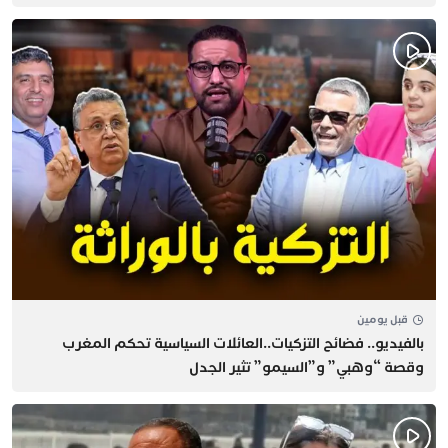
قبل يومين
بالفيديو.. فضائح التزكيات..العائلات السياسية تحكم المغرب
وقصة “وهبي” و”السيمو” تثير الجدل