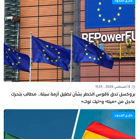
خارج الحدود
8 أغسطس 2026 - 11:35
بروكسل تدق ناقوس الخطر بشأن تضليل أزمة سبتة.. مطالب بتحرك
عاجل من «ميتا» و«تيك توك»
خارج الحدود