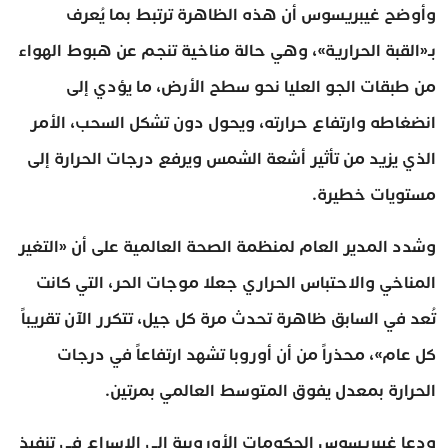
وأوضح غيبريسوس أن هذه الظاهرة ترتبط بما يُعرف
بـ«القبة الحرارية»، وهي حالة مناخية تنجم عن هبوط الهواء
من طبقات الجو العليا نحو سطح الأرض، ما يؤدي إلى
انضغاطه وارتفاع حرارته، ويحول دون تشكل السحب، الأمر
الذي يزيد من تأثير أشعة الشمس ويرفع درجات الحرارة إلى
مستويات خطيرة.
وشدد المدير العام لمنظمة الصحة العالمية على أن «التغير
المناخي والاحتباس الحراري جعلا موجات الحر، التي كانت
تُعد في السابق ظاهرة تحدث مرة كل جيل، تتكرر الآن تقريباً
كل عام»، محذراً من أن أوروبا تشهد ارتفاعاً في درجات
الحرارة بمعدل يفوق المتوسط العالمي بمرتين.
ودعا غيبريسوس الحكومات الأوروبية إلى الإسراع في تنفيذ