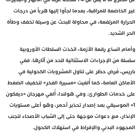
غير الخاضعة للمراقبة، بعدما لجأوا إليها هرباً من درجات
الحرارة المرتفعة، في محاولة للبحث عن وسيلة تخفف وطأة
الحر الشديد.
وأمام اتساع رقعة الأزمة، اتخذت السلطات الأوروبية
سلسلة من الإجراءات الاستثنائية للحد من آثارها. ففي
باريس، فُرض حظر على تناول المشروبات الكحولية في
الأماكن العامة، كما أُلغيت «مسيرة الفخر» لتخفيف الضغط
على خدمات الطوارئ. وفي هولندا، أُلغي مهرجان «ديفكون
1» الموسيقي بعد إصدار تحذير أحمر، وهو أعلى مستويات
الإنذار، مع دعوات موجهة حتى إلى الشباب الأصحاء لتجنب
المجهود البدني والإفراط في استهلاك الكحول.