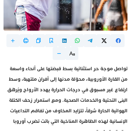
تواصل موجة حر استثنائية بسط قبضتها على أنحاء واسعة
من القارة الأوروبية، محوّلة مدنها إلى أفران ملتهبة، وسط
ارتفاع غير مسبوق في درجات الحرارة يهدد الأرواح ويُرهق
البنى التحتية والخدمات الصحية. ومع استمرار زحف الكتلة
الهوائية الحارة شرقاً، تتزايد المخاوف من تفاقم التداعيات
الإنسانية لهذه الظاهرة المناخية التي باتت تضرب أوروبا