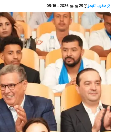
مغرب تايمز
29 يونيو 2026 - 09:16