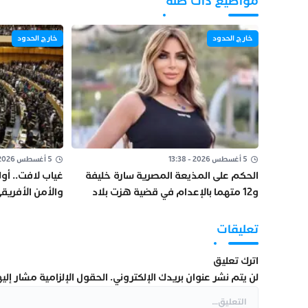
مواضيع ذات صلة
خارج الحدود
خارج الحدود
5 أغسطس 2026 - 13:38
5 أغسطس 2026 - 10:25
الحكم على المذيعة المصرية سارة خليفة
غياب لافت.. أو
و12 متهما بالإعدام في قضية هزت بلاد
والأمن الأفريق
الفراعنة
تعليقات
اترك تعليق
لن يتم نشر عنوان بريدك الإلكتروني.
الحقول الإلزامية مشار إليها