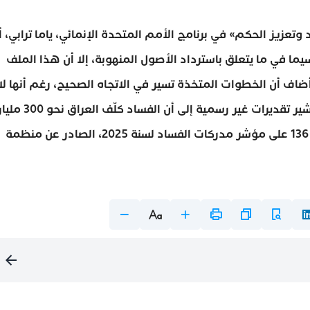
عزيز الحكم» في برنامج الأمم المتحدة الإنمائي، ياما ترابي، أ
ما في ما يتعلق باسترداد الأصول المنهوبة، إلا أن هذا الملف
ضاف أن الخطوات المتخذة تسير في الاتجاه الصحيح، رغم أنها لا
تزال بحاجة إلى مزيد من الإجراءات لتعزيز فعاليتها. وتشير تقديرات غير رسمية إلى أن الفساد كلّف العراق
دولار خلال العقدين الماضيين، فيما يحتل البلد المرتبة 136 على مؤشر مدركات الفساد لسنة 2025، الصادر عن منظمة