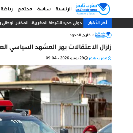
الرئيسية
سياسة
مجتمع
رياضة
آخر الأخبار
إنجاز دولي جديد للشرطة المغربية.. المختبر الوطني يجدد
خارج الحدود
زلزال الاعتقالات يهز المشهد السياسي العراقي
مغرب تايمز
29 يونيو 2026 - 09:04