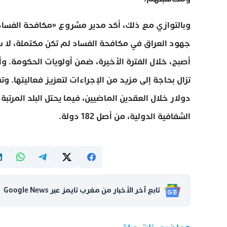
وبالتوازي مع ذلك، أكد مدير مشروع «مكافحة الفساد وت
جهود العراق في مكافحة الفساد لم تكن مكتملة، لا سي
أصبح، خلال الفترة الأخيرة، ضمن أولويات الحكومة. وأ
الشفافية الدولية، من أصل 182 دولة.
تابع آخر الأخبار من مغرب تايمز عبر Google News