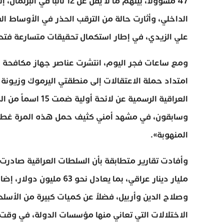
47 مسؤولاً، بينهم ما لا ي
الداخلي، وأثارت حالة من الترقب الحذر في الأوساط ال
علي الزيدي، في إطار استكمال تحقيقات متسارعة فتح
ومع ساعات فجر اليوم، انتشرت عناصر جهاز مكافحة ال
امتداد حملة الاعتقالات إلى منطقتي اليرموك وزيونة
العراقية الرسمية 
وسابقون، في مشهد أمني كثيف حمل هذه المرة غطاءً ق
المنهوبة».
وصلاح الدين وأربيل، فضلاً عن كميات كبيرة من الأس
الاختلالات التي تعاني منها مؤسسات الدولة، في وقت 