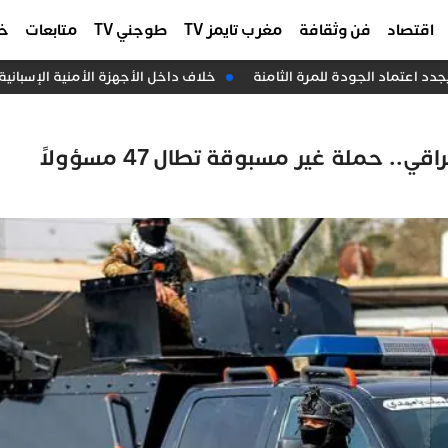
اقتصاد
فن وثقافة
مغرب تايمز TV
طوجني TV
متابعات
خا
 اعتماد الجودة للمرة الثامنة
خلاف داخل الأجهزة الأمنية الإسبانية ب
.. حملة غير مسبوقة تطال 47 مسؤولاً