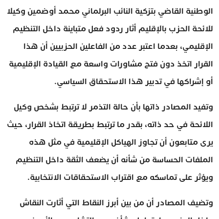
الوطنية القاضي بتزكية النائب البرلماني محمد أوضمين وكيلا
للائحة الحزب بالإقليم أثار ردود فعل متباينة داخل التنظيم
الإقليمي، بعدما اعتبر عدد من الفاعلين الحزبيين أن هذا
القرار اتخذ دون فتح مشاورات واسعة مع القيادة الإقليمية
أو إشراكها في تدبير هذا الاستحقاق السياسي.
وتفيد المصادر ذاتها بأن حالة التذمر لا ترتبط بشخص وكيل
اللائحة في حد ذاته، بقدر ما ترتبط بطريقة اتخاذ القرار، حيث
يرى متابعون أن تجاوز الهياكل الإقليمية في مثل هذه
الملفات الحساسة من شأنه أن يضعف الثقة داخل التنظيم
ويؤثر على تماسكه مع اقتراب الاستحقاقات الانتخابية.
وتضيف المصادر أن من بين أبرز النقاط التي أثارت النقاش