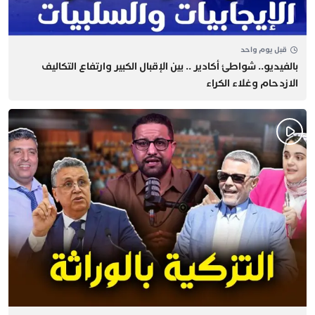
قبل يوم واحد
بالفيديو.. شواطئ أكادير .. بين الإقبال الكبير وارتفاع التكاليف
الازدحام وغلاء الكراء