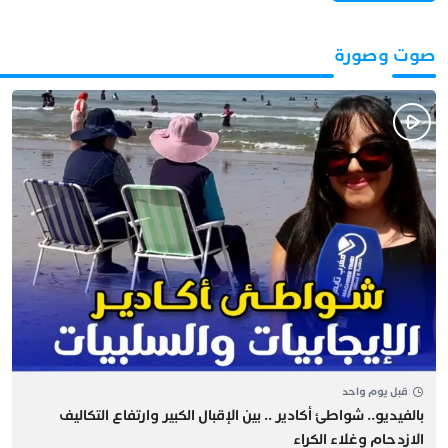
صوت وصورة
قبل يوم واحد
بالفيديو.. شواطئ أكادير .. بين الإقبال الكبير وارتفاع التكاليف
الازدحام وغلاء الكراء