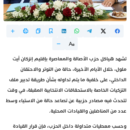
تشهد هياكل حزب الأصالة والمعاصرة بإقليم إنزكان أيت
ملول، خلال الأيام الأخيرة، حالة من التوتر والاحتقان
الداخلي، على خلفية ما يتم تداوله بشأن طريقة تدبير ملف
التزكيات الخاصة بالاستحقاقات الانتخابية المقبلة، في وقت
تتحدث فيه مصادر حزبية عن تصاعد حالة من الاستياء وسط
عدد من المناضلين والقيادات المحلية.
وحسب معطيات متداولة داخل الحزب، فإن قرار القيادة