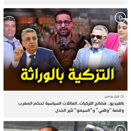
قبل يومين
بالفيديو.. فضائح التزكيات..العائلات السياسية تحكم المغرب
وقصة “وهبي” و”السيمو” تثير الجدل