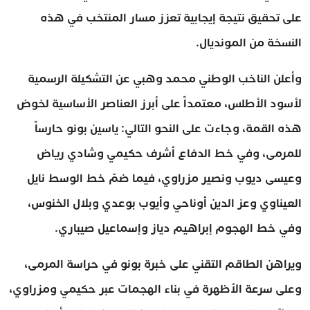
على تحقيق نتيجة إيجابية تعزز مسار المنتخب في هذه
النسخة من المونديال.
وأعلن الناخب الوطني محمد وهبي عن التشكيلة الرسمية
لأسود الأطلس، معتمداً على أبرز العناصر الأساسية لخوض
هذه القمة، وجاءت على النحو التالي: ياسين بونو حارساً
للمرمى، وفي خط الدفاع أشرف حكيمي وشادي رياض
وعيسى ديوب ونصير مزراوي، فيما ضمّ خط الوسط نايل
العيناوي وعز الدين أوناحي وأيوب بوعدي وبلال الخنوس،
وفي خط الهجوم إبراهيم دياز وإسماعيل صيباري.
ويراهن الطاقم التقني على خبرة بونو في حراسة المرمى،
وعلى سرعة الأظهرة في بناء الهجمات عبر حكيمي ومزراوي،