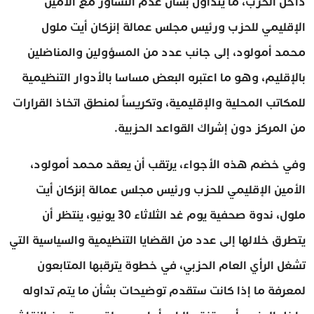
داخل الحزب، ما يتداول بشأن عدم التشاور مع الأمين
الإقليمي للحزب ورئيس مجلس عمالة إنزكان أيت ملول
محمد أمولود، إلى جانب عدد من المسؤولين والمناضلين
بالإقليم، وهو ما اعتبره البعض مساسا بالأدوار التنظيمية
للمكاتب المحلية والإقليمية، وتكريساً لمنطق اتخاذ القرارات
من المركز دون إشراك القواعد الحزبية.
وفي خضم هذه الأجواء، يرتقب أن يعقد محمد أمولود،
الأمين الإقليمي للحزب ورئيس مجلس عمالة إنزكان أيت
ملول، ندوة صحفية يوم غد الثلاثاء 30 يونيو، ينتظر أن
يتطرق خلالها إلى عدد من القضايا التنظيمية والسياسية التي
تشغل الرأي العام الحزبي، في خطوة يترقبها المتابعون
لمعرفة ما إذا كانت ستقدم توضيحات بشأن ما يتم تداوله