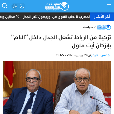
آخر الأخبار
بعثة المغرب لألعاب القوى في أوريغون تثير الجدل.. 10 عدائين ومدرب واحد دون طبيب أو إداري
سياسة
تزكية من الرباط تشعل الجدل داخل “البام”
بإنزكان أيت ملول
مغرب تايمز
29 يونيو 2026 - 21:45