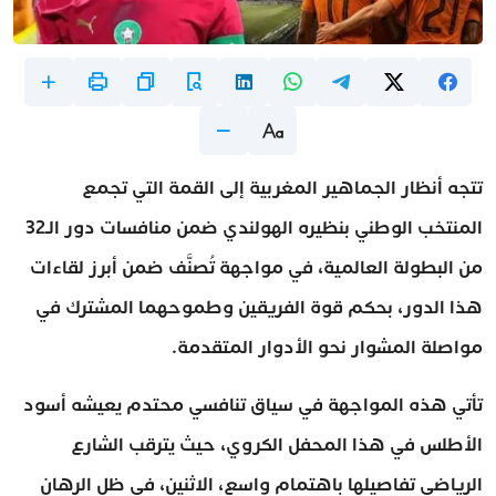
تتجه أنظار الجماهير المغربية إلى القمة التي تجمع
المنتخب الوطني بنظيره الهولندي ضمن منافسات دور الـ32
من البطولة العالمية، في مواجهة تُصنَّف ضمن أبرز لقاءات
هذا الدور، بحكم قوة الفريقين وطموحهما المشترك في
مواصلة المشوار نحو الأدوار المتقدمة.
تأتي هذه المواجهة في سياق تنافسي محتدم يعيشه أسود
الأطلس في هذا المحفل الكروي، حيث يترقب الشارع
الرياضي تفاصيلها باهتمام واسع، الاثنين، في ظل الرهان