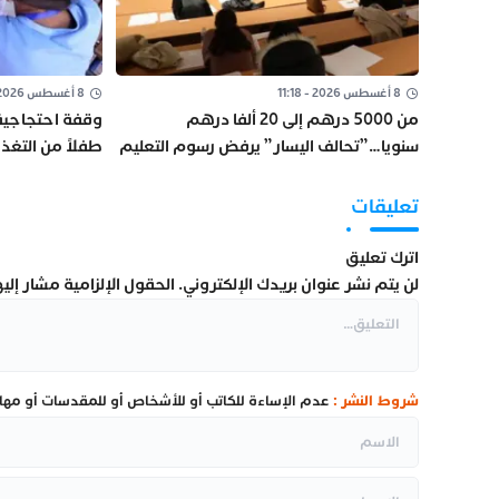
8 أغسطس 2026 - 11:18
8 أغسطس 2026 - 11:02
من 5000 درهم إلى 20 ألفا درهم
سنويا…”تحالف اليسار” يرفض رسوم التعليم
طفلاً من التغ
العالي على الموظفين
تعليقات
اترك تعليق
لن يتم نشر عنوان بريدك الإلكتروني.
الحقول الإلزامية مشار إليها
شروط النشر :
عدم الإساءة للكاتب أو للأشخاص أو للمقدسات أو مهاجم