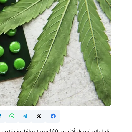
أثار إعلان تسجيل أكثر من 140 م