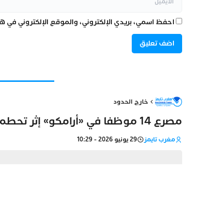
احفظ اسمي، بريدي الإلكتروني، والموقع الإلكتروني في هذ
خارج الحدود
مصرع 14 موظفا في «أرامكو» إثر تحطم مروحية للنقل الداخلي بالسعودية
مغرب تايمز
29 يونيو 2026 - 10:29