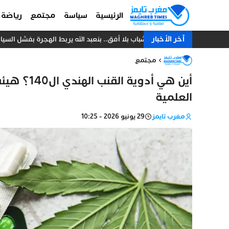
الرئيسية
سياسة
مجتمع
رياضة
آخر الأخبار
شباب بلا أفق.. بنعبد الله يربط الهجرة بفشل الس
مجتمع
أين هي أدو
العلمية
مغرب تايمز
29 يونيو 2026 - 10:25