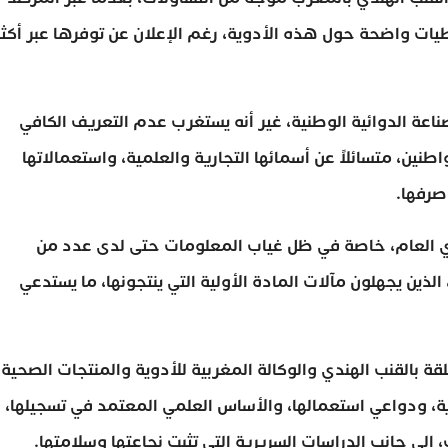
ات واضحة حول هذه الأدوية، رغم الإعلان عن توفرها عبر أكثر
اعة الدوائية الوطنية، غير أنه يستغرب عدم التعريف الكافي
طنين، متسائلاً عن أسمائها التجارية والعلمية، واستعمالاتها
صرفها.
الرأي العام، خاصة في ظل غياب المعلومات حتى لدى عدد من
الذين يجهلون مآلات المادة الأولية التي ينتجونها، ما يستدعي
قة بالقنب الهندي والوكالة المغربية للأدوية والمنتجات الصحية
، ودواعي استعمالها، والأساس العلمي المعتمد في تسجيلها،
 إلى جانب الدراسات السريرية التي تثبت نجاعتها وسلامتها.