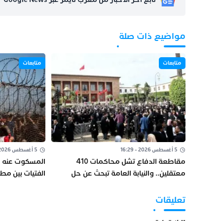
مواضيع ذات صلة
متابعات
متابعات
5 أغسطس 2026 - 16:29
5 أغسطس 2026 - 15:42
مقاطعة الدفاع تشل محاكمات 410
المسكوت عنه في
معتقلين.. والنيابة العامة تبحث عن حل
الفتيات بين مطر
قانوني
الجنسية
تعليقات