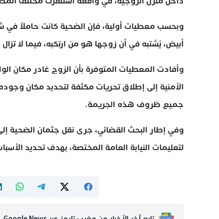
داخل منزل الزوجية، في واقعة استنفرت مختلف المصا
وبحسب معطيات أولية، فإن الضحية كانت حاملاً في شهر
أبيض، يُشتبه في أن زوجها هو من ارتكبه، فيما لا تزا
وأفادت المعطيات المتوفرة بأن الزوج غادر مكان الو
الأمنية إلى إطلاق تحريات مكثفة لتحديد مكان وجود
جميع ظروف هذه الجريمة.
وفي إطار البحث القضائي، جرى نقل جثمان الضحية إلى
لتعليمات النيابة العامة المختصة، بهدف تحديد الأسبا
تابع آخر الأخبار من مغرب تايمز عبر Google News