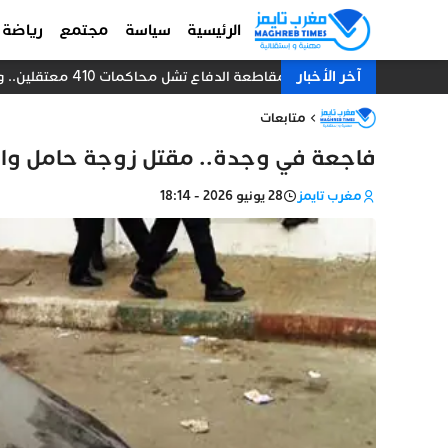
الرئيسية
سياسة
مجتمع
رياضة
آخر الأخبار
مقاطعة الدفاع تشل محاكمات 410 معتقلين.. والنيابة العامة تبحث عن حل قانوني
متابعات
فاجعة في وجدة.. مقتل زوجة حامل واست
مغرب تايمز
28 يونيو 2026 - 18:14