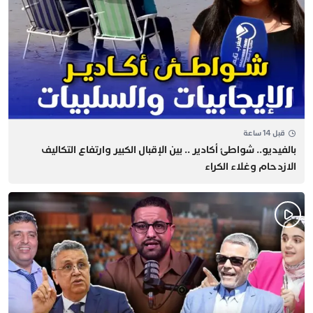
قبل 14 ساعة
بالفيديو.. شواطئ أكادير .. بين الإقبال الكبير وارتفاع التكاليف
الازدحام وغلاء الكراء