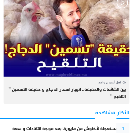
قبل أسبوع واحد
بين الشائعات والحقيقة.. انهيار اسعار الدجاج و حقيقة التسمين ”
التلقيح “
الأكثر مشاهدة
عودة مستعجلة لأخنوش من مايوركا بعد موجة انتقادات واسعة
1