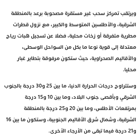
ويرتقب تمركز سحب غير مستقرة مصحوبة برعد بالمنطقة
الشرقية، والأطلسين المتوسط والكبير، مع نزول قطرات
مطرية متفرقة أو زخات محلية، فضلا عن تسجيل هبات رياح
معتدلة إلى قوية نوعا ما بكل من السواحل الوسطى،
والأقاليم الصحراوية، حيث ستكون مرفوقة بتطاير غبار
محليا.
وستتراوح درجات الحرارة الدنيا، ما بين 25 و30 درجة بالجنوب
الشرقي وبأقصى جنوب البلاد، وما بين 10 و15 درجة
بمرتفعات الأطلس، وما بين 20 و25 درجة بالمنطقة
الشرقية، وشمال شرق الأقاليم الجنوبية، وستكون ما بين 16
و21 درجة فيما تبقى من الأرجاء الأخرى.