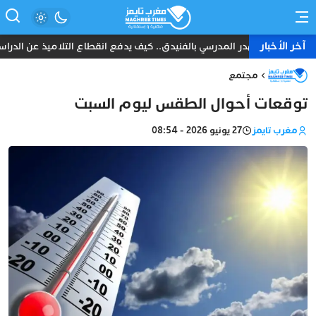
آخر الأخبار
الهدر المدرسي بالفنيدق.. كيف يدفع انقطاع التلاميذ عن الدراسة 
مجتمع
توقعات أحوال الطقس ليوم السبت
مغرب تايمز
27 يونيو 2026 - 08:54