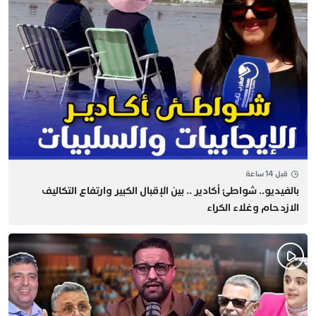
قبل 14 ساعة
بالفيديو.. شواطئ أكادير .. بين الإقبال الكبير وارتفاع التكاليف
الازدحام وغلاء الكراء