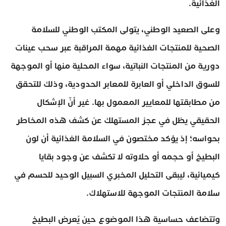
الغذائية.
وعلى الصعيد الوطني، يتولى المكتب الوطني للسلامة
الصحية للمنتجات الغذائية مهمة المراقبة عبر سحب عينات
دورية من المنتجات النباتية، سواء المحلية منها أو الموجهة
للسوق الداخلي أو العابرة للمعابر الحدودية، وذلك للتحقق
من مطابقتها للمعايير المعمول بها. غير أنّ الإشكال
الحقيقي يظل في عجز المستهلك عن كشف هذه المخاطر
بحواسه؛ إذ يؤكد مختصون في السلامة الغذائية أن لون
البطيخ أو حجمه أو حلاوته لا تكشف عن وجود بقايا
كيميائية، ليبقى التحليل المخبري السبيل الوحيد للحسم في
سلامة المنتجات الموجهة للاستهلاك.
وتتضاعف حساسية هذا الموضوع حين يُعرض البطيخ