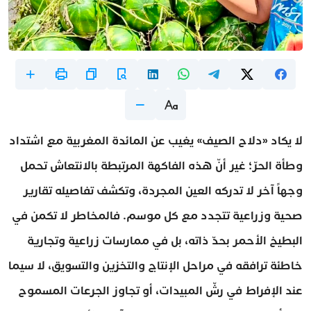
لا يكاد «دلاح الصيف» يغيب عن المائدة المغربية مع اشتداد
وطأة الحرّ؛ غير أنّ هذه الفاكهة المرتبطة بالانتعاش تحمل
وجهاً آخر لا تدركه العين المجردة، وتكشف تفاصيله تقارير
صحية وزراعية تتجدد مع كل موسم. فالمخاطر لا تكمن في
البطيخ الأحمر بحدّ ذاته، بل في ممارسات زراعية وتجارية
خاطئة ترافقه في مراحل الإنتاج والتخزين والتسويق، لا سيما
عند الإفراط في رشّ المبيدات، أو تجاوز الجرعات المسموح