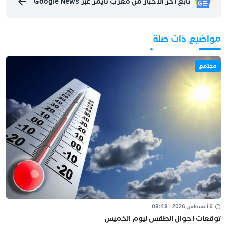
تابع آخر الأخبار من مغرب تايمز عبر Google News
مواضيع ذات صلة
مجتمع
6 أغسطس 2026 - 08:48
توقعات أحوال الطقس ليوم الخميس