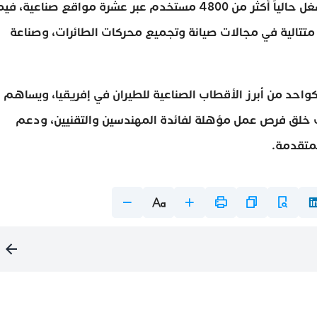
وتحضر مجموعة سافران بالمغرب منذ سنة 1999، وتشغل حالياً أكثر من 4800 مستخدم عبر عشرة مواقع صناعية، ف
متتالية في مجالات صيانة وتجميع محركات الطائرات، وصناعة
واحد من أبرز الأقطاب الصناعية للطيران في إفريقيا، ويساهم
ب خلق فرص عمل مؤهلة لفائدة المهندسين والتقنيين، ودعم
لمتقدمة.