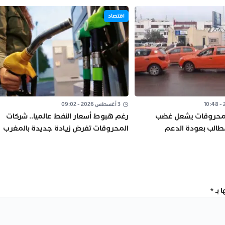
اقتصاد
3 أغسطس 2026 - 09:02
المحروقات يشعل غضب
رغم هبوط أسعار النفط عالميا.. شركات
مطالب بعودة الدعم
المحروقات تفرض زيادة جديدة بالمغرب
نتور”
 بـ
*