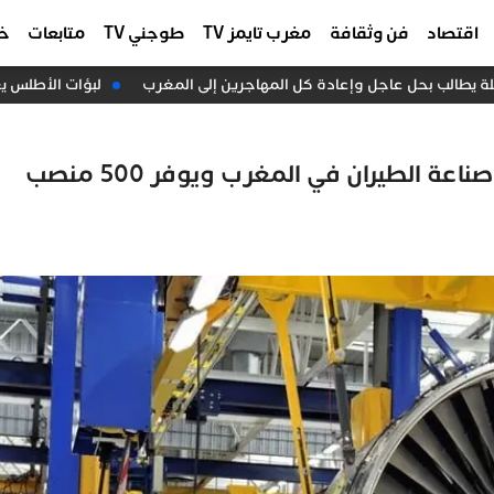
اقتصاد
فن وثقافة
مغرب تايمز TV
طوجني TV
متابعات
خا
 يطالب بحل عاجل وإعادة كل المهاجرين إلى المغرب
لبؤات الأطلس يعبر
استثمار فرنسي بـ350 مليون درهم يعزز صناعة الطيران في المغرب ويوفر 500 منصب