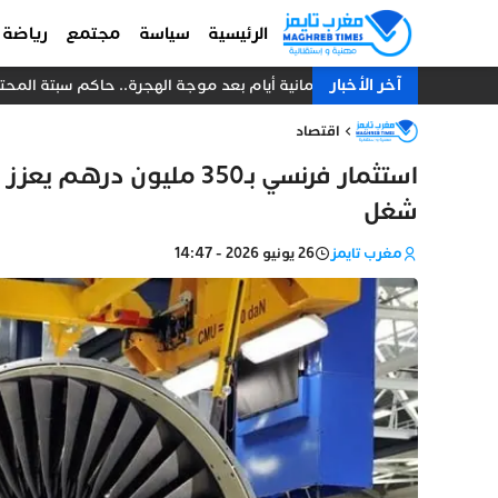
الرئيسية
سياسة
مجتمع
رياضة
آخر الأخبار
ثمانية أيام بعد موجة الهجرة.. حاكم سبتة المحتلة
اقتصاد
شغل
مغرب تايمز
26 يونيو 2026 - 14:47