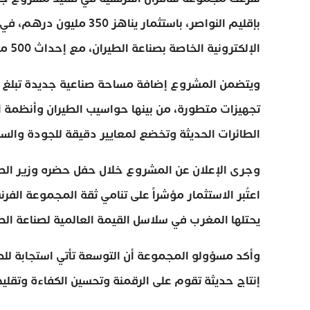
بإقليم النواصر، باستثمار
الإلكترونية الخاصة بصناعة الطيران، مع إحداث 500 منصب شغل خلال السنوات الخمس المقبلة.
تجهيزات متطورة، من بينها حواسيب الطيران وأنظمة 
الطائرات الحديثة وتخضع لمعايير دقيقة للجودة والسل
وجرى الإعلان عن المشروع خلال حفل حضره وزير الصنا
اعتُبر الاستثمار مؤشراً على تنامي ثقة المجموعة الفر
يحتلها المغرب في سلاسل القيمة العالمية لصناعة الط
وأكد مسؤولو المجموعة أن التوسعة تأتي استجابة لل
إنتاج حديثة تقوم على الرقمنة وتحسين الكفاءة وتقلي