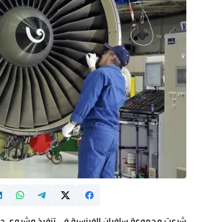
شرعت مجموعة سافران الفرنسية في تنفيذ مشروع جديد