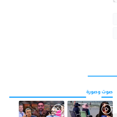
صوت وصورة