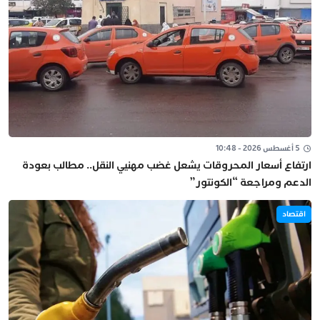
5 أغسطس 2026 - 10:48
ارتفاع أسعار المحروقات يشعل غضب مهنيي النقل.. مطالب بعودة
الدعم ومراجعة “الكونتور”
اقتصاد