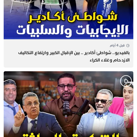
قبل 4 أيام
بالفيديو.. شواطئ أكادير .. بين الإقبال الكبير وارتفاع التكاليف
الازدحام وغلاء الكراء