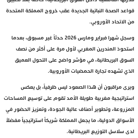
قواعد الصحة النباتية الجديدة عقب خروج المملكة المتحدة
من الاتحاد الأوروبي.
وسجل شهرا فبراير ومارس 2026 حدثاً غير مسبوق، بعدما
استحوذ المندرين المغربي لأول مرة على أكثر من نصف
السوق البريطانية، في مؤشر واضح على التحول العميق
الذي تشهده تجارة الحمضيات الأوروبية.
ويرى مراقبون أن هذا الصعود ليس ظرفياً، بل يعكس
استراتيجية مغربية طويلة الأمد تقوم على توسيع المساحات
المزروعة، وتطوير أصناف عالية الجودة، وتعزيز الحضور في
الأسواق الدولية، ما يجعل المملكة شريكاً استراتيجياً مفضلاً
لدى سلاسل التوزيع البريطانية.