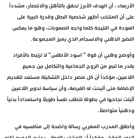
الأربعاء ، أن الهدف الأبرز تحقق بالتأهل والانتصار، مشدداً
على أن المنتخب أظهر شخصية البطل وقدرة كبيرة على
العودة في النتيجة كلما واجه الصعوبات، وهو ما يعكس
النضج الذهني والانسجام الذي يميز المجموعة.
وأوضح وهبي أن قوة ” اسود الأطلس” لا ترتبط بالأفراد
بقدر ما تنبع من الروح الجماعية والتكامل بين جميع
اللاعبين، مؤكداً أن كل عنصر داخل التشكيلة مستعد لتقديم
الإضافة متى أتيحت له الفرصة، وأن سياسة تدوير اللاعبين
أثبتت نجاحها في بطولة تتطلب نفساً طويلاً واستعداداً بدنياً
وذهنياً متواصلاً.
وأطلق المدرب المغربي رسالة واضحة إلى منافسيه في
الدور المقبل، مؤكداً أن المنتخب الوطني يحترم الجميع لكنه