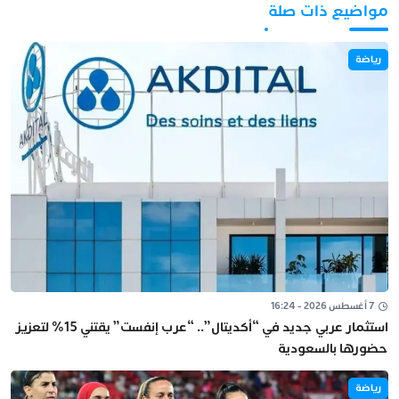
مواضيع ذات صلة
رياضة
7 أغسطس 2026 - 16:24
استثمار عربي جديد في “أكديتال”.. “عرب إنفست” يقتني 15% لتعزيز
حضورها بالسعودية
رياضة