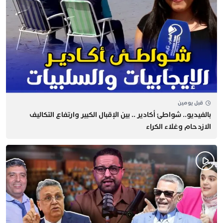
قبل يومين
بالفيديو.. شواطئ أكادير .. بين الإقبال الكبير وارتفاع التكاليف
الازدحام وغلاء الكراء