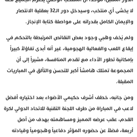
لا يخشى أي منتخب، وسيدخل دور الـ32 بعقلية الانتصار
والإيمان الكامل بقدراته على مواصلة كتابة الإنجاز.
ولم يُخف وهبي وجود بعض النقائص المرتبطة بالتحكم في
إيقاع اللعب والفعالية الهجومية، غير أنه أبدى تفاؤلاً كبيراً
بإمكانية تطور الأداء مع تقدم المنافسة، مشيراً إلى أن
المجموعة تمتلك هامشاً أكبر للتحسن والتألق في المباريات
المقبلة.
ومن جانبه، خطف أشرف حكيمي الأضواء بعد اختياره أفضل
لاعب في المباراة من طرف اللجنة التقنية للاتحاد الدولي لكرة
القدم، عقب عرضه المميز ومساهمته بهدف من أصل
أربعة، فضلاً عن حضوره المؤثر دفاعياً وهجومياً وقيادته