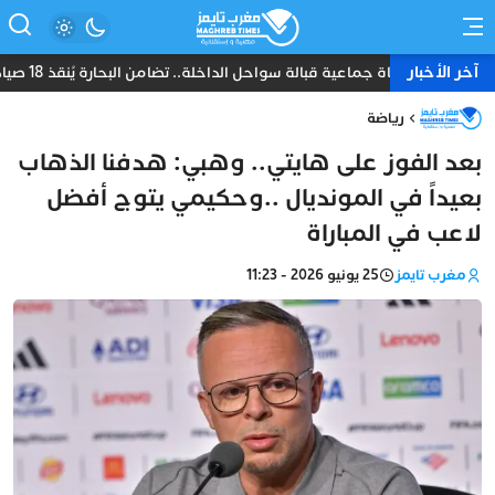
آخر الأخبار
نجاة جماعية قبالة سواحل الداخلة.. تضامن البحارة يُنقذ 18 صياداً من غرق مركب “أمانة”
رياضة
بعد الفوز على هايتي.. وهبي: هدفنا الذهاب
بعيداً في المونديال ..وحكيمي يتوج أفضل
لاعب في المباراة
مغرب تايمز
25 يونيو 2026 - 11:23