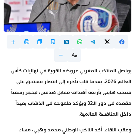
يواصل المنتخب المغربي عروضه القوية في نهائيات كأس
العالم 2026، بعدما قلب تأخره إلى انتصار مستحق على
منتخب هايتي بأربعة أهداف مقابل هدفين، ليحجز رسمياً
مقعده في دور الـ32 ويؤكد طموحه في الذهاب بعيداً
داخل المنافسة العالمية.
وعقب اللقاء، أكد الناخب الوطني محمد وهبي، مساء