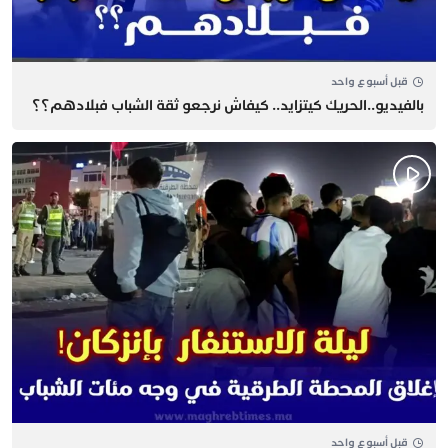
قبل أسبوع واحد
بالفيديو..الحريك كيتزايد.. كيفاش نرجعو ثقة الشباب فبلادهم؟؟
قبل أسبوع واحد