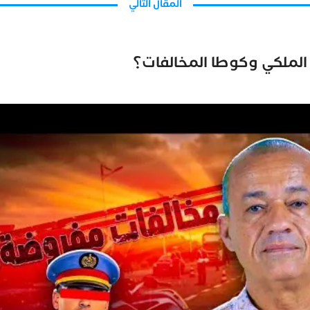
المقال التالي
ك الملكي وكوطا المخالفات؟