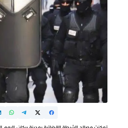
تمكنت مصالح الشرطة القضائية بمدينة بركان، اليوم ال