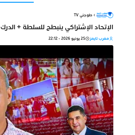
طوجني TV
الإتحاد الإشتراكي ينبطح للسلطة + الدر
مغرب تايمز
25 يونيو 2026 - 22:12