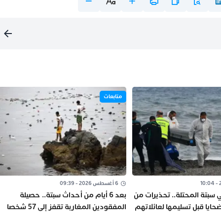
متابعات
6 أغسطس 2026 - 09:39
ي سبتة المحتلة.. تحذيرات من
بعد 6 أيام من أحداث سبتة.. حصيلة
حايا قبل تسليمها لعائلاتهم
المفقودين المغاربة تقفز إلى 57 شخصا
“صورة”