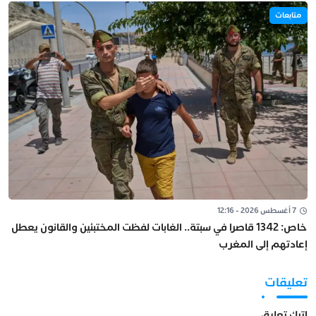
متابعات
7 أغسطس 2026 - 12:16
خاص: 1342 قاصرا في سبتة.. الغابات لفظت المختبئين والقانون يعطل
إعادتهم إلى المغرب
تعليقات
اترك تعليق