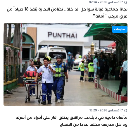
7 أغسطس 2026 - 16:34
نجاة جماعية قبالة سواحل الداخلة.. تضامن البحارة يُنقذ 18 صياداً من
غرق مركب “أمانة”
متابعات
7 أغسطس 2026 - 13:29
مأساة دامية في تايلاند.. مراهق يطلق النار على أفراد من أسرته
وداخل مدرسة مخلفا عددا من الضحايا