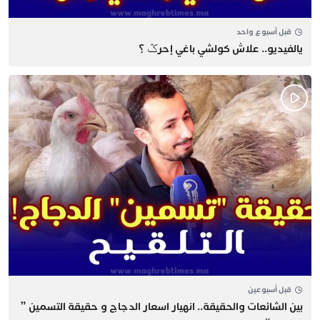
قبل أسبوع واحد
يالفيديو.. علاش كولشي باغي إحرݣ ؟
قبل أسبوعين
بين الشائعات والحقيقة.. انهيار اسعار الدجاج و حقيقة التسمين ”