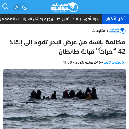
آخر الأخبار
شباب بلا أفق.. بنعبد الله يربط الهجرة بفشل السياسات العمومي
متابعات
مكالمة يائسة من عرض البحر تقود إلى إنقاذ
42 “حراكاً” قبالة طانطان
مغرب تايمز
24 يونيو 2026 - 11:09