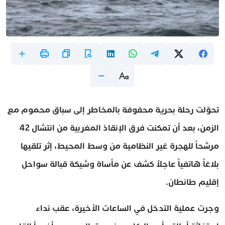
تحوّلت رحلة بحرية محفوفة بالمخاطر إلى سباق محموم مع
الزمن، بعد أن تمكنت فرق الإنقاذ المغربية من انتشال 42
مرشحاً للهجرة غير النظامية من وسط المحيط، إثر تلقيها
بلاغاً هاتفياً عاجلاً كشف عن مأساة وشيكة قبالة سواحل
إقليم طانطان.
وجرت عملية التدخل في الساعات الأخيرة، عقب نداء