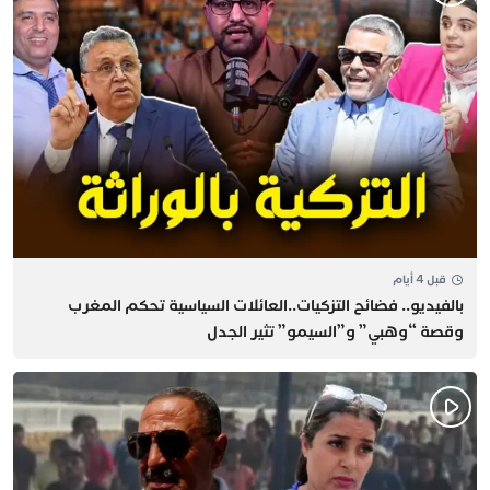
قبل 4 أيام
بالفيديو.. فضائح التزكيات..العائلات السياسية تحكم المغرب
وقصة “وهبي” و”السيمو” تثير الجدل