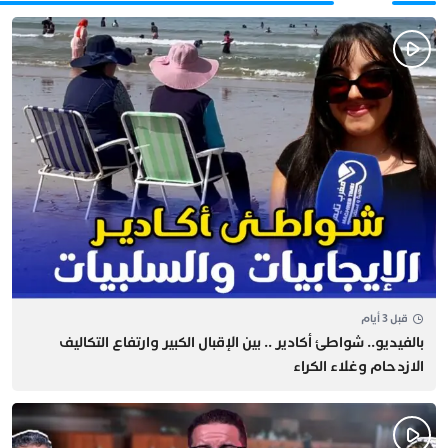
قبل 3 أيام
بالفيديو.. شواطئ أكادير .. بين الإقبال الكبير وارتفاع التكاليف
الازدحام وغلاء الكراء