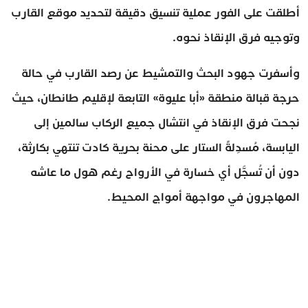
أطلقت على الفور عملية تنسيق دقيقة لتحديد موقع القارب
وتوجيه فرق الإنقاذ نحوه.
وأسفرت جهود البحث والتمشيط عن رصد القارب في حالة
حرجة قبالة منطقة «أبا عليوة» التابعة لإقليم طانطان، حيث
نجحت فرق الإنقاذ في انتشال جميع الركاب سالمين إلى
اليابسة، مُسدِلةً الستار على محنة بحرية كادت تنتهي بكارثة،
دون أن تُسجَّل أي خسارة في الأرواح رغم هول ما عاشه
المهاجرون في مواجهة أمواج المحيط.