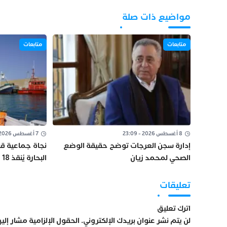
مواضيع ذات صلة
متابعات
متابعات
8 أغسطس 2026 - 23:09
7 أغسطس 2026 - 16:34
إدارة سجن العرجات توضح حقيقة الوضع
نجاة جماعية قب
الصحي لمحمد زيان
البحارة يُنقذ 18 صياداً من غرق مركب “أمانة”
تعليقات
اترك تعليق
لن يتم نشر عنوان بريدك الإلكتروني.
الحقول الإلزامية مشار إليها