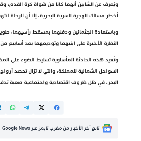
ويُعرف عن الشابين أنهما كانا من هواة كرة القدم، و
أخطر مسالك الهجرة السرية البحرية، إلا أن الرحلة ان
وباستعادة الجثمانين ودفنهما بمسقط رأسيهما، طويت صفح
النظرة الأخيرة على ابنيهما وتوديعهما بعد أسابيع من ا
وتُعيد هذه الحادثة المأساوية تسليط الضوء على المخ
السواحل الشمالية للمملكة، والتي لا تزال تحصد أروا
البحر، في ظل ظروف اقتصادية واجتماعية صعبة تدفع 
تابع آخر الأخبار من مغرب تايمز عبر Google News