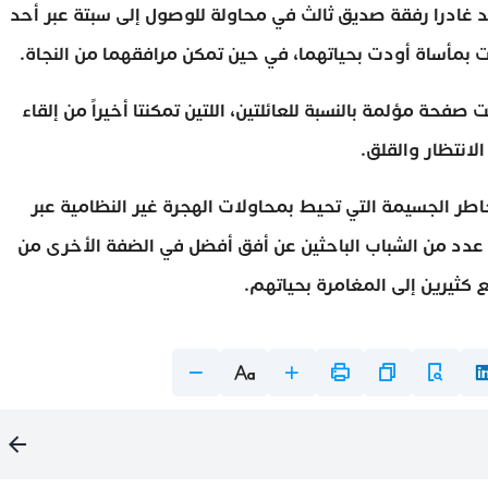
قد غادرا رفقة صديق ثالث في محاولة للوصول إلى سبتة عبر أحد
تهت بمأساة أودت بحياتهما، في حين تمكن مرافقهما من النجاة.
ة مؤلمة بالنسبة للعائلتين، اللتين تمكنتا أخيراً من إلقاء
لانتظار والقلق.
اطر الجسيمة التي تحيط بمحاولات الهجرة غير النظامية عبر
ح عدد من الشباب الباحثين عن أفق أفضل في الضفة الأخرى من
كثيرين إلى المغامرة بحياتهم.