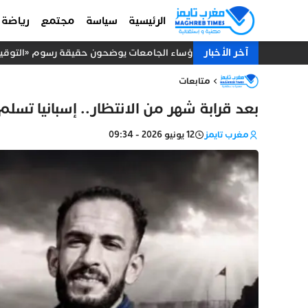
الرئيسية
سياسة
مجتمع
رياضة
آخر الأخبار
رؤساء الجامعات يوضحون حقيقة رسوم «التوقيت ا
متابعات
بعد قرابة شهر من الانتظار.. إسبانيا تسل
مغرب تايمز
12 يونيو 2026 - 09:34