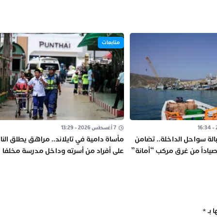
متابعات
7 أغسطس 2026 - 13:29
الة سواحل الداخلة.. تضامن
مأساة دامية في تايلاند.. مراهق يطلق النار
على أفراد من أسرته وداخل مدرسة مخلفا
عددا من الضحايا
 بـ
*