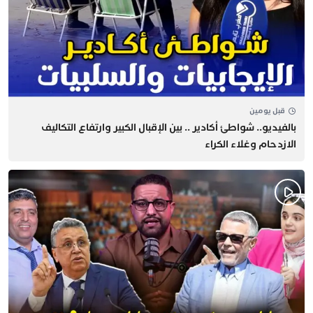
قبل يومين
بالفيديو.. شواطئ أكادير .. بين الإقبال الكبير وارتفاع التكاليف
الازدحام وغلاء الكراء