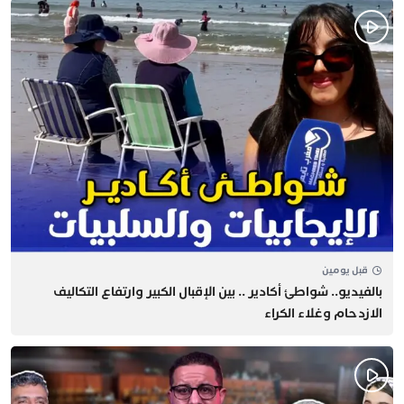
قبل يومين
بالفيديو.. شواطئ أكادير .. بين الإقبال الكبير وارتفاع التكاليف
الازدحام وغلاء الكراء