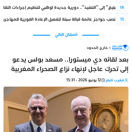
من “التبليغ” إلى “التنفيذ”.. دورية جديدة لوهبي لتنظيم إجراءات التقا
14
إسبانيا تنصب حواجز عائمة قبالة سبتة لتفعيل الإعادة الفورية للمهاجرين
15
المقال التالي
خارج الحدود
بعد لقائه دي ميستورا.. مسعد بولس يدعو
إلى تحرك عاجل لإنهاء نزاع الصحراء المغربية
مغرب تايمز
12 يونيو 2026 - 15:31