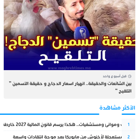
قبل أسبوع واحد
بين الشائعات والحقيقة.. انهيار اسعار الدجاج و حقيقة التسمين ”
التلقيح “
الأكثر مشاهدة
قطارات وموانئ ومستشفيات.. هكذا يرسم قانون المالية 2027 خارطة المغرب المقبل
1
عودة مستعجلة لأخنوش من مايوركا بعد موجة انتقادات واسعة
2