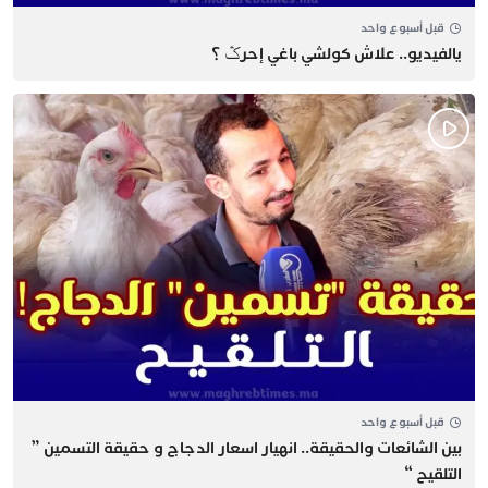
قبل أسبوع واحد
يالفيديو.. علاش كولشي باغي إحرݣ ؟
قبل أسبوع واحد
بين الشائعات والحقيقة.. انهيار اسعار الدجاج و حقيقة التسمين ”
التلقيح “