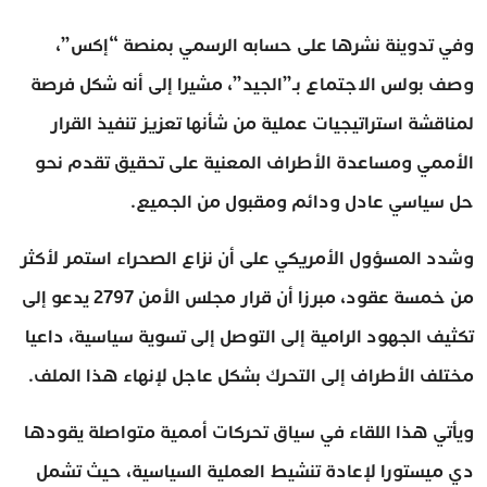
وفي تدوينة نشرها على حسابه الرسمي بمنصة “إكس”،
وصف بولس الاجتماع بـ”الجيد”، مشيرا إلى أنه شكل فرصة
لمناقشة استراتيجيات عملية من شأنها تعزيز تنفيذ القرار
الأممي ومساعدة الأطراف المعنية على تحقيق تقدم نحو
حل سياسي عادل ودائم ومقبول من الجميع.
وشدد المسؤول الأمريكي على أن نزاع الصحراء استمر لأكثر
من خمسة عقود، مبرزا أن قرار مجلس الأمن 2797 يدعو إلى
تكثيف الجهود الرامية إلى التوصل إلى تسوية سياسية، داعيا
مختلف الأطراف إلى التحرك بشكل عاجل لإنهاء هذا الملف.
ويأتي هذا اللقاء في سياق تحركات أممية متواصلة يقودها
دي ميستورا لإعادة تنشيط العملية السياسية، حيث تشمل