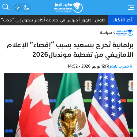
آخر الأخبار
بعد غياب طويل.. ظهور أخنوش في جماعة أكادير يتحول إلى “حدث” يثير 
سياسة
برلمانية تُحرج بنسعيد بسبب “إقصاء” الإعلام
الأمازيغي من تغطية مونديال2026
مغرب تايمز
12 يونيو 2026 - 14:52