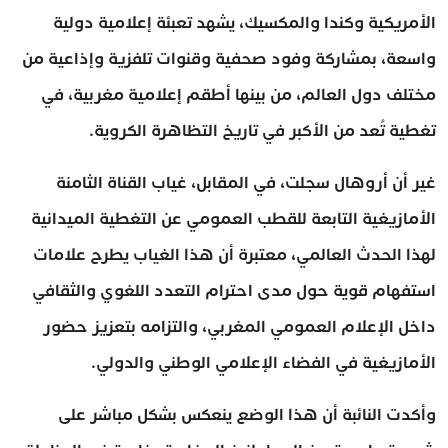
الأمريكية وكندا والمكسيك، يشهد تعبئة إعلامية دولية
واسعة، بمشاركة وفود صحفية وقنوات تلفزية وإذاعية من
مختلف دول العالم، من بينها أطقم إعلامية مغربية، في
تغطية تُعد من الأكبر في تاريخ التظاهرة الكروية.
غير أن أروهال سجلت، في المقابل، غياب القناة الثامنة
الأمازيغية التابعة للقطب العمومي عن التغطية الميدانية
لهذا الحدث العالمي، معتبرة أن هذا الغياب يطرح علامات
استفهام قوية حول مدى احترام التعدد اللغوي والثقافي
داخل الإعلام العمومي المغربي، والتزامه بتعزيز حضور
الأمازيغية في الفضاء الإعلامي الوطني والدولي.
وأكدت النائبة أن هذا الوضع ينعكس بشكل مباشر على