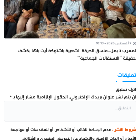
7 أغسطس 2026 - 10:10
لمغرب تايمز…منسق الحركة الشعبية باشتوكة أيت باها يكشف
حقيقة “الاستقالات الجماعية”
تعليقات
اترك تعليق
لن يتم نشر عنوان بريدك الإلكتروني.
الحقول الإلزامية مشار إليها بـ
*
شروط النشر :
عدم الإساءة للكاتب أو للأشخاص أو للمقدسات أو مهاجمة
الأديان أو الذات الإلهية، والابتعاد عن التحريض العنصري والشتائم.