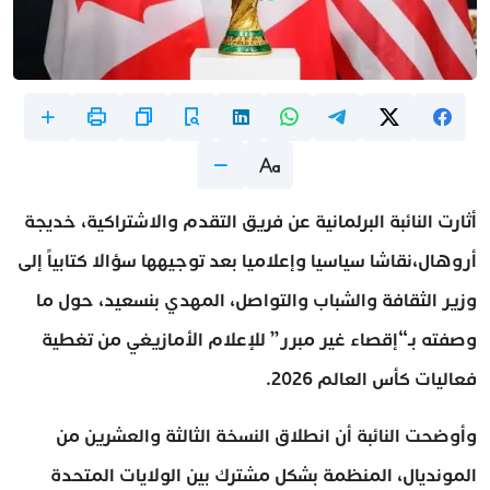
أثارت النائبة البرلمانية عن فريق التقدم والاشتراكية، خديجة
أروهال،نقاشا سياسيا وإعلاميا بعد توجيهها سؤالا كتابياً إلى
وزير الثقافة والشباب والتواصل، المهدي بنسعيد، حول ما
وصفته بـ“إقصاء غير مبرر” للإعلام الأمازيغي من تغطية
فعاليات كأس العالم 2026.
وأوضحت النائبة أن انطلاق النسخة الثالثة والعشرين من
المونديال، المنظمة بشكل مشترك بين الولايات المتحدة