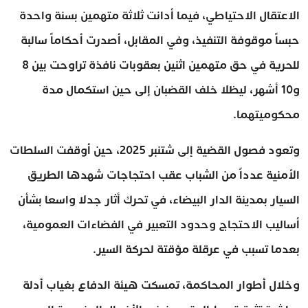
الاعتقال الاحتياطي، فيما أدانت ثلاثة متهمين بسنة واحدة
حبساً موقوفة التنفيذ، وفي المقابل، أصدرت أحكاماً سالبة
للحرية في حق متهمين اثنين بعقوبات نافذة تراوحت بين 8
و10 أشهر، ليظلا خلف القضبان إلى حين استكمال مدة
محكوميتهما.
وتعود فصول القضية إلى شتنبر 2025، حين أوقفت السلطات
الأمنية عدداً من الشباب عقب احتجاجات شهدها الطريق
السيار بمدينة الدار البيضاء، في تحرك أثار جدلا واسعا بشأن
أساليب الاحتجاج وحدود التعبير في الفضاءات العمومية،
بعدما تسبب في عرقلة مؤقتة لحركة السير.
وخلال أطوار المحاكمة، تمسكت هيئة الدفاع بغياب أدلة