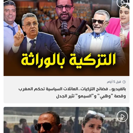
قبل 5 أيام
بالفيديو.. فضائح التزكيات..العائلات السياسية تحكم المغرب
وقصة “وهبي” و”السيمو” تثير الجدل