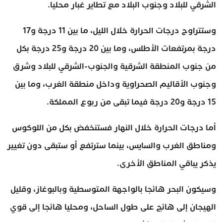
الشرقي للبلاد وجنوب البلاد مع تطاير غبار محليا.
وستتراوح درجات الحرارة خلال الليل، ما بين 11 درجة و17
درجة بمرتفعات الأطلس، وما بين 20 درجة و25 درجة بكل
من جنوب المنطقة الشرقية والجنوب-الشرقي للبلاد وشرق
وجنوب الأقاليم الصحراوية وداخل منطقة الغرب، وما بين
15 درجة و20 درجة فيما تبقى من ربوع المملكة.
أما درجات الحرارة خلال النهار فستنخفض بكل من اللوكوس
ومناطق الغرب والسايس، بينما سترتفع أو ستبقى دون تغيير
يذكر يباقي المناطق الأخرى.
وسيكون البحر هائجا بالواجهة المتوسطية وبالبوغاز، وقليل
الهيجان إلى هائج على طول الساحل، ومحليا هائجا إلى قوي