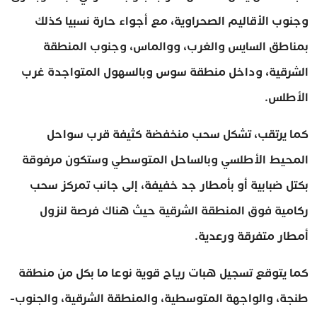
وجنوب الأقاليم الصحراوية، مع أجواء حارة نسبيا كذلك
بمناطق السايس والغرب، ووالماس، وجنوب المنطقة
الشرقية، وداخل منطقة سوس وبالسهول المتواجدة غرب
الأطلس.
كما يرتقب، تشكل سحب منخفضة كثيفة قرب سواحل
المحيط الأطلسي وبالساحل المتوسطي وستكون مرفوقة
بكتل ضبابية أو بأمطار جد خفيفة، إلى جانب تمركز سحب
ركامية فوق المنطقة الشرقية حيث هناك فرصة لنزول
أمطار متفرقة ورعدية.
كما يتوقع تسجيل هبات رياح قوية نوعا ما بكل من منطقة
طنجة، والواجهة المتوسطية، والمنطقة الشرقية، والجنوب-