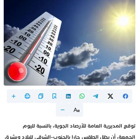
توقع المديرية العامة للأرصاد الجوية، بالنسبة لليوم
الجمعة، أن يظل الطقس حارا بالجنوب-الشرقي للبلاد وبشرق