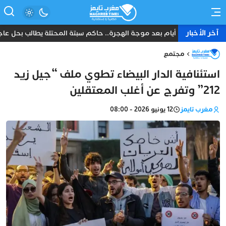
آخر الأخبار
ثمانية أيام بعد موجة الهجرة.. حاكم سبتة المحتلة يطالب بحل عاجل و
مجتمع
استئنافية الدار البيضاء تطوي ملف “جيل زيد
212” وتفرج عن أغلب المعتقلين
مغرب تايمز
12 يونيو 2026 - 08:00