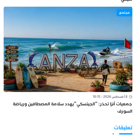
مجتمع
8 أغسطس 2026 - 10:15
جمعيات أنزا تحذر: “الجيتسكي”يهدد سلامة المصطافين ورياضة
السورف
تعليقات