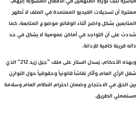
مباشرة تثبت تورط المتهمين في الأفعال المنسوبة إليهم،
معتبرة أن تسجيلات الفيديو المعتمدة في الملف لا تُظهر
المتابعين بشكل واضح أثناء الوقائع موضوع المتابعة، كما
شددت على أن التواجد في أماكن عمومية لا يشكل في حد
ذاته قرينة كافية للإدانة.
وبهذه الأحكام، يُسدل الستار على ملف “جيل زيد 212” الذي
شغل الرأي العام وأثار نقاشاً قانونياً وحقوقياً حول التوازن
بين الحق في الاحتجاج وضمان احترام النظام العام وسلامة
مستعملي الطريق.