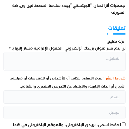
جمعيات أنزا تحذر: “الجيتسكي”يهدد سلامة المصطافين ورياضة
السورف
تعليقات
اترك تعليق
لن يتم نشر عنوان بريدك الإلكتروني.
الحقول الإلزامية مشار إليها بـ
*
شروط النشر :
عدم الإساءة للكاتب أو للأشخاص أو للمقدسات أو مهاجمة
الأديان أو الذات الإلهية، والابتعاد عن التحريض العنصري والشتائم.
احفظ اسمي، بريدي الإلكتروني، والموقع الإلكتروني في هذا