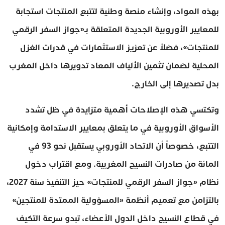
بهذه المواد، وإنشاء منصة وطنية لتتبع المنتجات استجابة
للمعايير الأوروبية الجديدة المتعلقة بـ«جواز السفر الرقمي
للمنتجات»، فضلاً عن تعزيز الاستثمارات في قدرات الغزل
المحلية لضمان تثمين الألياف المعاد تدويرها داخل المغرب
بدل تصديرها إلى الخارج.
وتكتسي هذه الإصلاحات أهمية متزايدة في ظل تشدد
الأسواق الأوروبية في ما يتعلق بمعايير الاستدامة وإمكانية
التتبع، خصوصاً أن الاتحاد الأوروبي يستقبل نحو 93 في
المائة من صادرات النسيج المغربية. ومع اقتراب دخول
نظام «جواز السفر الرقمي للمنتجات» حيز التنفيذ سنة 2027،
بالتزامن مع تعميم أنظمة «المسؤولية الممتدة للمنتجين»
في قطاع النسيج داخل الدول الأعضاء، تبدو سرعة التكيف