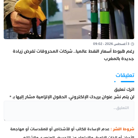
3 أغسطس 2026 - 09:02
رغم هبوط أسعار النفط عالميا.. شركات المحروقات تفرض زيادة
جديدة بالمغرب
تعليقات
اترك تعليق
لن يتم نشر عنوان بريدك الإلكتروني.
الحقول الإلزامية مشار إليها بـ
*
شروط النشر :
عدم الإساءة للكاتب أو للأشخاص أو للمقدسات أو مهاجمة
الأديان أو الذات الإلهية، والابتعاد عن التحريض العنصري والشتائم.