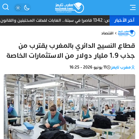
آخر الأخبار
خاص: 1342 قاصرا في سبتة.. الغابات لفظت المختبئين والقانون يعطل إعادتهم إلى المغرب
اقتصاد
قطاع النسيج الدائري بالمغرب يقترب من
جذب 1.9 مليار دولار من الاستثمارات الخاصة
مغرب تايمز
11 يونيو 2026 - 16:25