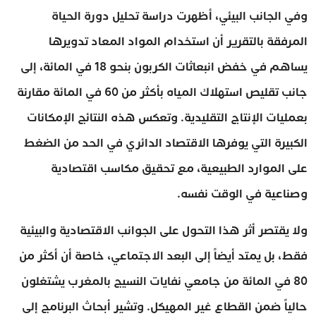
وفي الجانب البيئي، أظهرت دراسة تحليل دورة الحياة
المرفقة بالتقرير أن استخدام المواد المعاد تدويرها
يساهم في خفض انبعاثات الكربون بنحو 18 في المائة، إلى
جانب تقليص استهلاك المياه بأكثر من 60 في المائة مقارنة
بعمليات الإنتاج التقليدية. وتعكس هذه النتائج الإمكانات
الكبيرة التي يوفرها الاقتصاد الدائري في الحد من الضغط
على الموارد الطبيعية، مع تحقيق مكاسب اقتصادية
وصناعية في الوقت نفسه.
ولا يقتصر أثر هذا التحول على الجوانب الاقتصادية والبيئية
فقط، بل يمتد أيضاً إلى البعد الاجتماعي، خاصة أن أكثر من
80 في المائة من جامعي نفايات النسيج بالمغرب يشتغلون
حالياً ضمن القطاع غير المهيكل. وتشير أبحاث البرنامج إلى