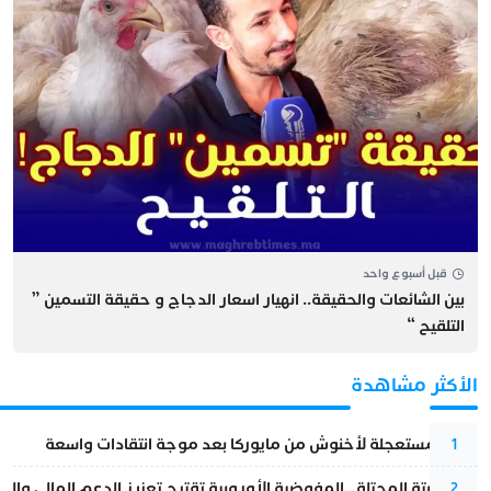
قبل أسبوع واحد
بين الشائعات والحقيقة.. انهيار اسعار الدجاج و حقيقة التسمين ”
التلقيح “
الأكثر مشاهدة
عودة مستعجلة لأخنوش من مايوركا بعد موجة انتقادات واسعة
1
أزمة سبتة المحتلة…المفوضية الأوروبية تقترح تعزيز الدعم المالي والت
2