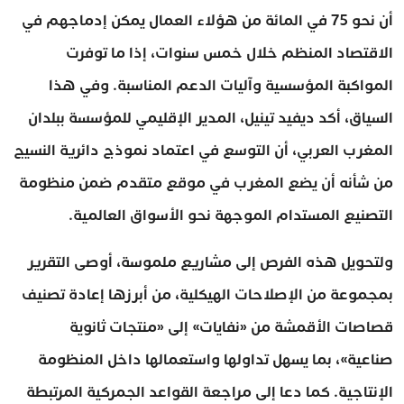
أن نحو 75 في المائة من هؤلاء العمال يمكن إدماجهم في
الاقتصاد المنظم خلال خمس سنوات، إذا ما توفرت
المواكبة المؤسسية وآليات الدعم المناسبة. وفي هذا
السياق، أكد ديفيد تينيل، المدير الإقليمي للمؤسسة ببلدان
المغرب العربي، أن التوسع في اعتماد نموذج دائرية النسيج
من شأنه أن يضع المغرب في موقع متقدم ضمن منظومة
التصنيع المستدام الموجهة نحو الأسواق العالمية.
ولتحويل هذه الفرص إلى مشاريع ملموسة، أوصى التقرير
بمجموعة من الإصلاحات الهيكلية، من أبرزها إعادة تصنيف
قصاصات الأقمشة من «نفايات» إلى «منتجات ثانوية
صناعية»، بما يسهل تداولها واستعمالها داخل المنظومة
الإنتاجية. كما دعا إلى مراجعة القواعد الجمركية المرتبطة