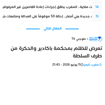
بتعليمات ملكية.. المغرب يطلق إجراءات إعادة القاصرين غير المرفوقين 
14
تطورات جديدة ببني أنصار.. إحالة 50 موقوفاً على العدالة ومتابعات بتهم ثقيلة
15
المقال التالي
طوجني TV
تعرض للظلم بمحكمة باكادير والحكرة من
طرف السلطة
مغرب تايمز
11 يونيو 2026 - 21:45