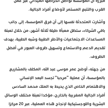
مبرزة أن المؤسسة تواصل انخراطها الميداني عبر عمل
القرب والتتبع المستمر لأوضاع أفراد الجالية.
وأشارت المتحدثة نفسها إلى أن فرق المؤسسة، إلى جانب
باقي الشركاء، ستظل معبأة طيلة ثلاثة أشهر، من خلال تعبئة
المساعدات الاجتماعيات والأطر الطبية وشبه الطبية، بهدف
تقديم الدعم والاستماع وتسهيل ظروف العبور في أفضل
الظروف.
من جهته، أوضح عمر موسى عبد الله، المكلف بالمشاريع
بالمؤسسة، أن عملية “مرحبا” تجسد البعد الإنساني
والاهتمام الخاص الذي يحيط به الملك محمد السادس
أفراد الجالية المغربية بالخارج، مؤكدا تعبئة مختلف الوسائل
البشرية واللوجستيكية لإنجاح هذه العملية، عبر 20 مركزا