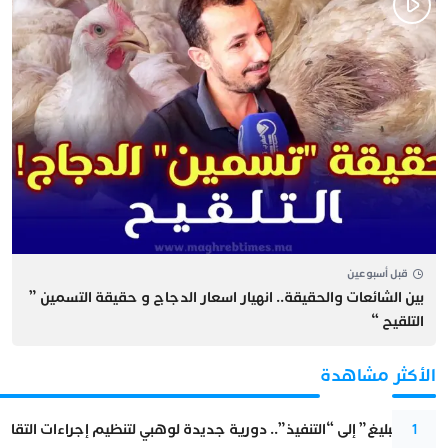
قبل أسبوعين
بين الشائعات والحقيقة.. انهيار اسعار الدجاج و حقيقة التسمين ”
التلقيح “
الأكثر مشاهدة
من “التبليغ” إلى “التنفيذ”.. دورية جديدة لوهبي لتنظيم إجراءات التقا
1