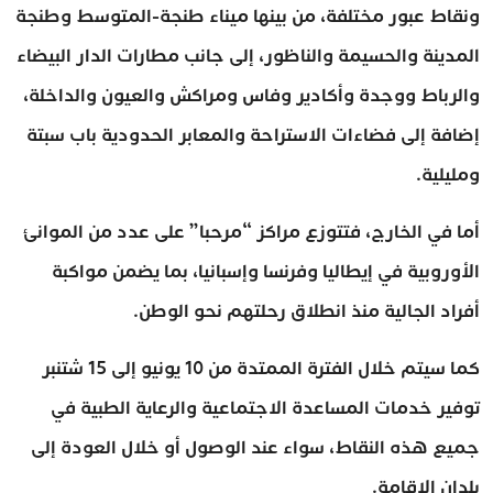
ونقاط عبور مختلفة، من بينها ميناء طنجة-المتوسط وطنجة
المدينة والحسيمة والناظور، إلى جانب مطارات الدار البيضاء
والرباط ووجدة وأكادير وفاس ومراكش والعيون والداخلة،
إضافة إلى فضاءات الاستراحة والمعابر الحدودية باب سبتة
ومليلية.
أما في الخارج، فتتوزع مراكز “مرحبا” على عدد من الموانئ
الأوروبية في إيطاليا وفرنسا وإسبانيا، بما يضمن مواكبة
أفراد الجالية منذ انطلاق رحلتهم نحو الوطن.
كما سيتم خلال الفترة الممتدة من 10 يونيو إلى 15 شتنبر
توفير خدمات المساعدة الاجتماعية والرعاية الطبية في
جميع هذه النقاط، سواء عند الوصول أو خلال العودة إلى
بلدان الإقامة.