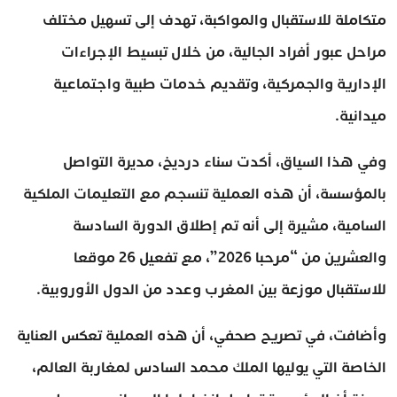
متكاملة للاستقبال والمواكبة، تهدف إلى تسهيل مختلف
مراحل عبور أفراد الجالية، من خلال تبسيط الإجراءات
الإدارية والجمركية، وتقديم خدمات طبية واجتماعية
ميدانية.
وفي هذا السياق، أكدت سناء درديخ، مديرة التواصل
بالمؤسسة، أن هذه العملية تنسجم مع التعليمات الملكية
السامية، مشيرة إلى أنه تم إطلاق الدورة السادسة
والعشرين من “مرحبا 2026”، مع تفعيل 26 موقعا
للاستقبال موزعة بين المغرب وعدد من الدول الأوروبية.
وأضافت، في تصريح صحفي، أن هذه العملية تعكس العناية
الخاصة التي يوليها الملك محمد السادس لمغاربة العالم،