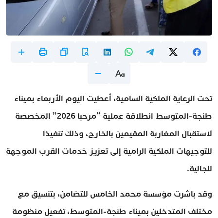
تحت الرعاية الملكية السامية، أعطيت اليوم الأربعاء بميناء
طنجة-المتوسط انطلاقة عملية “مرحبا 2026” المخصصة
لاستقبال المغاربة المقيمين بالخارج، وذلك تنفيذا
للتوجيهات الملكية الرامية إلى تعزيز خدمات القرب الموجهة
للجالية.
وقد باشرت مؤسسة محمد الخامس للتضامن، بتنسيق مع
مختلف المتدخلين بميناء طنجة-المتوسط، تفعيل منظومة