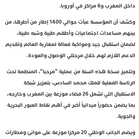
داخل المغرب و6 مراكز في أوروبا.
وكشف أن المؤسسة عبأت حوالي 1400 إطار من أطرها، من
بينهم مساعدات اجتماعيات وأطقم طبية وشبه طبية،
لضمان استقبال جيد ومواكبة فعالة لمغاربة العالم وتقديم
الدعم اللازم لهم خلال مرحلتي الوصول والعودة.
وتتميز نسخة هذه السنة من عملية “مرحبا”، المنظمة تحت
الرئاسة الفعلية للملك محمد السادس، بتعزيز شبكة
الاستقبال التي تشمل 26 فضاء موزعة بين المغرب وخارجه،
بما يضمن حضوراً ميدانياً أكبر في أهم نقاط العبور البحرية
والجوية.
ويضم الجانب الوطني 20 مركزا موزعة على موانئ ومطارات