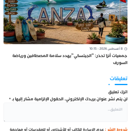
8 أغسطس 2026 - 10:15
جمعيات أنزا تحذر: “الجيتسكي”يهدد سلامة المصطافين ورياضة
السورف
تعليقات
اترك تعليق
لن يتم نشر عنوان بريدك الإلكتروني.
الحقول الإلزامية مشار إليها بـ
*
شروط النشر :
عدم الإساءة للكاتب أو للأشخاص أو للمقدسات أو مهاجمة