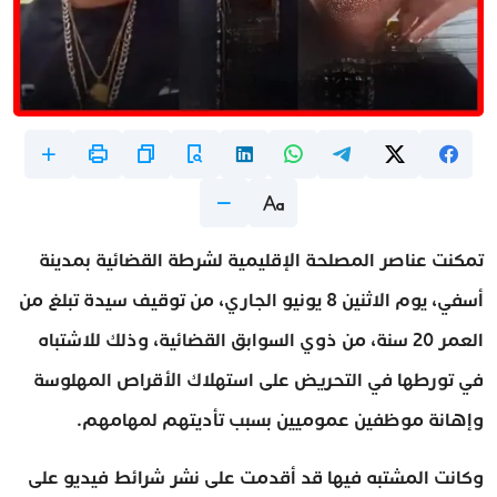
تمكنت عناصر المصلحة الإقليمية لشرطة القضائية بمدينة
أسفي، يوم الاثنين 8 يونيو الجاري، من توقيف سيدة تبلغ من
العمر 20 سنة، من ذوي السوابق القضائية، وذلك للاشتباه
في تورطها في التحريض على استهلاك الأقراص المهلوسة
وإهانة موظفين عموميين بسبب تأديتهم لمهامهم.
وكانت المشتبه فيها قد أقدمت على نشر شرائط فيديو على