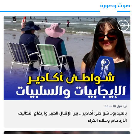
صوت وصورة
قبل 18 ساعة
بالفيديو.. شواطئ أكادير .. بين الإقبال الكبير وارتفاع التكاليف
الازدحام وغلاء الكراء