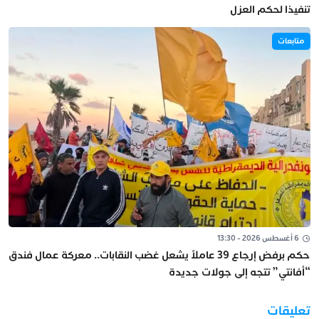
تنفيذا لحكم العزل
متابعات
6 أغسطس 2026 - 13:30
حكم برفض إرجاع 39 عاملاً يشعل غضب النقابات.. معركة عمال فندق
“أفانتي” تتجه إلى جولات جديدة
تعليقات