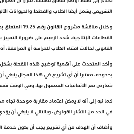
يحتاج إلى ضبط أوضح لنطاق تطبيقه، مبرزا أن العنوان 
التشريعي يشمل أيضا الكلاب والقطط والحيوانات الألي
وخلال مناقشة مشرو
القطاعات الإنتاجية، شدد الزعيم على ضرورة التمييز ب
القانوني لحالات اقتناء الكلاب للحراسة أو المرافقة،
وأكد المتحدث على أهمية توضيح هذه النقطة بشكل دق
بحدوده، معتبرا أن أي تشريع في هذا المجال ينبغي أن
يتعارض مع الاتفاقيات المعمول بها، وفي الوقت نفسه
كما نبه إلى أنه لا يمكن اعتماد مقاربة موحدة تجاه مخ
في الحد من انتشار القوارض، وبالتالي لا ينبغي أن يؤدي 
وأضاف أن الهدف من أي تشريع يجب أن يكون خدمة الصا