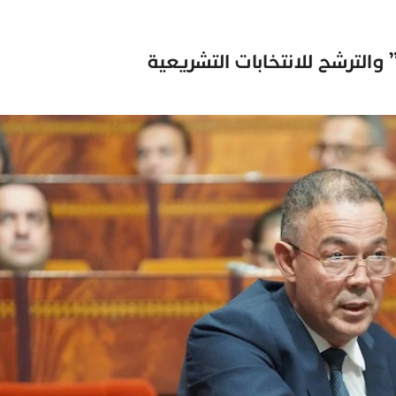
والترشح للانتخابات التشريعية