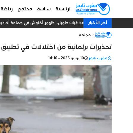
الرئيسية
سياسة
مجتمع
رياضة
آخر الأخبار
بعد غياب طويل.. ظهور أخنوش في جماعة أكادير يتح
مجتمع
تحذيرات برلمانية من اختلالات في تطبيق ق
مغرب تايمز
10 يونيو 2026 - 14:16