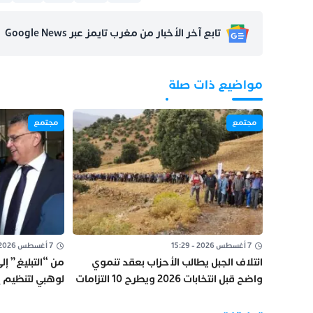
تابع آخر الأخبار من مغرب تايمز عبر Google News
مواضيع ذات صلة
مجتمع
مجتمع
7 أغسطس 2026 - 15:29
7 أغسطس 2026 - 12:14
ائتلاف الجبل يطالب الأحزاب بعقد تنموي
من “التبليغ” إل
واضح قبل انتخابات 2026 ويطرح 10 التزامات
لوهبي لتنظيم إ
أساسية
العدالة