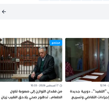
مجتمع
7 أغسطس 2026 - 10:33
ى “التنفيذ”.. دورية جديدة
من فقدان التوازن إلى صعوبة تناول
جراءات التقاضي وتسريع
الطعام.. تدهور صحي يلاحق النقيب زيان
داخل “العرجات 1”