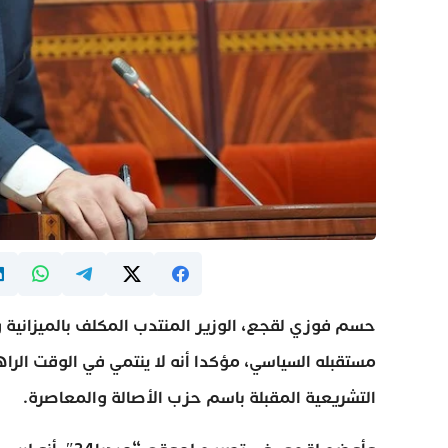
حسم فوزي لقجع، الوزير المنتدب المكلف بالميزانية و
مستقبله السياسي، مؤكدا أنه لا ينتمي في الوقت الراه
التشريعية المقبلة باسم حزب الأصالة والمعاصرة.