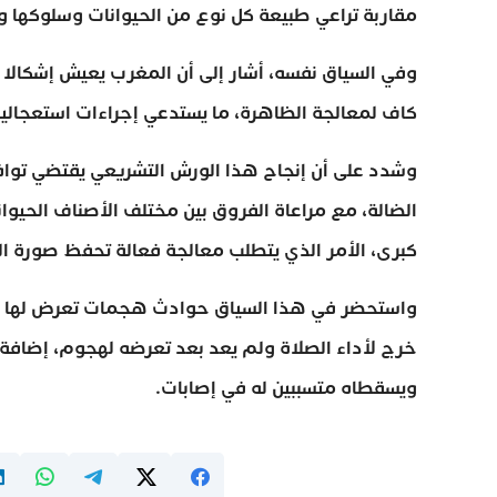
مقاربة تراعي طبيعة كل نوع من الحيوانات وسلوكها 
وفي السياق نفسه، أشار إلى أن المغرب يعيش إشكالا متز
كاف لمعالجة الظاهرة، ما يستدعي إجراءات استعجالية 
وشدد على أن إنجاح هذا الورش التشريعي يقتضي تواف
الضالة، مع مراعاة الفروق بين مختلف الأصناف الحي
كبرى، الأمر الذي يتطلب معالجة فعالة تحفظ صورة الب
واستحضر في هذا السياق حوادث هجمات تعرض لها مو
خرج لأداء الصلاة ولم يعد بعد تعرضه لهجوم، إضافة 
ويسقطاه متسببين له في إصابات.