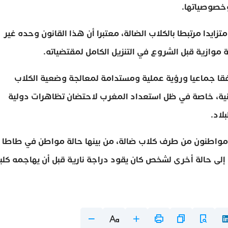
وخصوصياتها.
ايدا مرتبطا بالكلاب الضالة، معتبرا أن هذا القانون وحده غير
موازية قبل الشروع في التنزيل الكامل لمقتضياته.
قا جماعيا ورؤية عملية ومستدامة لمعالجة وضعية الكلاب
وانية، خاصة في ظل استعداد المغرب لاحتضان تظاهرات دولية
لاد.
اطنون من طرف كلاب ضالة، من بينها حالة مواطن في طاطا
إلى حالة أخرى لشخص كان يقود دراجة نارية قبل أن يهاجمه كلب