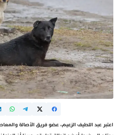
اعتبر عبد اللطيف الزعيم، عضو فريق الأصالة والمعاصر