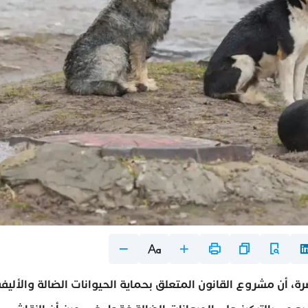
ة، أن مشروع القانون المتعلق بحماية الحيوانات الضالة والأليف