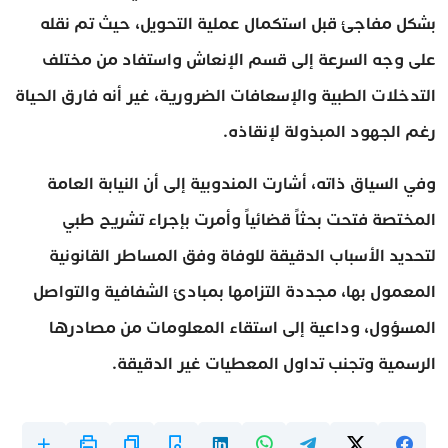
بشكل مفاجئ قبل استكمال عملية التحويل، حيث تم نقله
على وجه السرعة إلى قسم الإنعاش واستفاد من مختلف
التدخلات الطبية والإسعافات الضرورية، غير أنه فارق الحياة
رغم الجهود المبذولة لإنقاذه.
وفي السياق ذاته، أشارت المندوبية إلى أن النيابة العامة
المختصة فتحت بحثاً قضائياً وأمرت بإجراء تشريح طبي
لتحديد الأسباب الدقيقة للوفاة وفق المساطر القانونية
المعمول بها، مجددة التزامها بمبادئ الشفافية والتواصل
المسؤول، وداعية إلى استقاء المعلومات من مصادرها
الرسمية وتجنب تداول المعطيات غير الدقيقة.