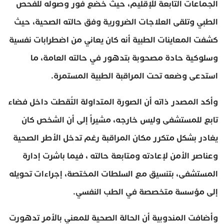
الجماعات التابعة للإقليم، حيث خضع فور وصوله للفحص
الطبي وتلقى العلاجات الضرورية وفق حالته الصحية، حيث
كشفت المعاينات الطبية أنه كان يعاني من اضطرابات نفسية
وسلوكية حادة مصحوبة بتدهور في حالته العامة، ما
استدعى وضعه تحت المراقبة الطبية المستمرة.
وأكد المصدر ذاته أن الصورة المتداولة التُقطت داخل فضاء
تابع للمستشفى وليس خارجه، مشيراً إلى أن الشخص كان
يغادر بشكل متكرر مكان المراقبة رغم تدخل الأطر الصحية
وعناصر الأمن لإعادته ومتابعة حالته ، فيما باشرت إدارة
المستشفى، بتنسيق مع السلطات المختصة، إجراءات تحويله
إلى مؤسسة متخصصة في الطب النفسي.
وأضافت المندوبية أن الحالة الصحية للمعني بالأمر تدهورت