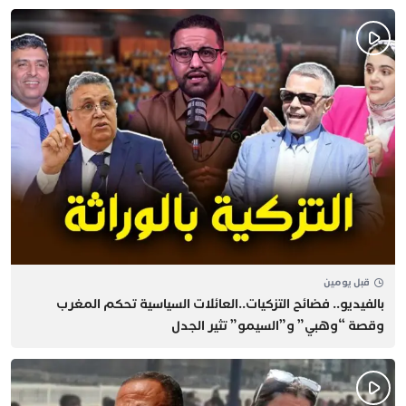
قبل يومين
بالفيديو.. فضائح التزكيات..العائلات السياسية تحكم المغرب
وقصة “وهبي” و”السيمو” تثير الجدل