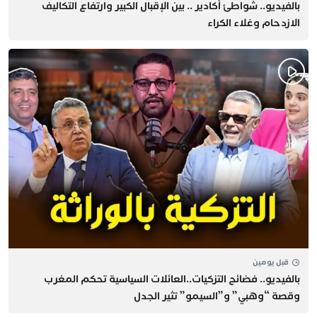
بالفيديو.. شواطئ أكادير .. بين الإقبال الكبير وارتفاع التكاليف
الازدحام وغلاء الكراء
قبل يومين
بالفيديو.. فضائح التزكيات..العائلات السياسية تحكم المغرب
وقصة “وهبي” و”السيمو” تثير الجدل