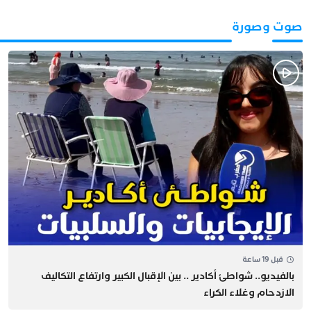
صوت وصورة
قبل 19 ساعة
بالفيديو.. شواطئ أكادير .. بين الإقبال الكبير وارتفاع التكاليف
الازدحام وغلاء الكراء