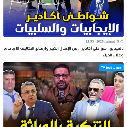
5 أغسطس 2026 - 22:53
بالفيديو.. شواطئ أكادير .. بين الإقبال الكبير وارتفاع التكاليف الازدحام
وغلاء الكراء
مغرب تايمز TV