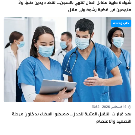
شهادة طبية مقابل المال تنتهي بالسجن…القضاء يدين طبيبًا و3
متهمين في قضية رشوة ببني ملال
طب وصحة
4 أغسطس 2026 - 13:32
بعد قرارات التنقيل المثيرة للجدل.. ممرضوا البيضاء يدخلون مرحلة
التصعيد والاعتصام