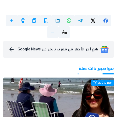
تابع آخر الأخبار من مغرب تايمز عبر Google News
مواضيع ذات صلة
مغرب تايمز TV