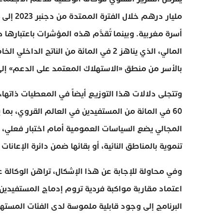
أسرة مغربية. وبينما تُقدَّم هذه المؤشرات باعتبارها
المالي، الذي يناهز 2 في المائة من النا
بالأسر من منطق «الاستهلاك المعتمد على الدعم» إلى
60 في المائة من المستفيدين في العالم القروي، بما
المجالي يضع السياسات العمومية أمام اختبار فعلي، 
تنموية بالمناطق النائية، أو بقائها ضمن دائرة الإعانا
وفي محاولة للإجابة عن هذا الإشكال، تراهن الوكالة عل