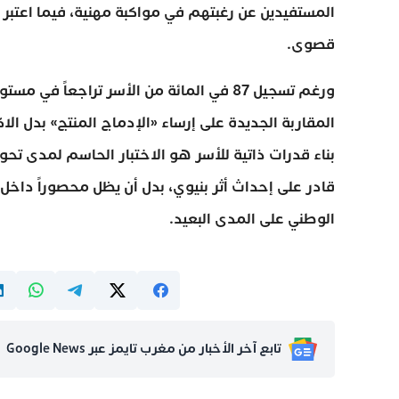
قصوى.
ورغم تسجيل 87 في المائة من الأسر تراجعاً
المقاربة الجديدة على إرساء «الإدماج المنتج» بدل الا
بناء قدرات ذاتية للأسر هو الاختبار الحاسم لمدى ت
قادر على إحداث أثر بنيوي، بدل أن يظل محصوراً داخل ح
الوطني على المدى البعيد.
تابع آخر الأخبار من مغرب تايمز عبر Google News