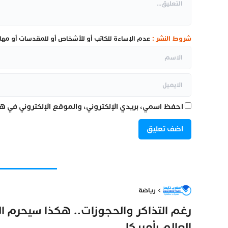
شروط النشر :
عدم الإساءة للكاتب أو للأشخاص أو للمقدسات أو مهاجم
احفظ اسمي، بريدي الإلكتروني، والموقع الإلكتروني في هذ
رياضة
رغم التذاكر والحجوزات.. هكذا سيحرم 
العالم بأمريكا