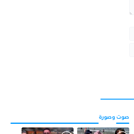
صوت وصورة