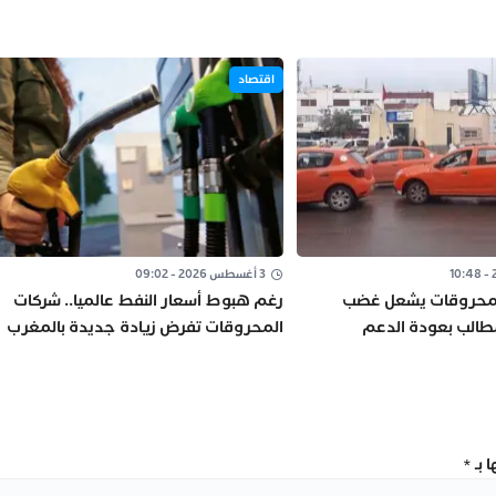
اقتصاد
3 أغسطس 2026 - 09:02
المحروقات يشعل غضب
رغم هبوط أسعار النفط عالميا.. شركات
مطالب بعودة الدعم
المحروقات تفرض زيادة جديدة بالمغرب
نتور”
 بـ
*