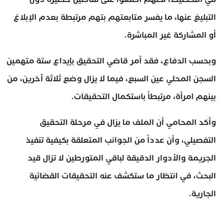
التبليغ عنها، ما يفسر متابعتهم بتهم مرتبطة بعدم الإبلاغ
أو المشاركة غير المباشرة.
وبحسب الدفاع، فقد أمر قاضي التحقيق بإيداع ستة متهمين
السجن المحلي عين السبع، فيما لا يزال وضع ثلاثة آخرين، من
بينهم امرأة، مرتبطاً باستكمال التحقيقات.
وأكد المحامي أن الملف ما يزال في مرحلة التحقيق
التفصيلي، وأن عدداً من الجوانب المتعلقة بكيفية تنفيذ
الجريمة والأدوار الدقيقة لباقي المتورطين لا تزال قيد
البحث، في انتظار ما ستكشف عنه التحقيقات القضائية
الجارية.