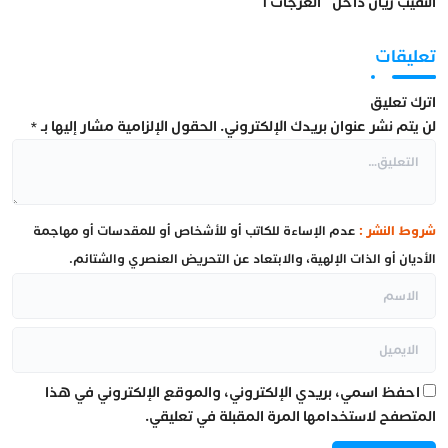
النقيب زيان داخل “العرجات 1”
تعليقات
اترك تعليق
لن يتم نشر عنوان بريدك الإلكتروني.
الحقول الإلزامية مشار إليها بـ
*
شروط النشر :
عدم الإساءة للكاتب أو للأشخاص أو للمقدسات أو مهاجمة
الأديان أو الذات الإلهية، والابتعاد عن التحريض العنصري والشتائم.
احفظ اسمي، بريدي الإلكتروني، والموقع الإلكتروني في هذا
المتصفح لاستخدامها المرة المقبلة في تعليقي.