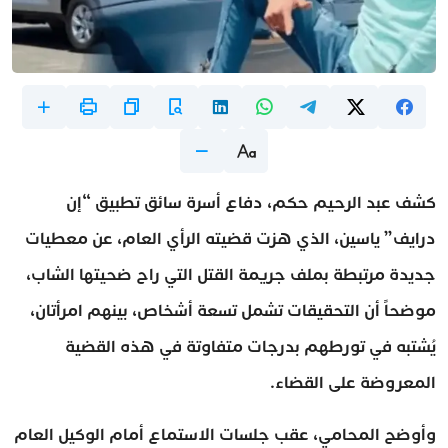
كشف عبد الرحيم حكم، دفاع أسرة سائق تطبيق “إن
درايف” ياسين، الذي هزت قضيته الرأي العام، عن معطيات
جديدة مرتبطة بملف جريمة القتل التي راح ضحيتها الشاب،
موضحاً أن التحقيقات تشمل تسعة أشخاص، بينهم امرأتان،
يُشتبه في تورطهم بدرجات متفاوتة في هذه القضية
المعروضة على القضاء.
وأوضح المحامي، عقب جلسات الاستماع أمام الوكيل العام