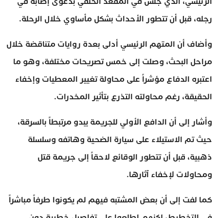
الرئيسي، الذي جلس في المقعد الخلفي بدعوى إصابة في
رجله، قبل أن تتطور الأحداث بشكل مأساوي خلال الرحلة.
وأضاف أن المتهم الرئيسي أدلى بعدة روايات متناقضة خلال
مراحل البحث، وصلت إلى خمس تصريحات مختلفة، وهو ما
اعتبره الدفاع مؤشراً على محاولة تغيير المعطيات وإخفاء
الحقيقة، رغم محاولته التذرع بتأثير المخدرات.
وأشار إلى أن الدافع الأولي للجريمة يبدو مرتبطاً بالسرقة،
حيث تم الاستيلاء على سيارة الضحية وهاتفه وسلسلة
ذهبية، قبل أن تتطور الوقائع لاحقاً إلى جريمة قتل
ومحاولات لإخفاء آثارها.
كما لفت إلى أن بعض المشتبه فيهم لم يكونوا طرفاً مباشراً
في التخطيط، لكنهم اطلعوا على تفاصيل خطيرة دون