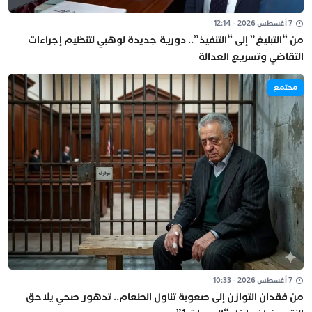
7 أغسطس 2026 - 12:14
من “التبليغ” إلى “التنفيذ”.. دورية جديدة لوهبي لتنظيم إجراءات
التقاضي وتسريع العدالة
مجتمع
7 أغسطس 2026 - 10:33
من فقدان التوازن إلى صعوبة تناول الطعام.. تدهور صحي يلاحق