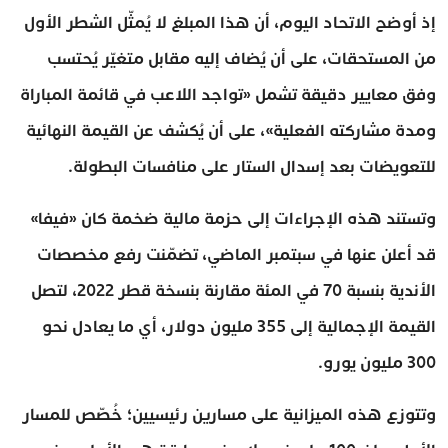
إذ أوضح الاتحاد اليوم، أن هذا المبلغ لا يُمثّل الشطر الأول
من المستحقات، على أن يُضاف إليه مقابل متغيّر يُحتسب
وفق معايير دقيقة تشمل «تواجد اللاعب في قائمة المباراة
ومدة مشاركته الفعلية»، على أن يُكشف عن القيمة النهائية
للتعويضات بعد إسدال الستار على منافسات البطولة.
وتستند هذه الإجراءات إلى حزمة مالية ضخمة كان «فيفا»
قد أعلن عنها في سبتمبر الماضي، تضمّنت رفع مخصصات
الأندية بنسبة 70 في المئة مقارنة بنسخة قطر 2022، لتصل
القيمة الإجمالية إلى 355 مليون دولار، أي ما يعادل نحو
300 مليون يورو.
وتتوزع هذه الميزانية على مسارين رئيسيين؛ خُصّص للمسار