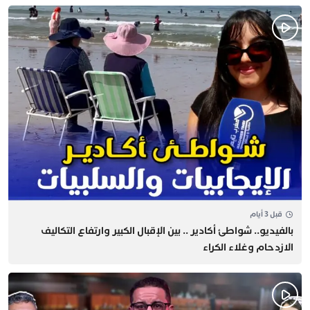
قبل 3 أيام
بالفيديو.. شواطئ أكادير .. بين الإقبال الكبير وارتفاع التكاليف
الازدحام وغلاء الكراء