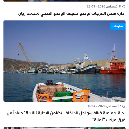
8 أغسطس 2026 - 23:09
إدارة سجن العرجات توضح حقيقة الوضع الصحي لمحمد زيان
متابعات
7 أغسطس 2026 - 16:34
نجاة جماعية قبالة سواحل الداخلة.. تضامن البحارة يُنقذ 18 صياداً من
غرق مركب “أمانة”