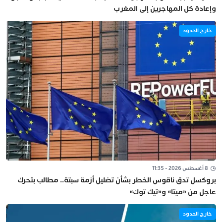
وإعادة كل المهاجرين إلى المغرب
خارج الحدود
8 أغسطس 2026 - 11:35
بروكسل تدق ناقوس الخطر بشأن تضليل أزمة سبتة.. مطالب بتحرك
عاجل من «ميتا» و«تيك توك»
خارج الحدود