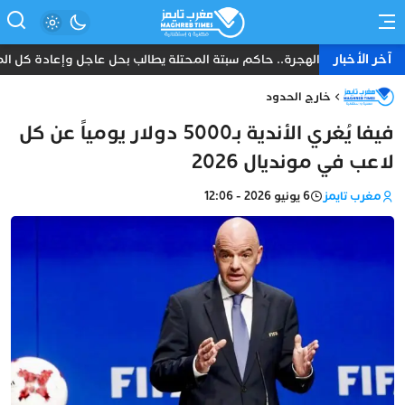
آخر الأخبار
م بعد موجة الهجرة.. حاكم سبتة المحتلة يطالب بحل عاجل وإعادة كل المهاج
خارج الحدود
فيفا يُغري الأندية بـ5000 دولار يومياً عن كل
لاعب في مونديال 2026
مغرب تايمز
6 يونيو 2026 - 12:06