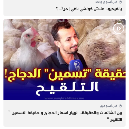
قبل أسبوع واحد
يالفيديو.. علاش كولشي باغي إحرݣ ؟
قبل أسبوعين
بين الشائعات والحقيقة.. انهيار اسعار الدجاج و حقيقة التسمين ”
التلقيح “