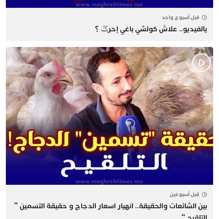
قبل أسبوع واحد
يالفيديو.. علاش كولشي باغي إحرݣ ؟
قبل أسبوعين
بين الشائعات والحقيقة.. انهيار اسعار الدجاج و حقيقة التسمين ”
التلقيح “