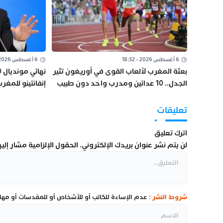
6 أغسطس 2026 - 18:32
6 أغسطس 2026 - 11:44
بعثة المغرب لألعاب القوى في أوريغون تثير
الجدل.. 10 عدائين ومدرب واحد دون طبيب
إنفانتينو للمغ
أو إداري
المباراة الختامي
تعليقات
اترك تعليق
لن يتم نشر عنوان بريدك الإلكتروني.
الحقول الإلزامية مشار إليها
شروط النشر :
عدم الإساءة للكاتب أو للأشخاص أو للمقدسات أو مهاجم