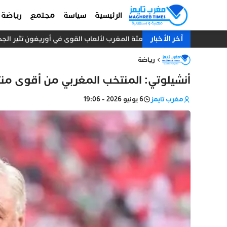
الرئيسية
سياسة
مجتمع
رياضة
آخر الأخبار
بعثة المغرب لألعاب القوى في أوريغون تثير الجدل.. 10 عدائين ومدرب واحد دون طبيب أو إد
رياضة
أنشيلوتي: المنتخب المغربي من أقوى من
مغرب تايمز
6 يونيو 2026 - 19:06