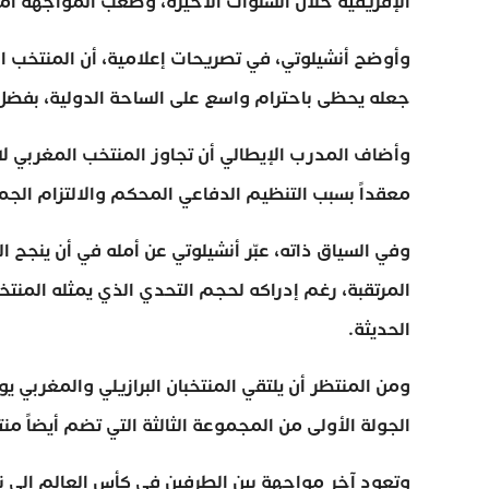
الإفريقية خلال السنوات الأخيرة، وصعب المواجهة أمام
وأوضح أنشيلوتي، في تصريحات إعلامية، أن المنتخب ال
جعله يحظى باحترام واسع على الساحة الدولية، بفضل 
وأضاف المدرب الإيطالي أن تجاوز المنتخب المغربي لا 
معقداً بسبب التنظيم الدفاعي المحكم والالتزام الجما
وفي السياق ذاته، عبّر أنشيلوتي عن أمله في أن ينجح
المرتقبة، رغم إدراكه لحجم التحدي الذي يمثله المنت
الحديثة.
الجولة الأولى من المجموعة الثالثة التي تضم أيضاً من