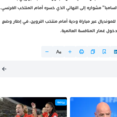
امبا” مشواره إلى النهائي الذي خسره أمام المنتخب الفرنسي.
للمونديال عبر مباراة ودية أمام منتخب النرويج، في إطار وضع
دخول غمار المنافسة العالمية.
رياضة