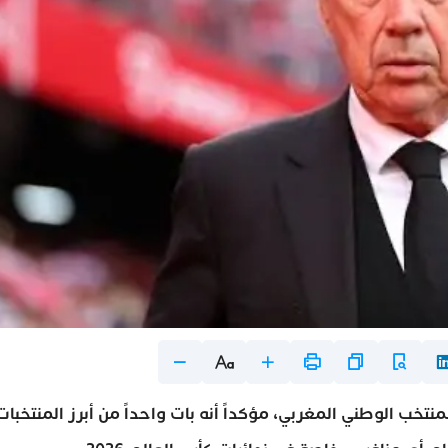
منتخب الوطني المغربي، مؤكداً أنه بات واحداً من أبرز المنتخبات