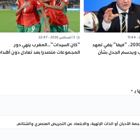
3 أغسطس 2026 - 22:47
نهائي مونديال 2030.. “فيفا” ينفي تعهد
“كان السيدات”…المغرب ينهي دور
رب ويحسم الجدل بشأن
المجموعات متصدرا بعد تعادل دون أهدا
ة
مع السنغال
 بـ
*
ة الأديان أو الذات الإلهية، والابتعاد عن التحريض العنصري والشتائم.