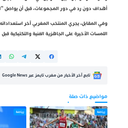
أهداف دون رد في دور المجموعات، قبل أن يواصل “الس
وفي المقابل، يجري المنتخب المغربي آخر استعداداته 
اللمسات الأخيرة على الجاهزية الفنية والتكتيكية قبل 
تابع آخر الأخبار من مغرب تايمز عبر Google News
مواضيع ذات صلة
رياضة
رياضة