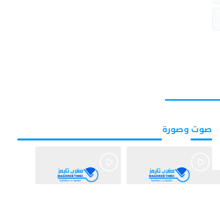
صوت وصورة
قبل يوم واحد
قبل 3 أيام