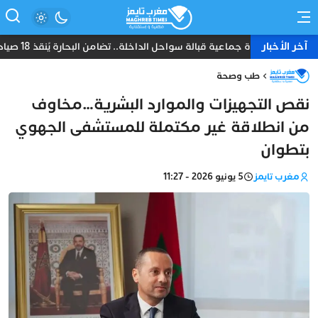
آخر الأخبار
نجاة جماعية قبالة سواحل الداخلة.. تضامن البحارة يُنقذ 18 صياداً من غرق مركب “أمانة”
طب وصحة
نقص التجهيزات والموارد البشرية…مخاوف
من انطلاقة غير مكتملة للمستشفى الجهوي
بتطوان
مغرب تايمز
5 يونيو 2026 - 11:27