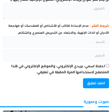
شروط النشر :
عدم الإساءة للكاتب أو للأشخاص أو للمقدسات أو مهاجمة
الأديان أو الذات الإلهية، والابتعاد عن التحريض العنصري والشتائم.
احفظ اسمي، بريدي الإلكتروني، والموقع الإلكتروني في هذا
المتصفح لاستخدامها المرة المقبلة في تعليقي.
صوت وصورة