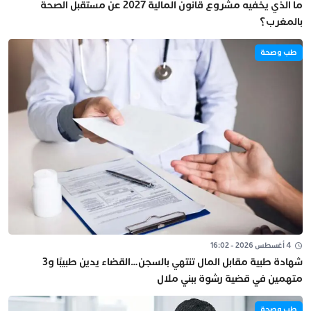
ما الذي يخفيه مشروع قانون المالية 2027 عن مستقبل الصحة
بالمغرب؟
طب وصحة
4 أغسطس 2026 - 16:02
شهادة طبية مقابل المال تنتهي بالسجن…القضاء يدين طبيبًا و3
متهمين في قضية رشوة ببني ملال
طب وصحة