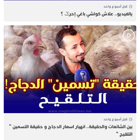
قبل أسبوع واحد
يالفيديو.. علاش كولشي باغي إحرݣ ؟
قبل أسبوع واحد
بين الشائعات والحقيقة.. انهيار اسعار الدجاج و حقيقة التسمين ”
التلقيح “