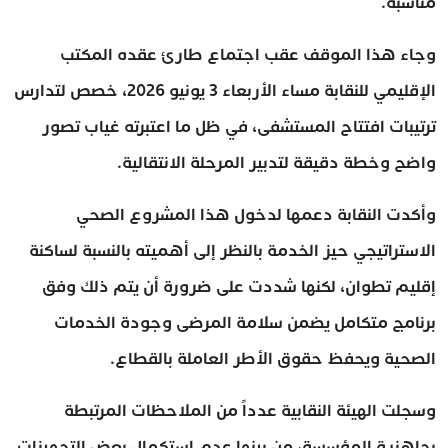
مناسبة.
وجاء هذا الموقف عقب اجتماع طارئ عقده المكتب
الإقليمي للنقابة مساء الأربعاء 3 يونيو 2026، خصص لتدارس
ترتيبات افتتاح المستشفى، في ظل ما اعتبرته غياب تصور
واضح وخطة دقيقة لتدبير المرحلة الانتقالية.
وأكدت النقابة دعمها لدخول هذا المشروع الصحي
الاستراتيجي حيز الخدمة بالنظر إلى أهميته بالنسبة لساكنة
إقليم تطوان، لكنها شددت على ضرورة أن يتم ذلك وفق
برنامج متكامل يضمن سلامة المرضى وجودة الخدمات
الصحية ويحفظ حقوق الأطر العاملة بالقطاع.
وسجلت الهيئة النقابية عدداً من الملاحظات المرتبطة
بجاهزية المؤسسة، من بينها عدم استكمال بعض التجهيزات