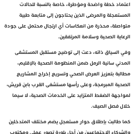
اعتماد خطة واضحة ومؤطرة، خاصة بالنسبة للحالات
المستعجلة والمرضى الذين يحتاجون إلى متابعة طبية
متواصلة، محذرة من انعكاسات أي ارتجال محتمل على جودة
الرعاية الصحية وسلامة المرتفقين.
وفي السياق ذاته، دعت إلى توضيح مستقبل المستشفى
المدني سانية الرمل ضمن المنظومة الصحية بالإقليم،
مطالبة بتعزيز العرض الصحي وتسريع إخراج المشاريع
الصحية المبرمجة، وعلى رأسها مستشفى القرب بابن قريش،
لمواجهة الضغط المتزايد على الخدمات الصحية، لا سيما
خلال فصل الصيف.
كما طالبت بإطلاق حوار مستعجل يضم مختلف المتدخلين
والشركاء الاجتماعيين من أجل بلورة تصور عملي ومكتوب