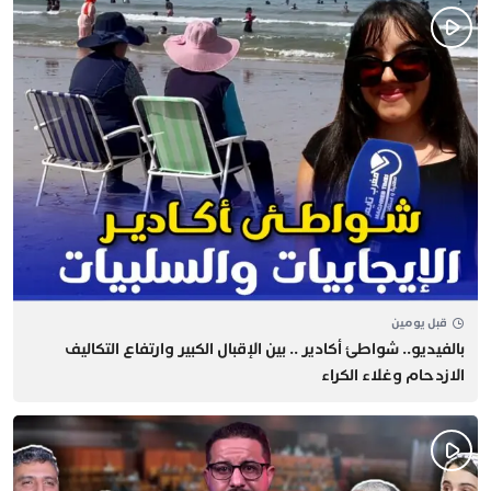
قبل يومين
بالفيديو.. شواطئ أكادير .. بين الإقبال الكبير وارتفاع التكاليف
الازدحام وغلاء الكراء