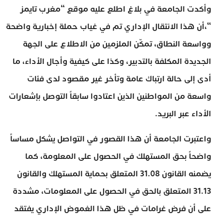
وأكدت الجامعة في بلاغ اطلع عليه موقع “مغرب تايمز
“،أن هذا الانتقال الإداري تم في غياب حملة إخبارية واضحة
وواسعة النطاق، تمكّن الملزمين من الاطلاع على الجهة
الجديدة المكلفة بالتدبير، وكذا على كيفية وأجال الأداء، ما
أدى إلى حالة ارتباك عامة وتأخر غير مقصود لدى فئات
واسعة من المواطنين الذين اعتادوا سابقاً التوصل بإشعارات
الأداء عبر البريد.
واعتبرت الجامعة أن هذا القصور في التواصل يشكل مساساً
واضحاً بحق المستهلك في الحصول على المعلومة، كما
يضمنه القانون 31.08 المتعلق بحماية المستهلك والقانون
31.13 المتعلق بالحق في الحصول على المعلومات، مشددة
على أن فرض غرامات في ظل هذا الغموض الإداري يفتقد