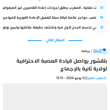
بتعليمات ملكية.. المغرب يطلق إجراءات إعادة القاصرين غير المرفوقين 
13
إسبانيا تنصب حواجز عائمة قبالة سبتة لتفعيل الإعادة الفورية للمهاجرين
14
نورا فتحي تحسم الجدل لأول مرة وتكشف حقيقة علاقتها بياسين بونو
15
المقال التالي
رياضة
بلقشور يواصل قيادة العصبة الاحترافية
لولاية ثانية بالإجماع
مغرب تايمز
5 يونيو 2026 - 13:15