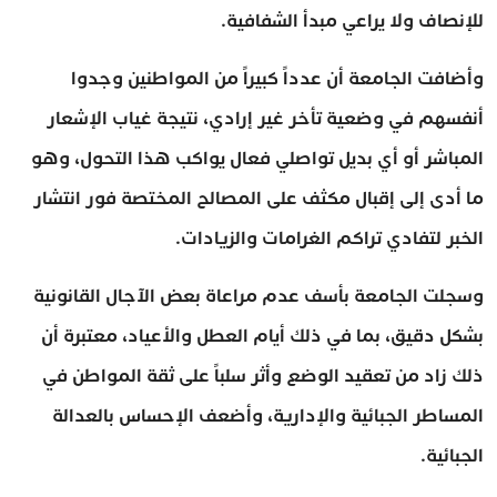
للإنصاف ولا يراعي مبدأ الشفافية.
وأضافت الجامعة أن عدداً كبيراً من المواطنين وجدوا
أنفسهم في وضعية تأخر غير إرادي، نتيجة غياب الإشعار
المباشر أو أي بديل تواصلي فعال يواكب هذا التحول، وهو
ما أدى إلى إقبال مكثف على المصالح المختصة فور انتشار
الخبر لتفادي تراكم الغرامات والزيادات.
وسجلت الجامعة بأسف عدم مراعاة بعض الآجال القانونية
بشكل دقيق، بما في ذلك أيام العطل والأعياد، معتبرة أن
ذلك زاد من تعقيد الوضع وأثر سلباً على ثقة المواطن في
المساطر الجبائية والإدارية، وأضعف الإحساس بالعدالة
الجبائية.