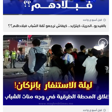
قبل أسبوع واحد
بالفيديو..الحريك كيتزايد.. كيفاش نرجعو ثقة الشباب فبلادهم؟؟
قبل أسبوع واحد