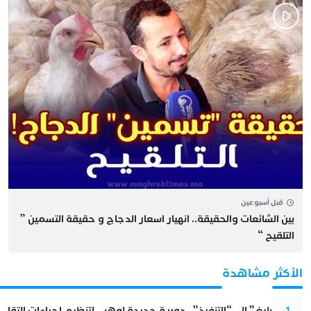
قبل أسبوعين
بين الشائعات والحقيقة.. انهيار اسعار الدجاج و حقيقة التسمين ”
التلقيح “
الأكثر مشاهدة
من “التبليغ” إلى “التنفيذ”.. دورية جديدة لوهبي لتنظيم إجراءات التقا
1