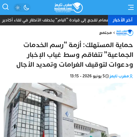
آخر الأخبار
انضمام لقجع إلى قيادة “البام” يخطف الأنظار في لقاء أكادير
مجتمع
حماية المستهلك: أزمة “رسم الخدمات
الجماعية” تتفاقم وسط غياب الإخبار
ودعوات لتوقيف الغرامات وتمديد الأجال
مغرب تايمز
5 يونيو 2026 - 13:15