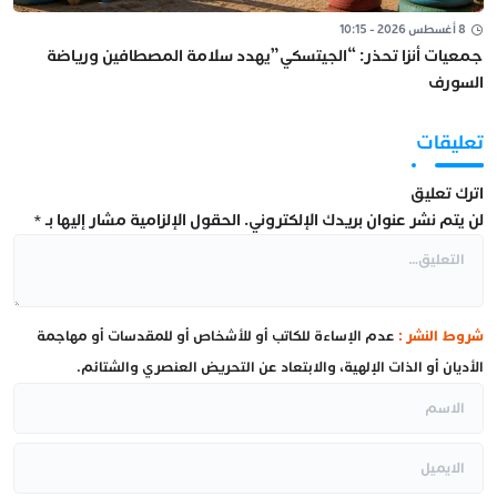
8 أغسطس 2026 - 10:15
جمعيات أنزا تحذر: “الجيتسكي”يهدد سلامة المصطافين ورياضة
السورف
تعليقات
اترك تعليق
لن يتم نشر عنوان بريدك الإلكتروني.
الحقول الإلزامية مشار إليها بـ
*
شروط النشر :
عدم الإساءة للكاتب أو للأشخاص أو للمقدسات أو مهاجمة
الأديان أو الذات الإلهية، والابتعاد عن التحريض العنصري والشتائم.