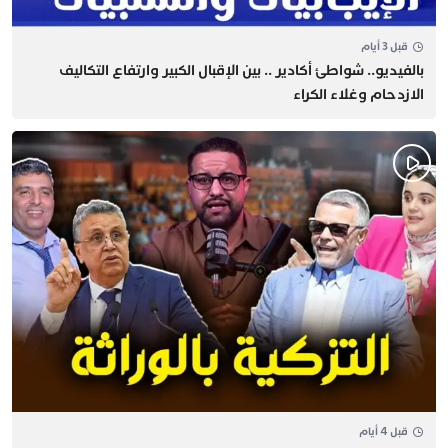
قبل 3 أيام
بالفيديو.. شواطئ أكادير .. بين الإقبال الكبير وارتفاع التكاليف
الازدحام وغلاء الكراء
قبل 4 أيام