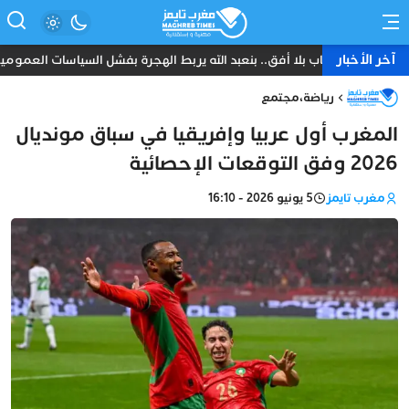
آخر الأخبار
شباب بلا أفق.. بنعبد الله يربط الهجرة بفشل السياسات العمومي
رياضة
،
مجتمع
المغرب أول عربيا وإفريقيا في سباق مونديال
2026 وفق التوقعات الإحصائية
مغرب تايمز
5 يونيو 2026 - 16:10