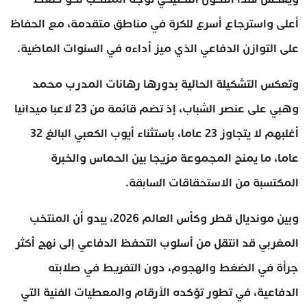
أعلى واسترجاع أسرع للكرة في مناطق متقدمة، مع الحفاظ
على التوازن الدفاعي الذي ميز أداءه في السنوات الماضية.
وتعكس التشكيلة الحالية بدورها رهانات المدرب محمد
وهبي على عنصر الشباب، إذ تضم قائمة من 23 لاعبا ميدانيا
أغلبهم لا يتجاوز 23 عاما، باستثناء أيوب الكعبي البالغ 32
عاما، ما يمنح المجموعة مزيجا بين الحماس والخبرة
المكتسبة من الاستحقاقات السابقة.
وبين مونديال قطر وكأس العالم 2026، يبدو أن المنتخب
المغربي قد انتقل من أسلوب التحفظ الدفاعي إلى نهج أكثر
جرأة في الضغط والهجوم، دون التفريط في صلابته
الدفاعية، في تطور تؤكده الأرقام والمعطيات الفنية التي