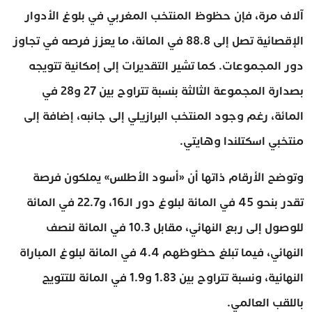
آلاف مرة، فإن حظوظ المنتخب المغربي في بلوغ الأدوار
الإقصائية تصل إلى 88.8 في المائة، ما يعزز فرصه في تجاوز
دور المجموعات. كما تشير التقديرات إلى إمكانية تتويجه
بصدارة المجموعة الثالثة بنسبة تتراوح بين 27 و28 في
المائة، رغم وجود المنتخب البرازيلي إلى جانبه، إضافة إلى
منتخبي اسكتلندا وهايتي.
وتوضح الأرقام ذاتها أن «أسود الأطلس» يملكون فرصة
تقدر بنحو 45 في المائة لبلوغ دور الـ16، و22.7 في المائة
للوصول إلى ربع النهائي، مقابل 10.3 في المائة لنصف
النهائي، فيما تبلغ حظوظهم 4.4 في المائة لبلوغ المباراة
النهائية، ونسبة تتراوح بين 1.83 و1.9 في المائة للتتويج
باللقب العالمي.