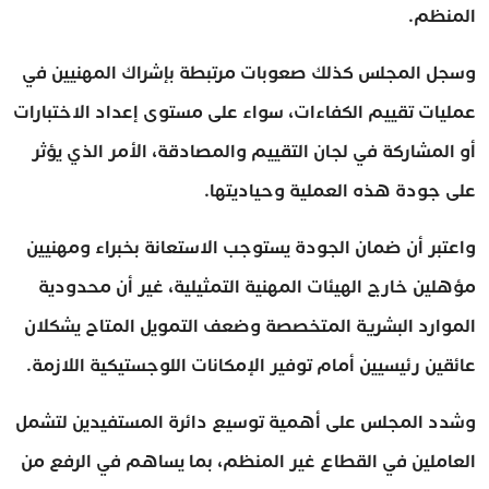
المنظم.
وسجل المجلس كذلك صعوبات مرتبطة بإشراك المهنيين في
عمليات تقييم الكفاءات، سواء على مستوى إعداد الاختبارات
أو المشاركة في لجان التقييم والمصادقة، الأمر الذي يؤثر
على جودة هذه العملية وحياديتها.
واعتبر أن ضمان الجودة يستوجب الاستعانة بخبراء ومهنيين
مؤهلين خارج الهيئات المهنية التمثيلية، غير أن محدودية
الموارد البشرية المتخصصة وضعف التمويل المتاح يشكلان
عائقين رئيسيين أمام توفير الإمكانات اللوجستيكية اللازمة.
وشدد المجلس على أهمية توسيع دائرة المستفيدين لتشمل
العاملين في القطاع غير المنظم، بما يساهم في الرفع من