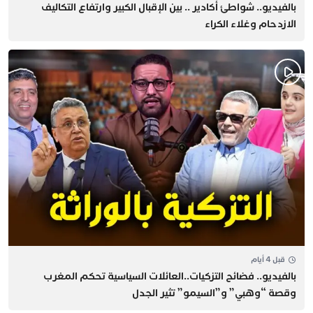
بالفيديو.. شواطئ أكادير .. بين الإقبال الكبير وارتفاع التكاليف
الازدحام وغلاء الكراء
قبل 4 أيام
بالفيديو.. فضائح التزكيات..العائلات السياسية تحكم المغرب
وقصة “وهبي” و”السيمو” تثير الجدل