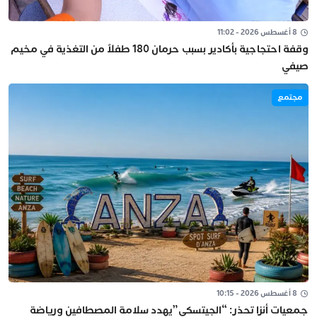
8 أغسطس 2026 - 11:02
وقفة احتجاجية بأكادير بسبب حرمان 180 طفلاً من التغذية في مخيم
صيفي
مجتمع
8 أغسطس 2026 - 10:15
جمعيات أنزا تحذر: “الجيتسكي”يهدد سلامة المصطافين ورياضة