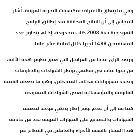
وفي ما يتعلق بالاعتراف بمكتسبات التجربة المهنية، أشار
المجلس إلى أن النتائج المحققة منذ إطلاق البرامج
النموذجية سنة 2008 ظلت محدودة، إذ لم يتجاوز عدد
المستفيدين 1488 أجيرا خلال ثمانية عشر عاما.
ورصد الرأي عددا من العراقيل التي تعيق تطوير هذه الآلية،
من بينها غياب نص تنظيمي يؤطر الشهادات والدبلومات
ويحدد مسؤوليات مختلف المتدخلين، وهو ما يضعف القيمة
القانونية والمؤسساتية لبعض الشهادات الممنوحة.
كما نبه إلى أن عدم توفر إطار وطني موحد لتصنيف
الشهادات والتصديق على المهارات المهنية يحد من جاذبية
هذا المسار بالنسبة للأجراء والعاملين في القطاع غير