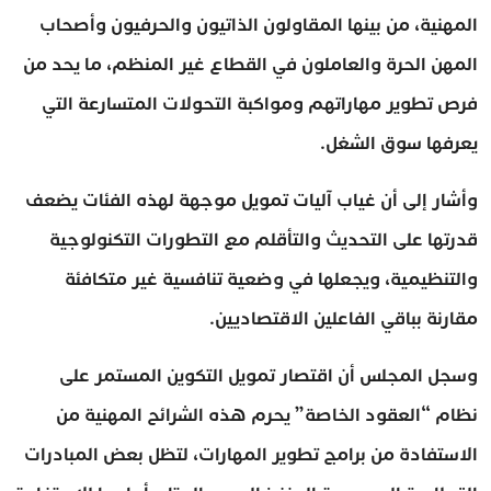
المهنية، من بينها المقاولون الذاتيون والحرفيون وأصحاب
المهن الحرة والعاملون في القطاع غير المنظم، ما يحد من
فرص تطوير مهاراتهم ومواكبة التحولات المتسارعة التي
يعرفها سوق الشغل.
وأشار إلى أن غياب آليات تمويل موجهة لهذه الفئات يضعف
قدرتها على التحديث والتأقلم مع التطورات التكنولوجية
والتنظيمية، ويجعلها في وضعية تنافسية غير متكافئة
مقارنة بباقي الفاعلين الاقتصاديين.
وسجل المجلس أن اقتصار تمويل التكوين المستمر على
نظام “العقود الخاصة” يحرم هذه الشرائح المهنية من
الاستفادة من برامج تطوير المهارات، لتظل بعض المبادرات