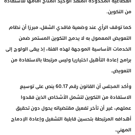
القطاعية المحدودة المنفذ الوحيد المتاح أمامها للاستفادة
من التكوين.
كما توقف الرأي عند وضعية فاقدي الشغل، مبرزا أن نظام
التعويض المعمول به لا يدمج التكوين المستمر ضمن
الخدمات الأساسية الموجهة لهذه الفئة، إذ يبقى الولوج إلى
برامج إعادة التأهيل اختياريا وليس مرتبطا بالاستفادة من
التعويض.
وأكد المجلس أن القانون رقم 60.17 ينص على توسيع
الاستفادة من التكوين لتشمل الأشخاص الذين فقدوا
عملهم، غير أن تأخر تفعيل مقتضياته يحول دون تحقيق
أهدافه المرتبطة بتحسين قابلية التشغيل وإعادة الإدماج
المهني.