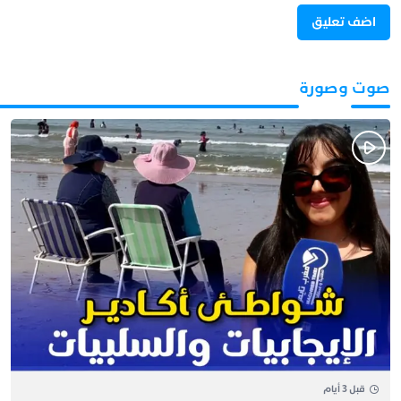
صوت وصورة
قبل 3 أيام